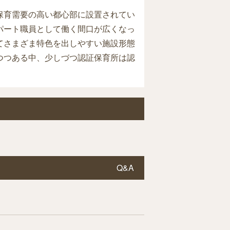
保育需要の高い都心部に設置されてい
パート職員として働く間口が広くなっ
てさまざま特色を出しやすい施設形態
つつある中、少しづつ認証保育所は認
Q&A