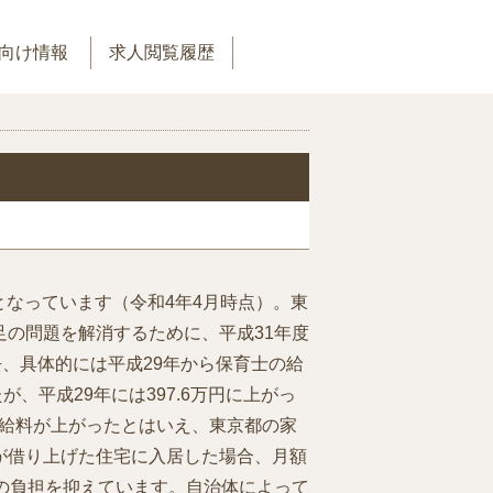
向け情報
求人閲覧履歴
位となっています（令和4年4月時点）。東
の問題を解消するために、平成31年度
、具体的には平成29年から保育士の給
、平成29年には397.6万円に上がっ
た、給料が上がったとはいえ、東京都の家
が借り上げた住宅に入居した場合、月額
の負担を抑えています。自治体によって