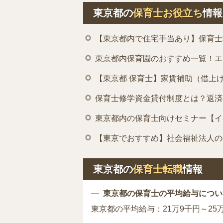
東京都の
保育士お役立ち
情報
【東京都内で住宅手当あり】保育士
東京都内保育園のおすすめ一覧！エ
【東京都 保育士】家賃補助（借上
保育士修学資金貸付制度とは？返済
東京都内の保育士向けセミナー【イ
【東京でおすすめ】社会福祉法人の
東京都の
保育士転職
情報
東京都の保育士の平均給与につい
東京都の平均給与：21万9千円～25万