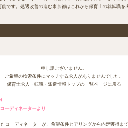
可能です。処遇改善の進む東京都はこれから保育士の就転職を
申し訳ございません。
ご希望の検索条件にマッチする求人がありませんでした。
保育士求人・転職・派遣情報トップの一覧ページに戻る
t
コーディネーターより
したコーディネーターが、希望条件ヒアリングから内定獲得ま