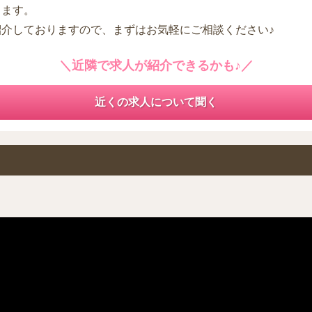
します。
紹介しておりますので、まずはお気軽にご相談ください♪
＼近隣で求人が紹介できるかも♪／
近くの求人について聞く