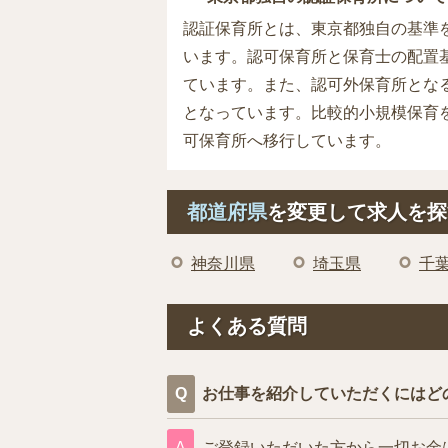
認証保育所とは、東京都独自の基準
います。認可保育所と保育士の配置
ています。また、認可外保育所とな
となっています。比較的小規模保育
可保育所へ移行しています。
都道府県
を変更して求人を探
神奈川県
埼玉県
千
よくある質問
お仕事を紹介していただくにはど
ご登録いただいた方から一切お金