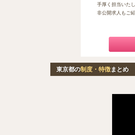
手厚く担当いた
非公開求人もご
東京都の
制度・特徴
まとめ