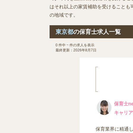
はそれ以上の家賃補助を受けることも
の地域です。
東京都
の保育士求人一覧
0 件中 ~ 件の求人を表示
最終更新：2026年8月7日
保育士ne
キャリア
保育業界に精通