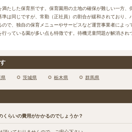
を満たした保育所です。保育園用の土地の確保が難しい一方、
基準は同じですが、常勤（正社員）の割合が緩和されており、
るので、独自の保育メニューやサービスなど運営事業者によっ
を行っている園が多い点も特徴です。待機児童問題が解消され
す
葉県
茨城県
栃木県
群馬県
のくらいの費用がかかるのでしょうか？
は頂いておりませんので、ご安心下さい。