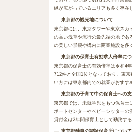
緑が広がっているエリアも多く存在
東京都の観光地について
東京都には、東京タワーや東京スカ
の高い浅草や流行の最先端の地であ
の美しい景観や構内に商業施設を多
東京都の保育士有効求人倍率につ
東京都の保育士の有効倍率は令和4年4
712件と全国1位となっており、東
い方には東京都内での就業がおすす
東京都の子育て中の保育士への支
東京都では、未就学児をもつ保育士
ポートセンターやベビーシッターの
貸付金は2年間保育士として勤務す
東京都独自の認証保育所について