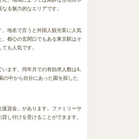
異なる魅力的なエリアです。
す。地名で言うと外国人観光客に人気
た、都心の玄関口でもある東京駅はそ
しても人気です。
ています。同年月での有効求人数は4,
育園の中から自分にあった園を探した
支援資金」があります。ファミリーサ
の貸し付けを受けることができます。