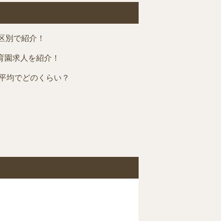
区別で紹介！
育園求人を紹介！
平均でどのくらい？