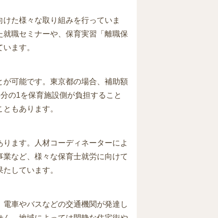
向けた様々な取り組みを行っていま
た就職セミナーや、保育実習「離職保
ています。
とが可能です。東京都の場合、補助額
8分の1を保育施設側が負担すること
こともあります。
あります。人材コーディネーターによ
事業など、様々な保育士就労に向けて
果たしています。
。電車やバスなどの交通機関が発達し
せん。地域によっては閑静な住宅街や