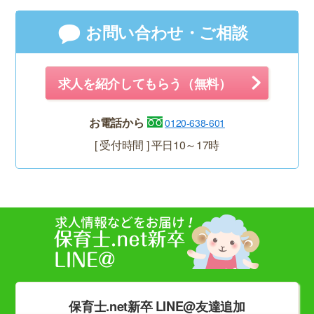
お問い合わせ・ご相談
求人を紹介してもらう（無料）
お電話から
0120-638-601
[ 受付時間 ] 平日10～17時
保育士.net新卒 LINE@友達追加