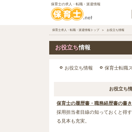
保育士の求人・転職・派遣情報
保育士求人・転職・派遣情報トップ
お役立ち情報
お役立ち
情報
お役立ち情報
保育士転職
お役立ち
保育士の履歴書・職務経歴書の書
採用担当者目線の知っておくと得
る見本も充実。