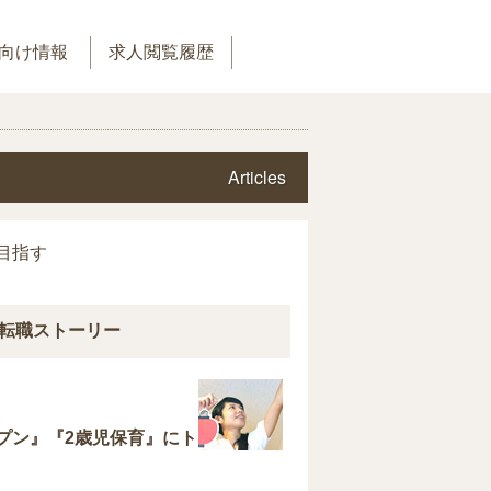
向け情報
求人閲覧履歴
Articles
目指す
転職ストーリー
プン』『2歳児保育』にト