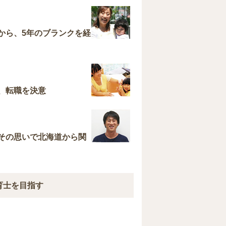
から、5年のブランクを経
、転職を決意
その思いで北海道から関
育士を目指す