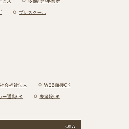
ービス
多機能型事業所
所
プレスクール
社会福祉法人
WEB面接OK
カー通勤OK
未経験OK
Q&A