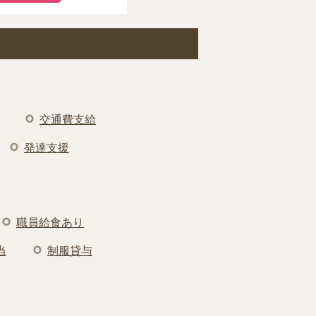
交通費支給
発達支援
職員給食あり
当
制服貸与