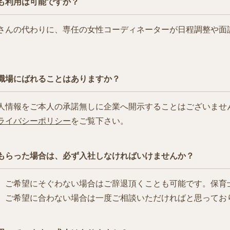
も利用は可能ですか？
さんの代わりに、専任の女性コーディネーターが日程調整や面
職場にばれることはありますか？
人情報をご本人の承諾無しに企業へ開示することはございませ
ライバシーポリシー
をご覧下さい。
もらった場合は、必ず入社しなければいけませんか？
、ご希望にそぐわない場合はご辞退頂くことも可能です。保育士.
、ご希望に合わない場合は一度ご相談いただければと思ってお