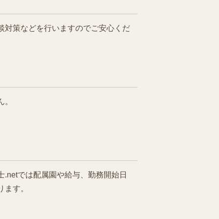
談対策などを行いますのでご安心くだ
ん。
netでは配属園や給与、勤務開始日
ります。