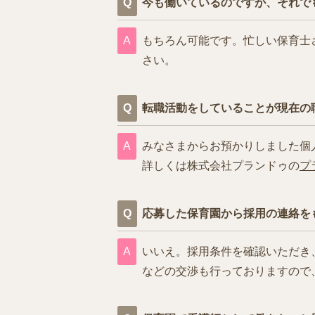
今も働いているのですが、それで
もちろん可能です。忙しい保育士
さい。
転職活動をしていることが現在の
みなさまからお預かりしました個
詳しくは株式会社プランドゥの
プ
応募した保育園から採用の連絡を
いいえ。採用条件を確認いただき
などの交渉も行っておりますので