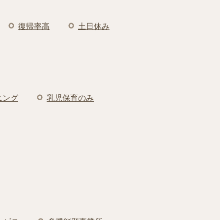
復帰率高
土日休み
ニング
乳児保育のみ