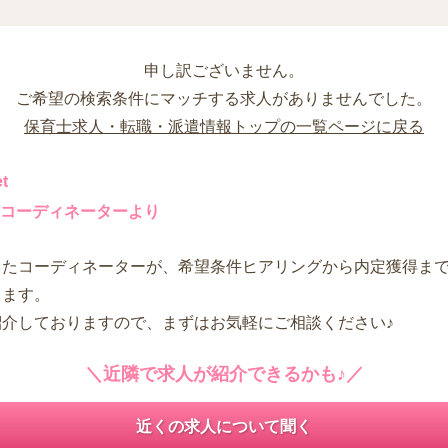
申し訳ございません。
ご希望の検索条件にマッチする求人がありませんでした。
保育士求人・転職・派遣情報トップの一覧ページに戻る
t
コーディネーターより
したコーディネーターが、希望条件ヒアリングから内定獲得ま
します。
紹介しておりますので、まずはお気軽にご相談ください♪
＼近隣で求人が紹介できるかも♪／
近くの求人について聞く