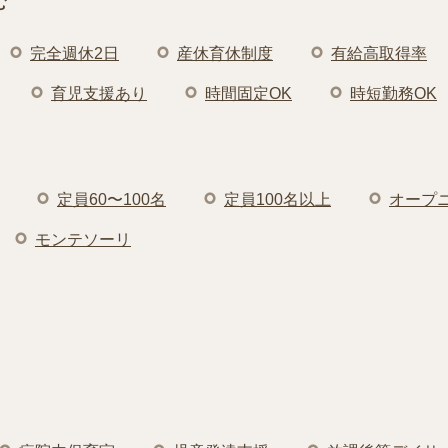
む
完全週休2日
産休育休制度
有給高取得率
育児支援あり
時間固定OK
時短勤務OK
定員60〜100名
定員100名以上
オープ
モンテソーリ