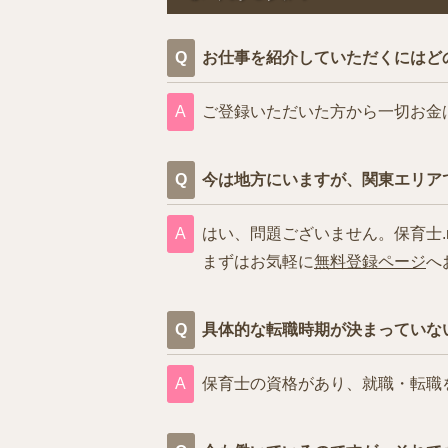
お仕事を紹介していただくにはど
ご登録いただいた方から一切お金
今は地方にいますが、関東エリア
はい、問題ございません。保育士.
まずはお気軽に
無料登録ページ
へ
具体的な転職時期が決まっていな
保育士の資格があり、就職・転職