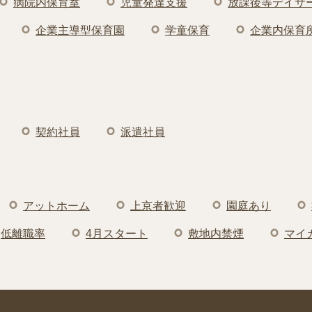
病院内保育室
児童発達支援
放課後等デイサ
企業主導型保育園
学童保育
企業内保育
契約社員
派遣社員
アットホーム
上京者歓迎
園庭あり
低離職率
4月スタート
敷地内禁煙
マイ