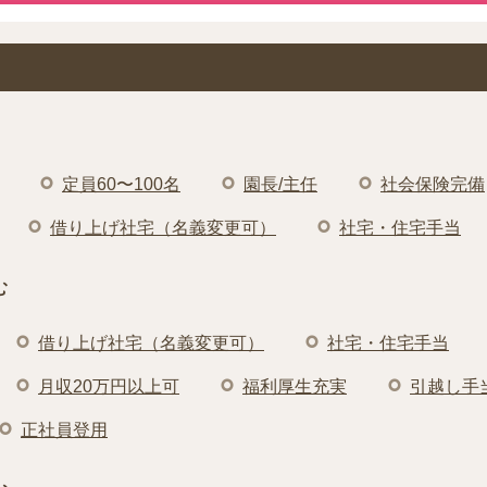
定員60〜100名
園長/主任
社会保険完備
借り上げ社宅（名義変更可）
社宅・住宅手当
む
借り上げ社宅（名義変更可）
社宅・住宅手当
月収20万円以上可
福利厚生充実
引越し手
正社員登用