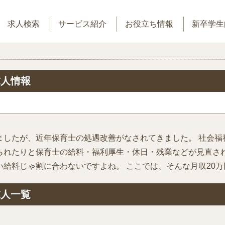
求人検索
サービス紹介
お役立ち情報
新卒学生
求人情報
ましたが、近年保育士の処遇改善がなされてきました。 社会福
られたりと保育士の給料・福利厚生・休日・残業などが見直され
給料じゃ割に合わないですよね。 ここでは、そんな月収20
求人一覧