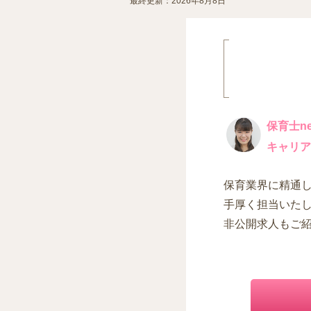
最終更新：2026年8月8日
保育士ne
キャリア
保育業界に精通
手厚く担当いた
非公開求人もご