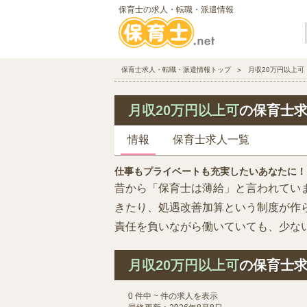
保育士の求人・転職・派遣情報
保育士求人・転職・派遣情報トップ
月収20万円以上可
月収20万円以上可
の保育士
情報
保育士求人一覧
仕事もプライベートも充実したいあなたに！
昔から「保育士は薄給」と言われてい
きたり、処遇改善加算という制度が作
責任を負いながら働いていても、少ない
月収20万円以上可
の保育士
0 件中 ~ 件の求人を表示