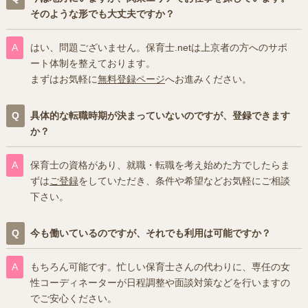
そのような形でも大丈夫ですか？
はい、問題ございません。保育士.netは上京者の方へのサポ
ート体制を整えております。
まずはお気軽に
無料登録ページ
へお進みください。
具体的な転職時期が決まっていないのですが、登録できます
か？
保育士の資格があり、就職・転職を考え始めた方でしたらま
ずは
ご登録
をしていただき、条件や希望などお気軽にご相談
下さい。
今も働いているのですが、それでも利用は可能ですか？
もちろん可能です。忙しい保育士さんの代わりに、専任の女
性コーディネーターが日程調整や面談対策などを行いますの
でご安心ください。