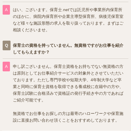
はい、ございます。保育士.netでは託児所や事業所内保育所
のほかに、病院内保育所や企業主導型保育所、病後児保育室
など様々な施設形態の求人を取り扱っております。まずはご
相談くださいませ。
保育士の資格を持っていません。無資格ですがお仕事を紹介
してもらえますか？
申し訳ございません。保育士資格をお持ちでない無資格の方
は原則としてお仕事紹介サービスの対象外とさせていただい
ております。ただし専門学校や短期大学、4年制大学など卒
業と同時に保育士資格を取得できる養成校に在籍中の方や、
保育士試験に合格済みで資格証の発行手続き中の方であれば
ご紹介可能です。
無資格でお仕事をお探しの方は最寄のハローワークや保育施
設に直接お問い合わせ頂くことをおすすめしております。