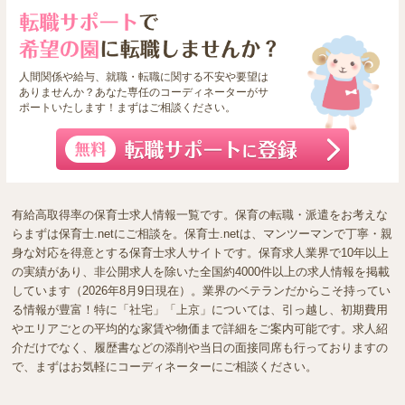
人間関係や給与、就職・転職に関する不安や要望は
ありませんか？あなた専任のコーディネーターがサ
ポートいたします！まずはご相談ください。
有給高取得率の保育士求人情報一覧です。保育の転職・派遣をお考えな
らまずは保育士.netにご相談を。保育士.netは、マンツーマンで丁寧・親
身な対応を得意とする保育士求人サイトです。保育求人業界で10年以上
の実績があり、非公開求人を除いた全国約4000件以上の求人情報を掲載
しています（2026年8月9日現在）。業界のベテランだからこそ持ってい
る情報が豊富！特に「社宅」「上京」については、引っ越し、初期費用
やエリアごとの平均的な家賃や物価まで詳細をご案内可能です。求人紹
介だけでなく、履歴書などの添削や当日の面接同席も行っておりますの
で、まずはお気軽にコーディネーターにご相談ください。