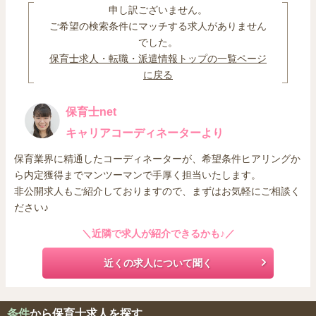
申し訳ございません。
ご希望の検索条件にマッチする求人がありません
でした。
保育士求人・転職・派遣情報トップの一覧ページ
に戻る
保育士net
キャリアコーディネーターより
保育業界に精通したコーディネーターが、希望条件ヒアリングか
ら内定獲得までマンツーマンで手厚く担当いたします。
非公開求人もご紹介しておりますので、まずはお気軽にご相談く
ださい♪
＼近隣で求人が紹介できるかも♪／
近くの求人について聞く
条件
から保育士求人を探す