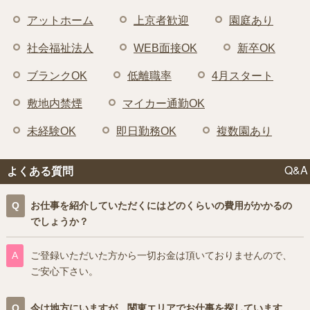
アットホーム
上京者歓迎
園庭あり
社会福祉法人
WEB面接OK
新卒OK
ブランクOK
低離職率
4月スタート
敷地内禁煙
マイカー通勤OK
未経験OK
即日勤務OK
複数園あり
Q&A
よくある質問
お仕事を紹介していただくにはどのくらいの費用がかかるの
でしょうか？
ご登録いただいた方から一切お金は頂いておりませんので、
ご安心下さい。
今は地方にいますが、関東エリアでお仕事を探しています。