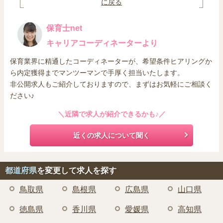
に戻る
保育士net
キャリアコーディネーターより
保育業界に精通したコーディネーターが、希望条件ヒアリングか
ら内定獲得までマンツーマンで手厚く担当いたします。
非公開求人もご紹介しておりますので、まずはお気軽にご相談く
ださい♪
＼近隣で求人が紹介できるかも♪／
近くの求人について聞く
都道府県
を変更して求人を探す
鳥取県
島根県
広島県
山口県
徳島県
香川県
愛媛県
高知県