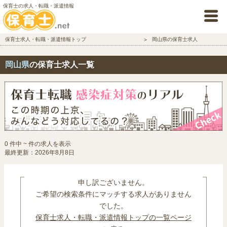
保育士の求人・転職・派遣情報
保育士求人・転職・派遣情報トップ
岡山県の保育士求人
岡山県
の保育士求人一覧
0 件中 ~ 件の求人を表示
最終更新：2026年8月8日
申し訳ございません。
ご希望の検索条件にマッチする求人がありません
でした。
保育士求人・転職・派遣情報トップの一覧ページ