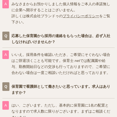
みなさまからお預かりしました個人情報をご本人の承諾無し
に企業へ開示することはございません。
詳しくは株式会社プランドゥの
プライバシーポリシー
をご覧
下さい。
応募した保育園から採用の連絡をもらった場合は、必ず入社
しなければいけませんか？
いいえ。採用条件を確認いただき、ご希望にそぐわない場合
はご辞退頂くことも可能です。保育士.netでは配属園や給
与、勤務開始日などの交渉も行っておりますので、ご希望に
合わない場合は一度ご相談いただければと思っております。
保育園で看護師として働きたいと思っています。求人はあり
ますか？
はい、ございます。ただし、基本的に保育園に1名の配置と
なりますので求人数に限りがございます。まずはご相談くだ