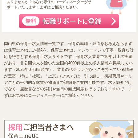
ありませんか？あなた専任のコーディネーターがサ
ポートいたします！まずはご相談ください。
岡山県の保育士求人情報一覧です。保育の転職・派遣をお考えならまず
は保育士.netにご相談を。保育士.netは、マンツーマンで丁寧・親身な対
応を得意とする保育士求人サイトです。保育求人業界で10年以上の実績
があり、非公開求人を除いた全国約4000件以上の求人情報を掲載してい
ます（2026年8月8日現在）。業界のベテランだからこそ持っている情報
が豊富！特に「社宅」「上京」については、引っ越し、初期費用やエリ
アごとの平均的な家賃や物価まで詳細をご案内可能です。求人紹介だけ
でなく、履歴書などの添削や当日の面接同席も行っておりますので、ま
ずはお気軽にコーディネーターにご相談ください。