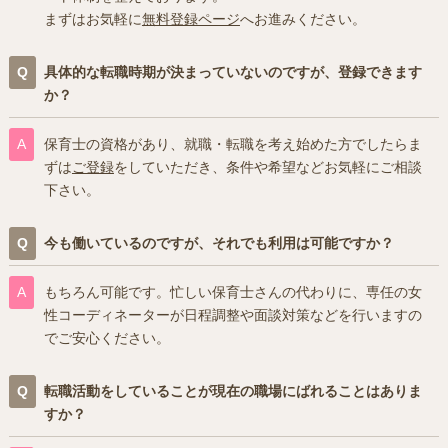
まずはお気軽に
無料登録ページ
へお進みください。
具体的な転職時期が決まっていないのですが、登録できます
か？
保育士の資格があり、就職・転職を考え始めた方でしたらま
ずは
ご登録
をしていただき、条件や希望などお気軽にご相談
下さい。
今も働いているのですが、それでも利用は可能ですか？
もちろん可能です。忙しい保育士さんの代わりに、専任の女
性コーディネーターが日程調整や面談対策などを行いますの
でご安心ください。
転職活動をしていることが現在の職場にばれることはありま
すか？