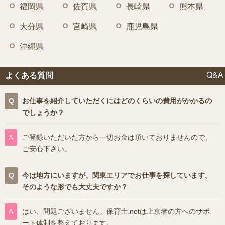
福岡県
佐賀県
長崎県
熊本県
大分県
宮崎県
鹿児島県
沖縄県
Q&A
よくある質問
お仕事を紹介していただくにはどのくらいの費用がかかるの
でしょうか？
ご登録いただいた方から一切お金は頂いておりませんので、
ご安心下さい。
今は地方にいますが、関東エリアでお仕事を探しています。
そのような形でも大丈夫ですか？
はい、問題ございません。保育士.netは上京者の方へのサポ
ート体制を整えております。