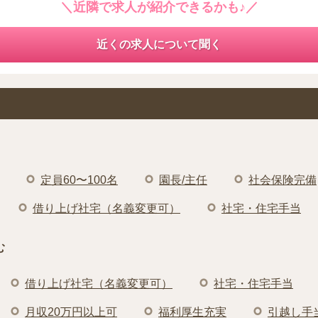
＼近隣で求人が紹介できるかも♪／
近くの求人について聞く
定員60〜100名
園長/主任
社会保険完備
借り上げ社宅（名義変更可）
社宅・住宅手当
む
借り上げ社宅（名義変更可）
社宅・住宅手当
月収20万円以上可
福利厚生充実
引越し手