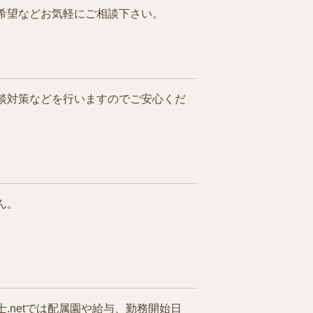
希望などお気軽にご相談下さい。
談対策などを行いますのでご安心くだ
ん。
netでは配属園や給与、勤務開始日