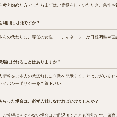
を考え始めた方でしたらまずは
ご登録
をしていただき、条件や
も利用は可能ですか？
さんの代わりに、専任の女性コーディネーターが日程調整や面
職場にばれることはありますか？
人情報をご本人の承諾無しに企業へ開示することはございませ
ライバシーポリシー
をご覧下さい。
もらった場合は、必ず入社しなければいけませんか？
、ご希望にそぐわない場合はご辞退頂くことも可能です。保育士.