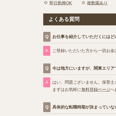
即日勤務OK
複数園あり
よくある質問
お仕事を紹介していただくにはど
ご登録いただいた方から一切お金
今は地方にいますが、関東エリア
はい、問題ございません。保育士.
まずはお気軽に
無料登録ページ
へ
具体的な転職時期が決まっていな