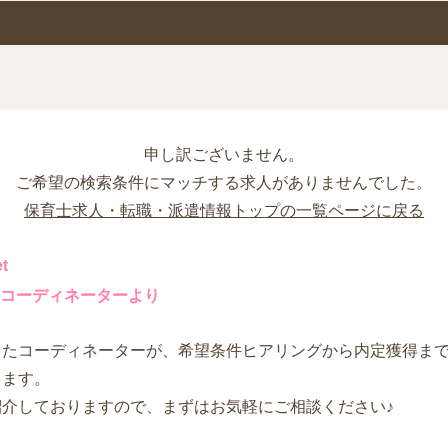
申し訳ございません。
ご希望の検索条件にマッチする求人がありませんでした。
保育士求人・転職・派遣情報トップの一覧ページに戻る
t
コーディネーターより
したコーディネーターが、希望条件ヒアリングから内定獲得ま
します。
紹介しておりますので、まずはお気軽にご相談ください♪