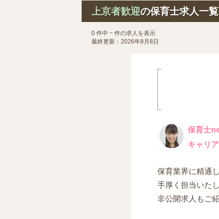
上京者歓迎
の保育士求人一覧
0 件中 ~ 件の求人を表示
最終更新：2026年8月8日
保育士ne
キャリア
保育業界に精通
手厚く担当いた
非公開求人もご