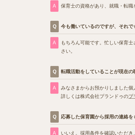
保育士の資格があり、就職・転職
今も働いているのですが、それで
もちろん可能です。忙しい保育士
さい。
転職活動をしていることが現在の
みなさまからお預かりしました個
詳しくは株式会社プランドゥの
プ
応募した保育園から採用の連絡を
いいえ。採用条件を確認いただき