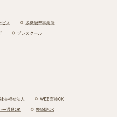
ービス
多機能型事業所
所
プレスクール
社会福祉法人
WEB面接OK
カー通勤OK
未経験OK