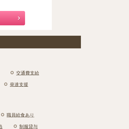
交通費支給
発達支援
職員給食あり
当
制服貸与