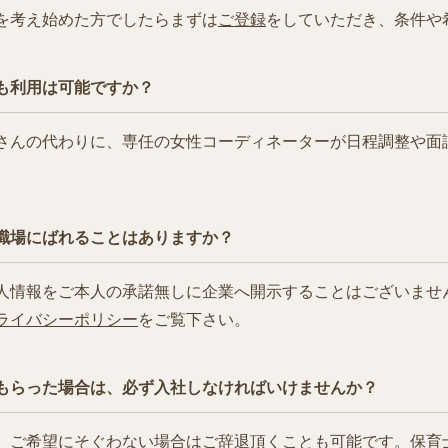
を考え始めた方でしたらまずは
ご登録
をしていただき、条件や
も利用は可能ですか？
さんの代わりに、専任の女性コーディネーターが日程調整や面
職場にばれることはありますか？
人情報をご本人の承諾無しに企業へ開示することはございませ
ライバシーポリシー
をご覧下さい。
もらった場合は、必ず入社しなければいけませんか？
、ご希望にそぐわない場合はご辞退頂くことも可能です。保育士.