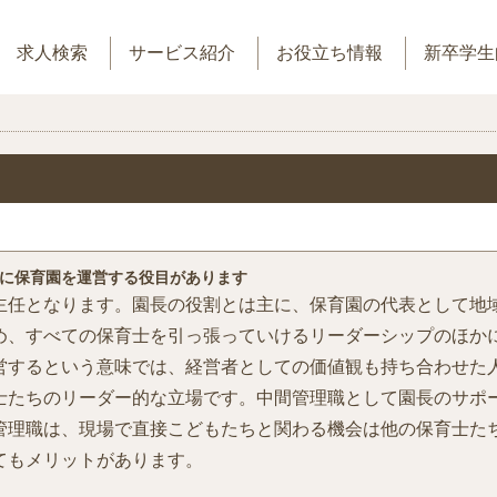
求人検索
サービス紹介
お役立ち情報
新卒学生
に保育園を運営する役目があります
主任となります。園長の役割とは主に、保育園の代表として地
め、すべての保育士を引っ張っていけるリーダーシップのほか
営するという意味では、経営者としての価値観も持ち合わせた
士たちのリーダー的な立場です。中間管理職として園長のサポ
管理職は、現場で直接こどもたちと関わる機会は他の保育士た
てもメリットがあります。