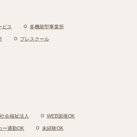
ービス
多機能型事業所
所
プレスクール
社会福祉法人
WEB面接OK
カー通勤OK
未経験OK