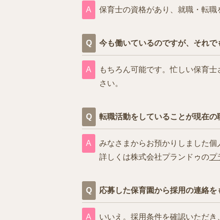
保育士の資格があり、就職・転職
今も働いているのですが、それで
もちろん可能です。忙しい保育士
さい。
転職活動をしていることが現在の
みなさまからお預かりしました個
詳しくは株式会社プランドゥの
プ
応募した保育園から採用の連絡を
いいえ。採用条件を確認いただき