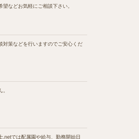
希望などお気軽にご相談下さい。
談対策などを行いますのでご安心くだ
ん。
netでは配属園や給与、勤務開始日