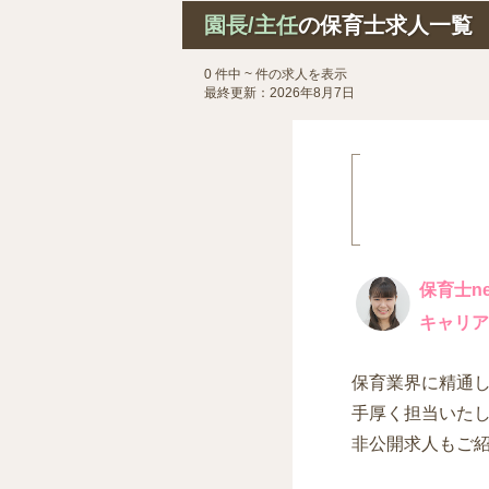
園長/主任
の保育士求人一覧
0 件中 ~ 件の求人を表示
最終更新：2026年8月7日
保育士ne
キャリア
保育業界に精通
手厚く担当いた
非公開求人もご