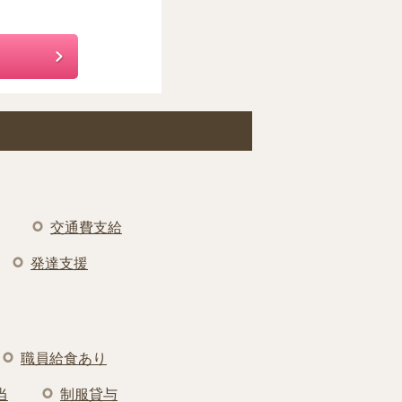
交通費支給
発達支援
職員給食あり
当
制服貸与