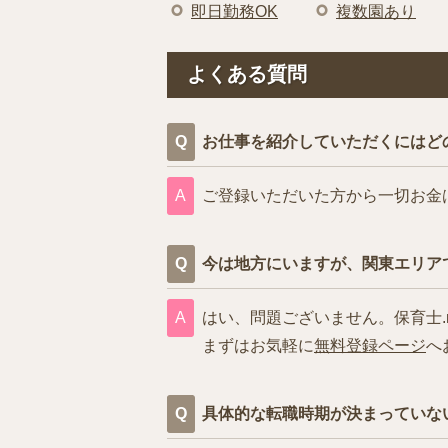
即日勤務OK
複数園あり
よくある質問
お仕事を紹介していただくにはど
ご登録いただいた方から一切お金
今は地方にいますが、関東エリア
はい、問題ございません。保育士.
まずはお気軽に
無料登録ページ
へ
具体的な転職時期が決まっていな