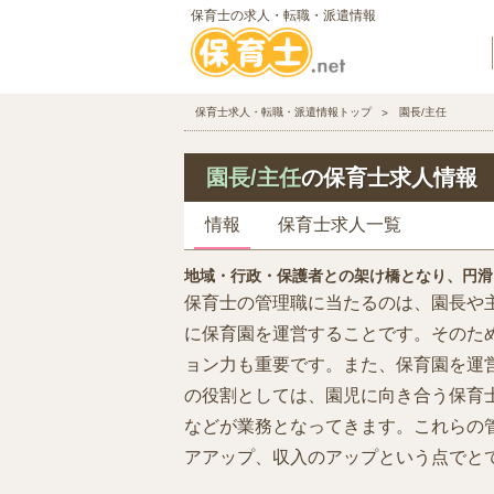
保育士の求人・転職・派遣情報
保育士求人・転職・派遣情報トップ
園長/主任
園長/主任
の保育士求人情報
情報
保育士求人一覧
地域・行政・保護者との架け橋となり、円滑
保育士の管理職に当たるのは、園長や
に保育園を運営することです。そのた
ョン力も重要です。また、保育園を運
の役割としては、園児に向き合う保育
などが業務となってきます。これらの
アアップ、収入のアップという点でと