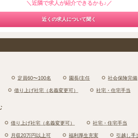
＼近隣で求人が紹介できるかも♪／
近くの求人について聞く
定員60〜100名
園長/主任
社会保険完備
借り上げ社宅（名義変更可）
社宅・住宅手当
む
借り上げ社宅（名義変更可）
社宅・住宅手当
月収20万円以上可
福利厚生充実
引越し手