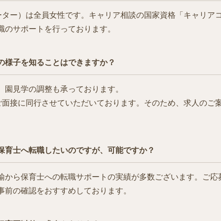
ィネーター）は全員女性です。キャリア相談の国家資格「キャリア
職のサポートを行っております。
の様子を知ることはできますか？
、園見学の調整も承っております。
学やご面接に同行させていただいております。そのため、求人のご
保育士へ転職したいのですが、可能ですか？
諭から保育士への転職サポートの実績が多数ございます。ご応
事前の確認をおすすめしております。