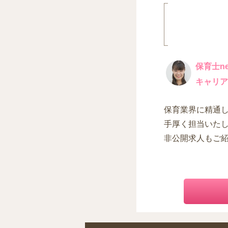
保育士ne
キャリア
保育業界に精通
手厚く担当いた
非公開求人もご