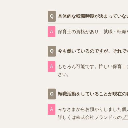
具体的な転職時期が決まっていな
保育士の資格があり、就職・転職
今も働いているのですが、それで
もちろん可能です。忙しい保育士
さい。
転職活動をしていることが現在の
みなさまからお預かりしました個
詳しくは株式会社プランドゥの
プ