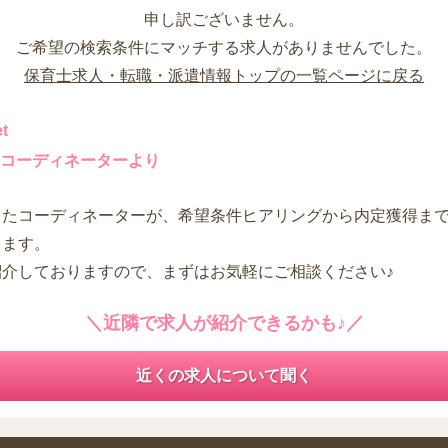
申し訳ございません。
ご希望の検索条件にマッチする求人がありませんでした。
保育士求人・転職・派遣情報トップの一覧ページに戻る
t
コーディネーターより
したコーディネーターが、希望条件ヒアリングから内定獲得ま
します。
紹介しておりますので、まずはお気軽にご相談ください♪
＼近隣で求人が紹介できるかも♪／
近くの求人について聞く