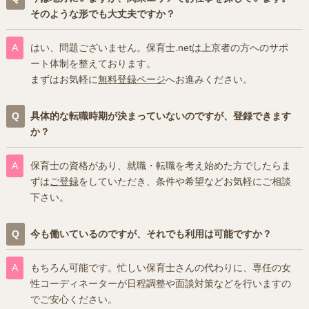
そのような形でも大丈夫ですか？
はい、問題ございません。保育士.netは上京者の方へのサポ
ート体制を整えております。
まずはお気軽に
無料登録ページ
へお進みください。
具体的な転職時期が決まっていないのですが、登録できます
か？
保育士の資格があり、就職・転職を考え始めた方でしたらま
ずは
ご登録
をしていただき、条件や希望などお気軽にご相談
下さい。
今も働いているのですが、それでも利用は可能ですか？
もちろん可能です。忙しい保育士さんの代わりに、専任の女
性コーディネーターが日程調整や面談対策などを行いますの
でご安心ください。