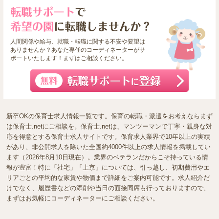
人間関係や給与、就職・転職に関する不安や要望は
ありませんか？あなた専任のコーディネーターがサ
ポートいたします！まずはご相談ください。
新卒OKの保育士求人情報一覧です。保育の転職・派遣をお考えならまず
は保育士.netにご相談を。保育士.netは、マンツーマンで丁寧・親身な対
応を得意とする保育士求人サイトです。保育求人業界で10年以上の実績
があり、非公開求人を除いた全国約4000件以上の求人情報を掲載してい
ます（2026年8月10日現在）。業界のベテランだからこそ持っている情
報が豊富！特に「社宅」「上京」については、引っ越し、初期費用やエ
リアごとの平均的な家賃や物価まで詳細をご案内可能です。求人紹介だ
けでなく、履歴書などの添削や当日の面接同席も行っておりますので、
まずはお気軽にコーディネーターにご相談ください。