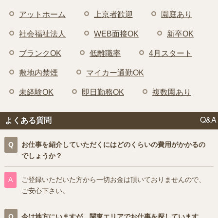
アットホーム
上京者歓迎
園庭あり
社会福祉法人
WEB面接OK
新卒OK
ブランクOK
低離職率
4月スタート
敷地内禁煙
マイカー通勤OK
未経験OK
即日勤務OK
複数園あり
Q&A
よくある質問
お仕事を紹介していただくにはどのくらいの費用がかかるの
でしょうか？
ご登録いただいた方から一切お金は頂いておりませんので、
ご安心下さい。
今は地方にいますが、関東エリアでお仕事を探しています。