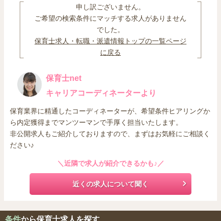
申し訳ございません。
ご希望の検索条件にマッチする求人がありません
でした。
保育士求人・転職・派遣情報トップの一覧ページ
に戻る
保育士net
キャリアコーディネーターより
保育業界に精通したコーディネーターが、希望条件ヒアリングか
ら内定獲得までマンツーマンで手厚く担当いたします。
非公開求人もご紹介しておりますので、まずはお気軽にご相談く
ださい♪
＼近隣で求人が紹介できるかも♪／
近くの求人について聞く
条件
から保育士求人を探す