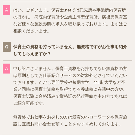
はい、ございます。保育士.netでは託児所や事業所内保育所
のほかに、病院内保育所や企業主導型保育所、病後児保育室
など様々な施設形態の求人を取り扱っております。まずはご
相談くださいませ。
保育士の資格を持っていません。無資格ですがお仕事を紹介
してもらえますか？
申し訳ございません。保育士資格をお持ちでない無資格の方
は原則としてお仕事紹介サービスの対象外とさせていただい
ております。ただし専門学校や短期大学、4年制大学など卒
業と同時に保育士資格を取得できる養成校に在籍中の方や、
保育士試験に合格済みで資格証の発行手続き中の方であれば
ご紹介可能です。
無資格でお仕事をお探しの方は最寄のハローワークや保育施
設に直接お問い合わせ頂くことをおすすめしております。