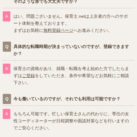
そのような形でも大丈夫ですか？
はい、問題ございません。保育士.netは上京者の方へのサポ
ート体制を整えております。
まずはお気軽に
無料登録ページ
へお進みください。
具体的な転職時期が決まっていないのですが、登録できます
か？
保育士の資格があり、就職・転職を考え始めた方でしたらま
ずは
ご登録
をしていただき、条件や希望などお気軽にご相談
下さい。
今も働いているのですが、それでも利用は可能ですか？
もちろん可能です。忙しい保育士さんの代わりに、専任の女
性コーディネーターが日程調整や面談対策などを行いますの
でご安心ください。