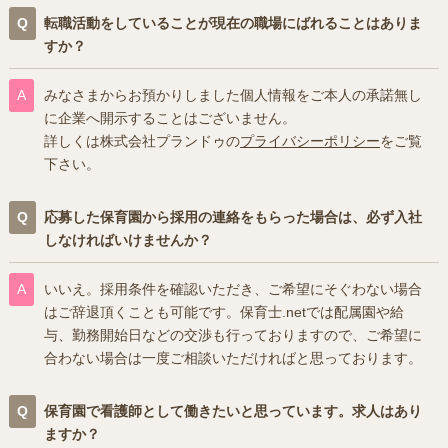
転職活動をしていることが現在の職場にばれることはありま
すか？
みなさまからお預かりしました個人情報をご本人の承諾無し
に企業へ開示することはございません。
詳しくは株式会社プランドゥの
プライバシーポリシー
をご覧
下さい。
応募した保育園から採用の連絡をもらった場合は、必ず入社
しなければいけませんか？
いいえ。採用条件を確認いただき、ご希望にそぐわない場合
はご辞退頂くことも可能です。保育士.netでは配属園や給
与、勤務開始日などの交渉も行っておりますので、ご希望に
合わない場合は一度ご相談いただければと思っております。
保育園で看護師として働きたいと思っています。求人はあり
ますか？