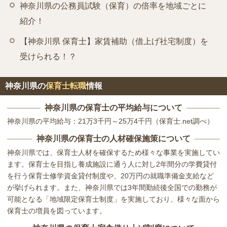
神奈川県の公務員試験（保育）の倍率を地域ごとに
紹介！
【神奈川県 保育士】家賃補助（借上げ社宅制度）を
受けられる！？
神奈川県の
保育士転職
情報
神奈川県の保育士の平均給与について
神奈川県の平均給与：21万3千円～25万4千円（保育士.net調べ）
神奈川県の保育士の人材確保施策について
神奈川県では、保育士人材を確保するため様々な事業を実施してい
ます。保育士を目指し養成施設に通う人に対し2年間分の学費貸付
を行う保育士修学資金貸付制度や、20万円の就職準備金支給など
が挙げられます。また、神奈川県では3年間勤続後全国での勤務が
可能となる「地域限定保育士制度」を実施しており、様々な面から
保育士の増員を図っています。