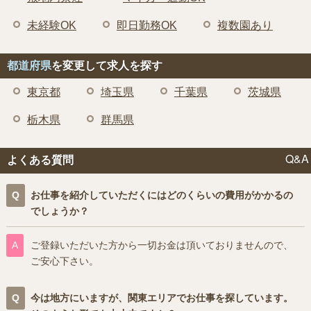
未経験OK
即日勤務OK
複数園あり
都道府県
を変更して求人を探す
東京都
埼玉県
千葉県
茨城県
栃木県
群馬県
Q&A
よくある質問
お仕事を紹介していただくにはどのくらいの費用がかかるの
でしょうか？
ご登録いただいた方から一切お金は頂いておりませんので、
ご安心下さい。
今は地方にいますが、関東エリアでお仕事を探しています。