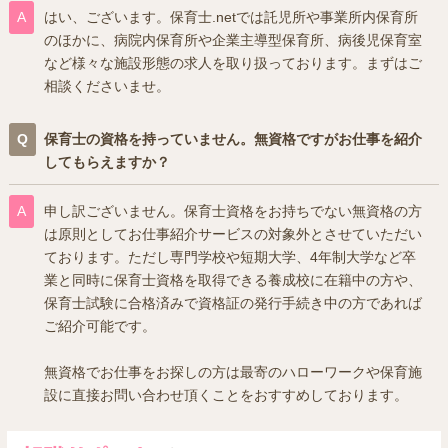
はい、ございます。保育士.netでは託児所や事業所内保育所
のほかに、病院内保育所や企業主導型保育所、病後児保育室
など様々な施設形態の求人を取り扱っております。まずはご
相談くださいませ。
保育士の資格を持っていません。無資格ですがお仕事を紹介
してもらえますか？
申し訳ございません。保育士資格をお持ちでない無資格の方
は原則としてお仕事紹介サービスの対象外とさせていただい
ております。ただし専門学校や短期大学、4年制大学など卒
業と同時に保育士資格を取得できる養成校に在籍中の方や、
保育士試験に合格済みで資格証の発行手続き中の方であれば
ご紹介可能です。
無資格でお仕事をお探しの方は最寄のハローワークや保育施
設に直接お問い合わせ頂くことをおすすめしております。