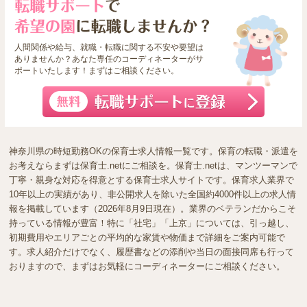
人間関係や給与、就職・転職に関する不安や要望は
ありませんか？あなた専任のコーディネーターがサ
ポートいたします！まずはご相談ください。
神奈川県の時短勤務OKの保育士求人情報一覧です。保育の転職・派遣を
お考えならまずは保育士.netにご相談を。保育士.netは、マンツーマンで
丁寧・親身な対応を得意とする保育士求人サイトです。保育求人業界で
10年以上の実績があり、非公開求人を除いた全国約4000件以上の求人情
報を掲載しています（2026年8月9日現在）。業界のベテランだからこそ
持っている情報が豊富！特に「社宅」「上京」については、引っ越し、
初期費用やエリアごとの平均的な家賃や物価まで詳細をご案内可能で
す。求人紹介だけでなく、履歴書などの添削や当日の面接同席も行って
おりますので、まずはお気軽にコーディネーターにご相談ください。