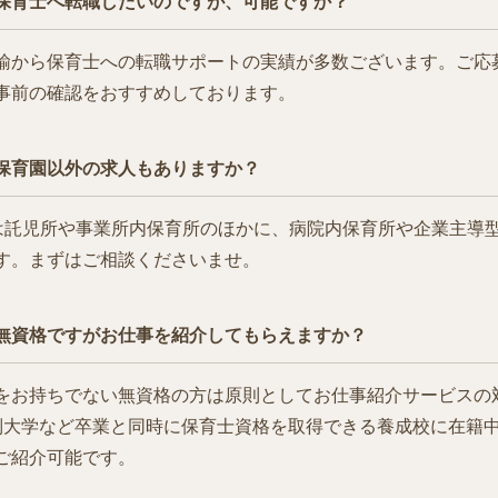
保育士へ転職したいのですが、可能ですか？
諭から保育士への転職サポートの実績が多数ございます。ご応
事前の確認をおすすめしております。
保育園以外の求人もありますか？
tでは託児所や事業所内保育所のほかに、病院内保育所や企業主導
す。まずはご相談くださいませ。
無資格ですがお仕事を紹介してもらえますか？
をお持ちでない無資格の方は原則としてお仕事紹介サービスの
制大学など卒業と同時に保育士資格を取得できる養成校に在籍
ご紹介可能です。