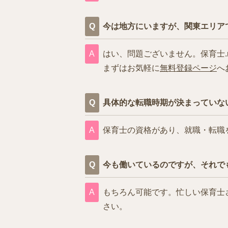
今は地方にいますが、関東エリア
はい、問題ございません。保育士.
まずはお気軽に
無料登録ページ
へ
具体的な転職時期が決まっていな
保育士の資格があり、就職・転職
今も働いているのですが、それで
もちろん可能です。忙しい保育士
さい。