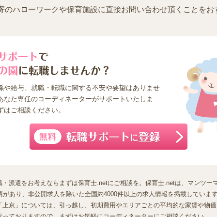
寄のハローワークや保育施設に直接お問い合わせ頂くことをお
係や給与、就職・転職に関する不安や要望はありませ
あなた専任のコーディネーターがサポートいたしま
ずはご相談ください。
・派遣をお考えならまずは保育士.netにご相談を。保育士.netは、マンツ
があり、非公開求人を除いた全国約4000件以上の求人情報を掲載しています（
「上京」については、引っ越し、初期費用やエリアごとの平均的な家賃や物価
行っておりますので、まずはお気軽にコーディネーターにご相談ください。