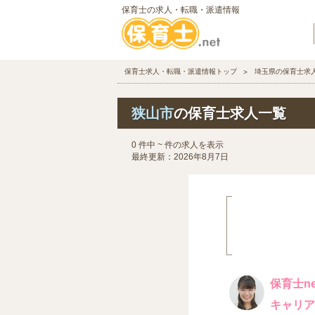
保育士の求人・転職・派遣情報
保育士求人・転職・派遣情報トップ
埼玉県の保育士求
狭山市
の保育士求人一覧
0 件中 ~ 件の求人を表示
最終更新：2026年8月7日
保育士ne
キャリア