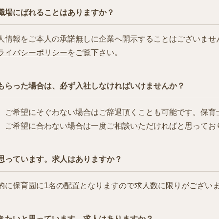
職場にばれることはありますか？
人情報をご本人の承諾無しに企業へ開示することはございませ
ライバシーポリシー
をご覧下さい。
もらった場合は、必ず入社しなければいけませんか？
、ご希望にそぐわない場合はご辞退頂くことも可能です。保育士.
、ご希望に合わない場合は一度ご相談いただければと思ってお
思っています。求人はありますか？
的に保育園に1名の配置となりますので求人数に限りがござい
きたいと思っています。求人はありますか？