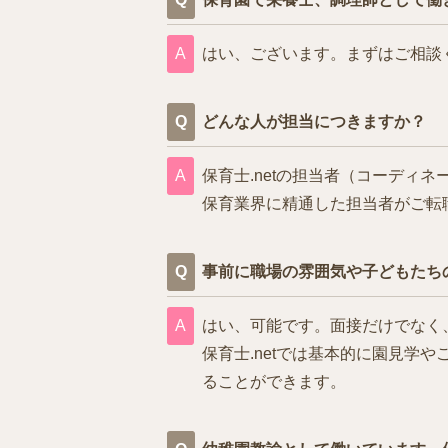
はい、ございます。まずはご相談
どんな人が担当につきますか？
保育士.netの担当者（コーデ
保育業界に精通した担当者がご転
事前に職場の雰囲気や子どもたち
はい、可能です。面接だけでなく
保育士.netでは基本的に園見
ることができます。