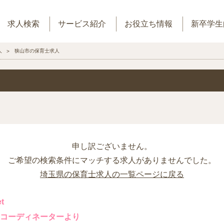
求人検索
サービス紹介
お役立ち情報
新卒学生
人
狭山市の保育士求人
申し訳ございません。
ご希望の検索条件にマッチする求人がありませんでした。
埼玉県の保育士求人の一覧ページに戻る
t
コーディネーターより