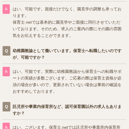
はい、可能です。面接だけでなく、園見学の調整も承ってお
ります。
保育士.netでは基本的に園見学やご面接に同行させていただ
いております。そのため、求人のご案内の際にその園の雰囲
気をお伝えすることができます。
幼稚園教諭として働いています。保育士へ転職したいのです
が、可能ですか？
はい、可能です。実際に幼稚園教諭から保育士への転職サポ
ートの実績が多数ございます。ご応募の際は保育士資格が必
須の場合が多いので、更新されていない場合は事前の確認を
おすすめしております。
託児所や事業内保育所など、認可保育園以外の求人もありま
すか？
はい、ございます。保育士.netでは託児所や事業所内保育所