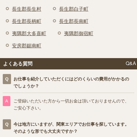
長生郡長生村
長生郡白子町
長生郡長柄町
長生郡長南町
夷隅郡大多喜町
夷隅郡御宿町
安房郡鋸南町
Q&A
よくある質問
お仕事を紹介していただくにはどのくらいの費用がかかるの
でしょうか？
ご登録いただいた方から一切お金は頂いておりませんので、
ご安心下さい。
今は地方にいますが、関東エリアでお仕事を探しています。
そのような形でも大丈夫ですか？