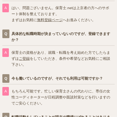
はい、問題ございません。保育士.netは上京者の方へのサポ
ート体制を整えております。
まずはお気軽に
無料登録ページ
へお進みください。
具体的な転職時期が決まっていないのですが、登録できます
か？
保育士の資格があり、就職・転職を考え始めた方でしたらま
ずは
ご登録
をしていただき、条件や希望などお気軽にご相談
下さい。
今も働いているのですが、それでも利用は可能ですか？
もちろん可能です。忙しい保育士さんの代わりに、専任の女
性コーディネーターが日程調整や面談対策などを行いますの
でご安心ください。
転職活動をしていることが現在の職場にばれることはありま