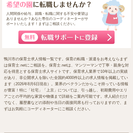
人間関係や給与、就職・転職に関する不安や要望は
ありませんか？あなた専任のコーディネーターがサ
ポートいたします！まずはご相談ください。
鴨川市の保育士求人情報一覧です。保育の転職・派遣をお考えならまず
は保育士.netにご相談を。保育士.netは、マンツーマンで丁寧・親身な対
応を得意とする保育士求人サイトです。保育求人業界で10年以上の実績
があり、非公開求人を除いた全国約4000件以上の求人情報を掲載してい
ます（2026年8月6日現在）。業界のベテランだからこそ持っている情報
が豊富！特に「社宅」「上京」については、引っ越し、初期費用やエリ
アごとの平均的な家賃や物価まで詳細をご案内可能です。求人紹介だけ
でなく、履歴書などの添削や当日の面接同席も行っておりますので、ま
ずはお気軽にコーディネーターにご相談ください。