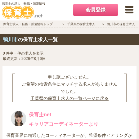
保育士の求人・転職・派遣情報
会員登録
保育士求人・転職・派遣情報トップ
千葉県の保育士求人
鴨川市の保育士求人
鴨川市
の保育士求人一覧
0 件中 ~ 件の求人を表示
最終更新：2026年8月6日
申し訳ございません。
ご希望の検索条件にマッチする求人がありません
でした。
千葉県の保育士求人の一覧ページに戻る
保育士net
キャリアコーディネーターより
保育業界に精通したコーディネーターが、希望条件ヒアリングか