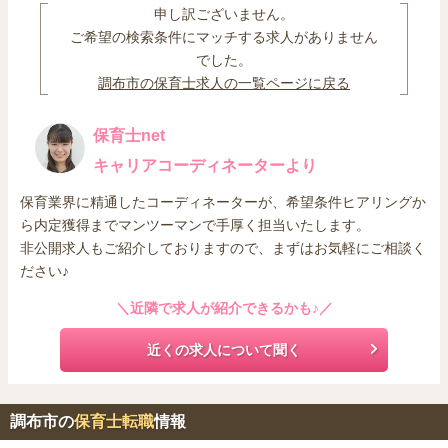
申し訳ございません。
ご希望の検索条件にマッチする求人がありません
でした。
調布市の保育士求人の一覧ページに戻る
保育士net
キャリアコーディネーターより
保育業界に精通したコーディネーターが、希望条件ヒアリングか
ら内定獲得までマンツーマンで手厚く担当いたします。
非公開求人もご紹介しておりますので、まずはお気軽にご相談く
ださい♪
＼近隣で求人が紹介できるかも♪／
近くの求人について聞く
調布市の
保育士転職
情報