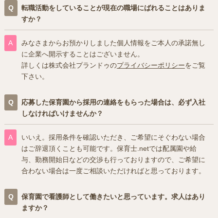
転職活動をしていることが現在の職場にばれることはありま
すか？
みなさまからお預かりしました個人情報をご本人の承諾無し
に企業へ開示することはございません。
詳しくは株式会社プランドゥの
プライバシーポリシー
をご覧
下さい。
応募した保育園から採用の連絡をもらった場合は、必ず入社
しなければいけませんか？
いいえ。採用条件を確認いただき、ご希望にそぐわない場合
はご辞退頂くことも可能です。保育士.netでは配属園や給
与、勤務開始日などの交渉も行っておりますので、ご希望に
合わない場合は一度ご相談いただければと思っております。
保育園で看護師として働きたいと思っています。求人はあり
ますか？