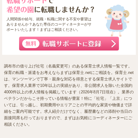
人間関係や給与、就職・転職に関する不安や要望は
ありませんか？あなた専任のコーディネーターがサ
ポートいたします！まずはご相談ください。
調布市の借り上げ社宅（名義変更可）のある保育士求人情報一覧です。
保育の転職・派遣をお考えならまずは保育士.netにご相談を。保育士.net
は、マンツーマンで丁寧・親身な対応を得意とする保育士求人サイトで
す。保育求人業界で10年以上の実績があり、非公開求人を除いた全国約
4000件以上の求人情報を掲載しています（2026年8月7日現在）。業界の
ベテランだからこそ持っている情報が豊富！特に「社宅」「上京」につ
いては、引っ越し、初期費用やエリアごとの平均的な家賃や物価まで詳
細をご案内可能です。求人紹介だけでなく、履歴書などの添削や当日の
面接同席も行っておりますので、まずはお気軽にコーディネーターにご
相談ください。