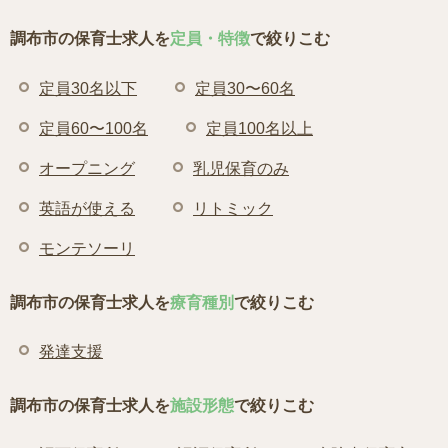
調布市の保育士求人を
定員・特徴
で絞りこむ
定員30名以下
定員30〜60名
定員60〜100名
定員100名以上
オープニング
乳児保育のみ
英語が使える
リトミック
モンテソーリ
調布市の保育士求人を
療育種別
で絞りこむ
発達支援
調布市の保育士求人を
施設形態
で絞りこむ