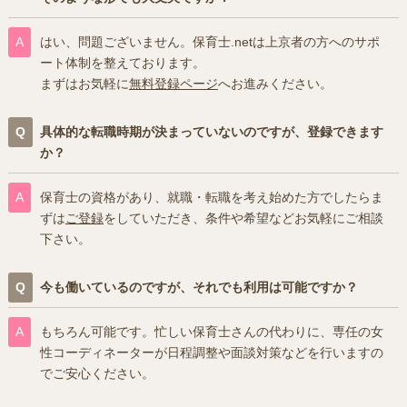
はい、問題ございません。保育士.netは上京者の方へのサポ
ート体制を整えております。
まずはお気軽に
無料登録ページ
へお進みください。
具体的な転職時期が決まっていないのですが、登録できます
か？
保育士の資格があり、就職・転職を考え始めた方でしたらま
ずは
ご登録
をしていただき、条件や希望などお気軽にご相談
下さい。
今も働いているのですが、それでも利用は可能ですか？
もちろん可能です。忙しい保育士さんの代わりに、専任の女
性コーディネーターが日程調整や面談対策などを行いますの
でご安心ください。