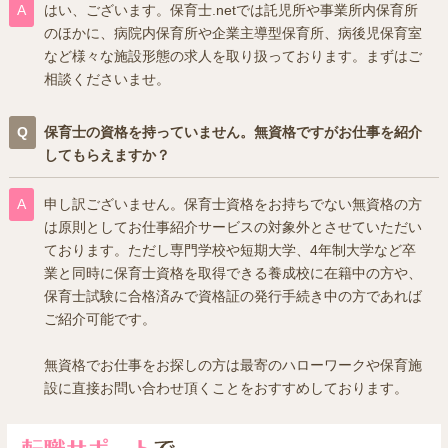
はい、ございます。保育士.netでは託児所や事業所内保育所
のほかに、病院内保育所や企業主導型保育所、病後児保育室
など様々な施設形態の求人を取り扱っております。まずはご
相談くださいませ。
保育士の資格を持っていません。無資格ですがお仕事を紹介
してもらえますか？
申し訳ございません。保育士資格をお持ちでない無資格の方
は原則としてお仕事紹介サービスの対象外とさせていただい
ております。ただし専門学校や短期大学、4年制大学など卒
業と同時に保育士資格を取得できる養成校に在籍中の方や、
保育士試験に合格済みで資格証の発行手続き中の方であれば
ご紹介可能です。
無資格でお仕事をお探しの方は最寄のハローワークや保育施
設に直接お問い合わせ頂くことをおすすめしております。