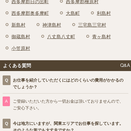
西多摩郡日の出町
西多摩郡檜原村
西多摩郡奥多摩町
大島町
利島村
新島村
神津島村
三宅島三宅村
御蔵島村
八丈島八丈町
青ヶ島村
小笠原村
Q&A
よくある質問
お仕事を紹介していただくにはどのくらいの費用がかかるの
でしょうか？
ご登録いただいた方から一切お金は頂いておりませんので、
ご安心下さい。
今は地方にいますが、関東エリアでお仕事を探しています。
そのような形でも大丈夫ですか？