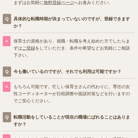
まずはお気軽に
無料登録ページ
へお進みください。
具体的な転職時期が決まっていないのですが、登録できます
か？
保育士の資格があり、就職・転職を考え始めた方でしたらま
ずは
ご登録
をしていただき、条件や希望などお気軽にご相談
下さい。
今も働いているのですが、それでも利用は可能ですか？
もちろん可能です。忙しい保育士さんの代わりに、専任の女
性コーディネーターが日程調整や面談対策などを行いますの
でご安心ください。
転職活動をしていることが現在の職場にばれることはありま
すか？