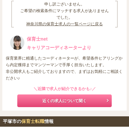
は他市・他県からの就転職におすすめのエリアです。
申し訳ございません。
ご希望の検索条件にマッチする求人がありません
でした。
神奈川県の保育士求人の一覧ページに戻る
保育士net
キャリアコーディネーターより
保育業界に精通したコーディネーターが、希望条件ヒアリングか
ら内定獲得までマンツーマンで手厚く担当いたします。
非公開求人もご紹介しておりますので、まずはお気軽にご相談く
ださい♪
＼近隣で求人が紹介できるかも♪／
近くの求人について聞く
平塚市の
保育士転職
情報