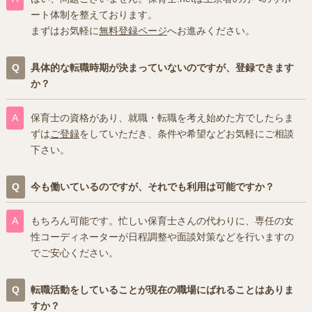
ート体制を整えております。
まずはお気軽に
無料登録ページ
へお進みください。
具体的な転職時期が決まっていないのですが、登録できます
か？
保育士の資格があり、就職・転職を考え始めた方でしたらま
ずは
ご登録
をしていただき、条件や希望などお気軽にご相談
下さい。
今も働いているのですが、それでも利用は可能ですか？
もちろん可能です。忙しい保育士さんの代わりに、専任の女
性コーディネーターが日程調整や面談対策などを行いますの
でご安心ください。
転職活動をしていることが現在の職場にばれることはありま
すか？