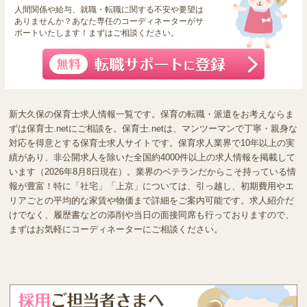
人間関係や給与、就職・転職に関する不安や要望は
ありませんか？あなた専任のコーディネーターがサ
ポートいたします！まずはご相談ください。
新大久保の保育士求人情報一覧です。保育の転職・派遣をお考えならま
ずは保育士.netにご相談を。保育士.netは、マンツーマンで丁寧・親身な
対応を得意とする保育士求人サイトです。保育求人業界で10年以上の実
績があり、非公開求人を除いた全国約4000件以上の求人情報を掲載して
います（2026年8月8日現在）。業界のベテランだからこそ持っている情
報が豊富！特に「社宅」「上京」については、引っ越し、初期費用やエ
リアごとの平均的な家賃や物価まで詳細をご案内可能です。求人紹介だ
けでなく、履歴書などの添削や当日の面接同席も行っておりますので、
まずはお気軽にコーディネーターにご相談ください。