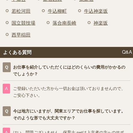
若松河田
牛込柳町
牛込神楽坂
国立競技場
落合南長崎
神楽坂
西早稲田
Q&A
よくある質問
お仕事を紹介していただくにはどのくらいの費用がかかるの
でしょうか？
ご登録いただいた方から一切お金は頂いておりませんので、
ご安心下さい。
今は地方にいますが、関東エリアでお仕事を探しています。
そのような形でも大丈夫ですか？
はい、問題ございません。保育士.netは上京者の方へのサポ