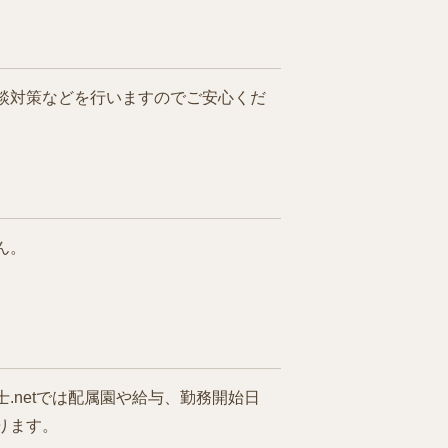
談対策などを行いますのでご安心くだ
ん。
netでは配属園や給与、勤務開始日
ります。