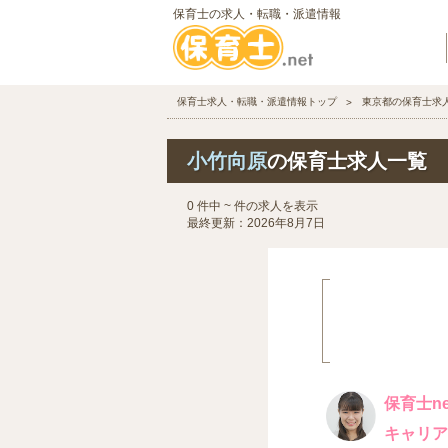
保育士の求人・転職・派遣情報
保育士求人・転職・派遣情報トップ
東京都の保育士求
小竹向原
の保育士求人一覧
0 件中 ~ 件の求人を表示
最終更新：2026年8月7日
保育士ne
キャリア