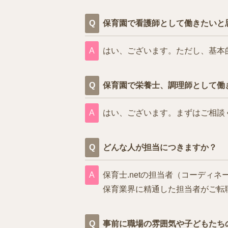
保育園で看護師として働きたいと
はい、ございます。ただし、基本
保育園で栄養士、調理師として働
はい、ございます。まずはご相談
どんな人が担当につきますか？
保育士.netの担当者（コーデ
保育業界に精通した担当者がご転
事前に職場の雰囲気や子どもたち