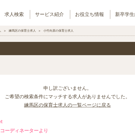
求人検索
サービス紹介
お役立ち情報
新卒学生
人
練馬区の保育士求人
小竹向原の保育士求人
申し訳ございません。
ご希望の検索条件にマッチする求人がありませんでした。
練馬区の保育士求人の一覧ページに戻る
t
コーディネーターより