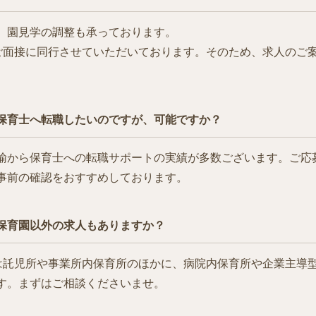
、園見学の調整も承っております。
学やご面接に同行させていただいております。そのため、求人のご
保育士へ転職したいのですが、可能ですか？
諭から保育士への転職サポートの実績が多数ございます。ご応
事前の確認をおすすめしております。
保育園以外の求人もありますか？
tでは託児所や事業所内保育所のほかに、病院内保育所や企業主導
す。まずはご相談くださいませ。