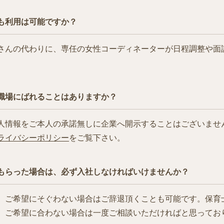
も利用は可能ですか？
さんの代わりに、専任の女性コーディネーターが日程調整や面
職場にばれることはありますか？
人情報をご本人の承諾無しに企業へ開示することはございませ
ライバシーポリシー
をご覧下さい。
もらった場合は、必ず入社しなければいけませんか？
、ご希望にそぐわない場合はご辞退頂くことも可能です。保育士.
、ご希望に合わない場合は一度ご相談いただければと思ってお