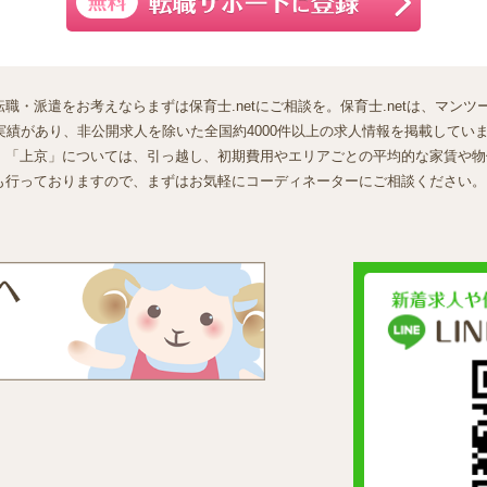
職・派遣をお考えならまずは保育士.netにご相談を。保育士.netは、マン
績があり、非公開求人を除いた全国約4000件以上の求人情報を掲載しています
」「上京」については、引っ越し、初期費用やエリアごとの平均的な家賃や物
も行っておりますので、まずはお気軽にコーディネーターにご相談ください。