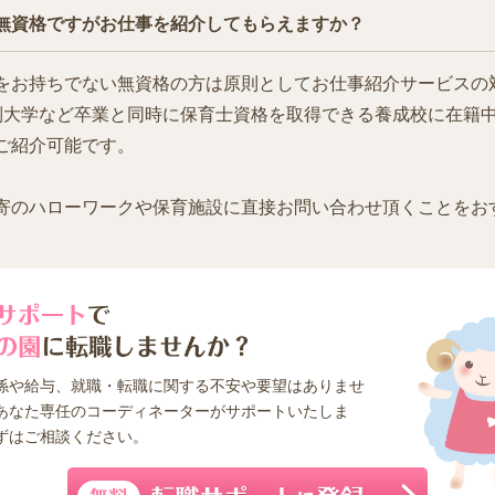
無資格ですがお仕事を紹介してもらえますか？
をお持ちでない無資格の方は原則としてお仕事紹介サービスの
制大学など卒業と同時に保育士資格を取得できる養成校に在籍
ご紹介可能です。
寄のハローワークや保育施設に直接お問い合わせ頂くことをお
係や給与、就職・転職に関する不安や要望はありませ
あなた専任のコーディネーターがサポートいたしま
ずはご相談ください。