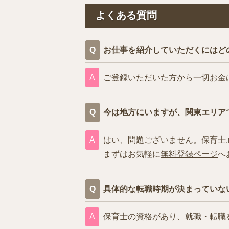
よくある質問
お仕事を紹介していただくにはど
ご登録いただいた方から一切お金
今は地方にいますが、関東エリア
はい、問題ございません。保育士.
まずはお気軽に
無料登録ページ
へ
具体的な転職時期が決まっていな
保育士の資格があり、就職・転職