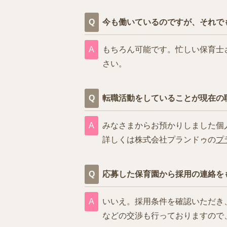
今も働いているのですが、それで
もちろん可能です。忙しい保育士
さい。
転職活動をしていることが現在の
みなさまからお預かりしました個
詳しくは株式会社プランドゥの
プ
応募した保育園から採用の連絡を
いいえ。採用条件を確認いただき
などの交渉も行っておりますので