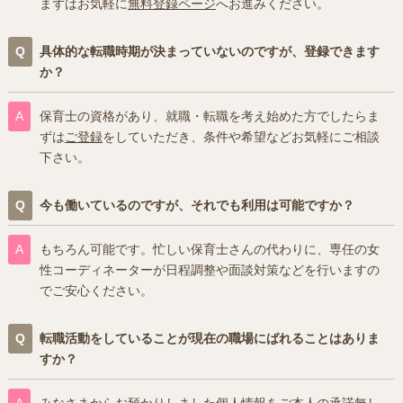
まずはお気軽に
無料登録ページ
へお進みください。
具体的な転職時期が決まっていないのですが、登録できます
か？
保育士の資格があり、就職・転職を考え始めた方でしたらま
ずは
ご登録
をしていただき、条件や希望などお気軽にご相談
下さい。
今も働いているのですが、それでも利用は可能ですか？
もちろん可能です。忙しい保育士さんの代わりに、専任の女
性コーディネーターが日程調整や面談対策などを行いますの
でご安心ください。
転職活動をしていることが現在の職場にばれることはありま
すか？
みなさまからお預かりしました個人情報をご本人の承諾無し