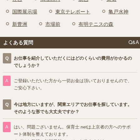
国際展示場
東京テレポート
亀戸水神
新豊洲
市場前
有明テニスの森
Q&A
よくある質問
お仕事を紹介していただくにはどのくらいの費用がかかるの
でしょうか？
ご登録いただいた方から一切お金は頂いておりませんので、
ご安心下さい。
今は地方にいますが、関東エリアでお仕事を探しています。
そのような形でも大丈夫ですか？
はい、問題ございません。保育士.netは上京者の方へのサポ
ート体制を整えております。