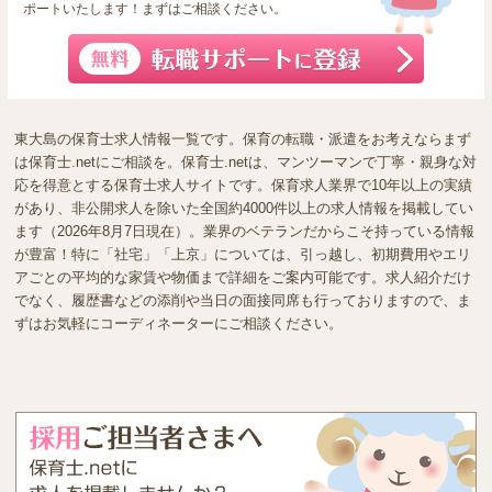
ポートいたします！まずはご相談ください。
東大島の保育士求人情報一覧です。保育の転職・派遣をお考えならまず
は保育士.netにご相談を。保育士.netは、マンツーマンで丁寧・親身な対
応を得意とする保育士求人サイトです。保育求人業界で10年以上の実績
があり、非公開求人を除いた全国約4000件以上の求人情報を掲載してい
ます（2026年8月7日現在）。業界のベテランだからこそ持っている情報
が豊富！特に「社宅」「上京」については、引っ越し、初期費用やエリ
アごとの平均的な家賃や物価まで詳細をご案内可能です。求人紹介だけ
でなく、履歴書などの添削や当日の面接同席も行っておりますので、ま
ずはお気軽にコーディネーターにご相談ください。