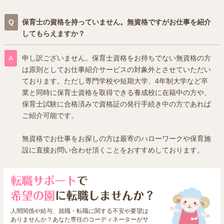
保育士の資格を持っていません。無資格ですがお仕事を紹介
してもらえますか？
申し訳ございません。保育士資格をお持ちでない無資格の方
は原則としてお仕事紹介サービスの対象外とさせていただい
ております。ただし専門学校や短期大学、4年制大学など卒
業と同時に保育士資格を取得できる養成校に在籍中の方や、
保育士試験に合格済みで資格証の発行手続き中の方であれば
ご紹介可能です。
無資格でお仕事をお探しの方は最寄のハローワークや保育施
設に直接お問い合わせ頂くことをおすすめしております。
人間関係や給与、就職・転職に関する不安や要望は
ありませんか？あなた専任のコーディネーターがサ