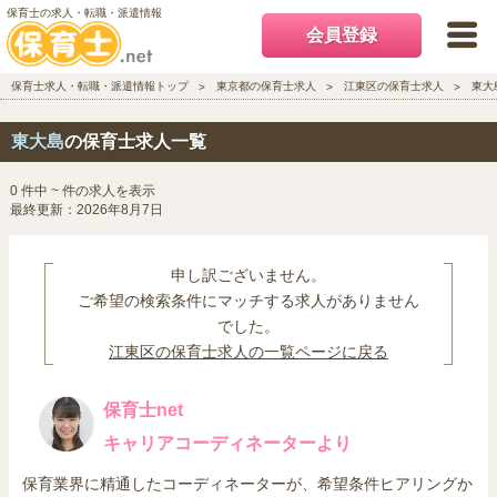
保育士の求人・転職・派遣情報
会員登録
保育士求人・転職・派遣情報トップ
東京都の保育士求人
江東区の保育士求人
東大
東大島
の保育士求人一覧
0 件中 ~ 件の求人を表示
最終更新：2026年8月7日
申し訳ございません。
ご希望の検索条件にマッチする求人がありません
でした。
江東区の保育士求人の一覧ページに戻る
保育士net
キャリアコーディネーターより
保育業界に精通したコーディネーターが、希望条件ヒアリングか