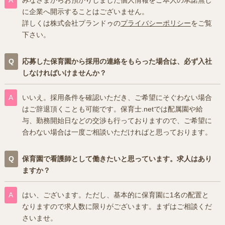
に企業へ開示することはございません。
詳しくは株式会社プランドゥの
プライバシーポリシー
をご覧
下さい。
応募した保育園から採用の連絡をもらった場合は、必ず入社
しなければいけませんか？
いいえ。採用条件を確認いただき、ご希望にそぐわない場合
はご辞退頂くことも可能です。保育士.netでは配属園や給
与、勤務開始日などの交渉も行っておりますので、ご希望に
合わない場合は一度ご相談いただければと思っております。
保育園で看護師として働きたいと思っています。求人はあり
ますか？
はい、ございます。ただし、基本的に保育園に1名の配置と
なりますので求人数に限りがございます。まずはご相談くだ
さいませ。