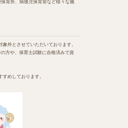
型保育所、病後児保育室など様々な施
対象外とさせていただいております。
中の方や、保育士試験に合格済みで資
すすめしております。