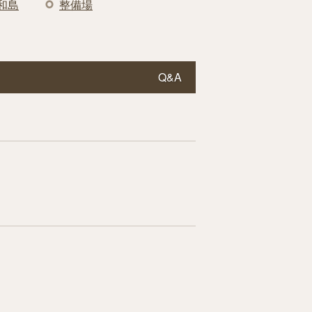
和島
整備場
Q&A