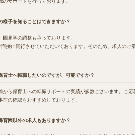
職のサポートを行っております。
の様子を知ることはできますか？
、園見学の調整も承っております。
学やご面接に同行させていただいております。そのため、求人のご
保育士へ転職したいのですが、可能ですか？
諭から保育士への転職サポートの実績が多数ございます。ご応
事前の確認をおすすめしております。
保育園以外の求人もありますか？