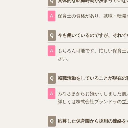
具体的な転職時期が決まっていな
保育士の資格があり、就職・転職
今も働いているのですが、それで
もちろん可能です。忙しい保育士
さい。
転職活動をしていることが現在の
みなさまからお預かりしました個
詳しくは株式会社プランドゥの
プ
応募した保育園から採用の連絡を