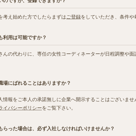
いのですが、登録できますか？
を考え始めた方でしたらまずは
ご登録
をしていただき、条件や
も利用は可能ですか？
さんの代わりに、専任の女性コーディネーターが日程調整や面
職場にばれることはありますか？
人情報をご本人の承諾無しに企業へ開示することはございませ
ライバシーポリシー
をご覧下さい。
もらった場合は、必ず入社しなければいけませんか？