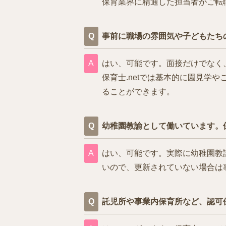
保育業界に精通した担当者がご転
事前に職場の雰囲気や子どもたち
はい、可能です。面接だけでなく
保育士.netでは基本的に園見
ることができます。
幼稚園教諭として働いています。
はい、可能です。実際に幼稚園教
いので、更新されていない場合は
託児所や事業内保育所など、認可