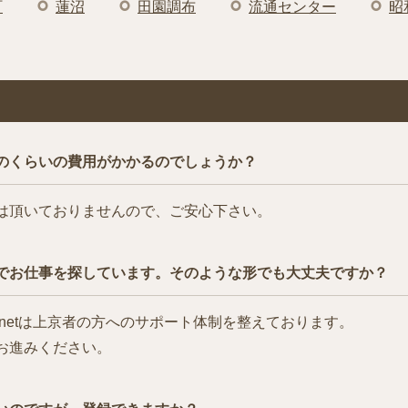
町
蓮沼
田園調布
流通センター
昭
のくらいの費用がかかるのでしょうか？
は頂いておりませんので、ご安心下さい。
でお仕事を探しています。そのような形でも大丈夫ですか？
netは上京者の方へのサポート体制を整えております。
お進みください。