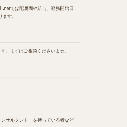
netでは配属園や給与、勤務開始日
ります。
ます。まずはご相談くださいませ。
コンサルタント」を持っている者など