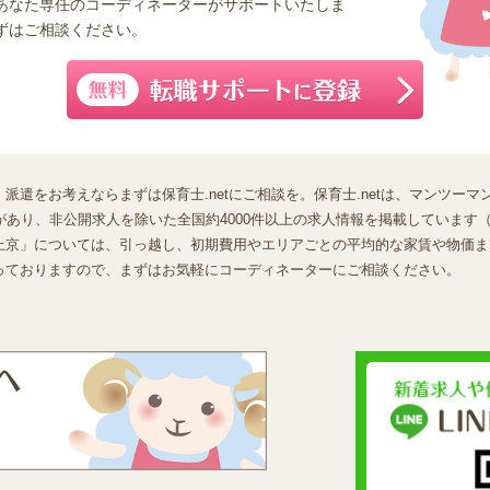
あなた専任のコーディネーターがサポートいたしま
ずはご相談ください。
派遣をお考えならまずは保育士.netにご相談を。保育士.netは、マンツー
あり、非公開求人を除いた全国約4000件以上の求人情報を掲載しています（2
上京」については、引っ越し、初期費用やエリアごとの平均的な家賃や物価ま
っておりますので、まずはお気軽にコーディネーターにご相談ください。