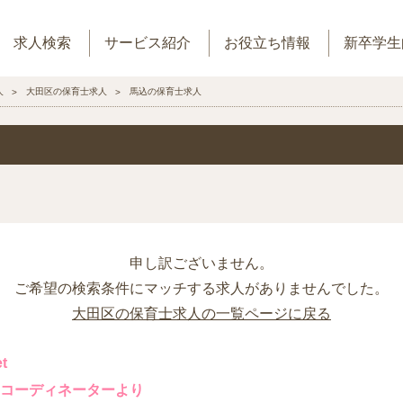
求人検索
サービス紹介
お役立ち情報
新卒学生
人
大田区の保育士求人
馬込の保育士求人
申し訳ございません。
ご希望の検索条件にマッチする求人がありませんでした。
大田区の保育士求人の一覧ページに戻る
t
コーディネーターより