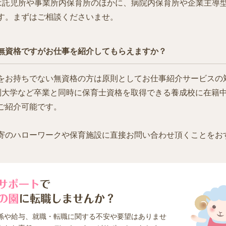
tでは託児所や事業所内保育所のほかに、病院内保育所や企業主導
す。まずはご相談くださいませ。
無資格ですがお仕事を紹介してもらえますか？
をお持ちでない無資格の方は原則としてお仕事紹介サービスの
制大学など卒業と同時に保育士資格を取得できる養成校に在籍
ご紹介可能です。
寄のハローワークや保育施設に直接お問い合わせ頂くことをお
係や給与、就職・転職に関する不安や要望はありませ