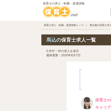
保育士の求人・転職・派遣情報
保育士求人・転職・派遣情報トップ
東京都の保育士求
馬込
の保育士求人一覧
0 件中 ~ 件の求人を表示
最終更新：2026年8月7日
保育士ne
キャリア