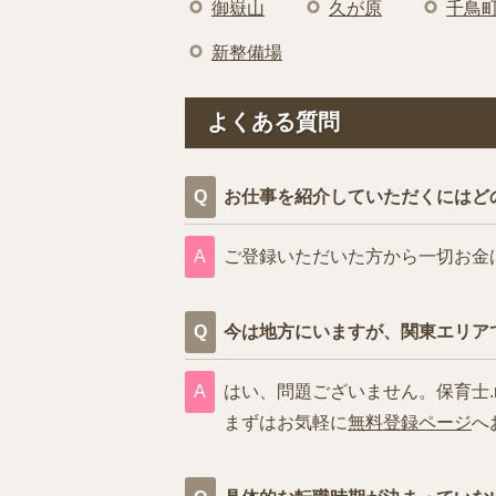
御嶽山
久が原
千鳥
新整備場
よくある質問
お仕事を紹介していただくにはど
ご登録いただいた方から一切お金
今は地方にいますが、関東エリア
はい、問題ございません。保育士.
まずはお気軽に
無料登録ページ
へ