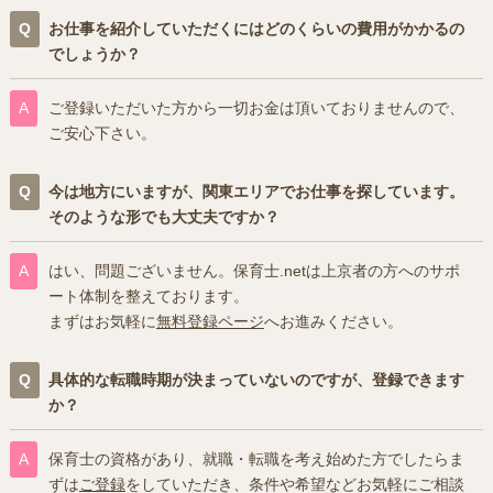
お仕事を紹介していただくにはどのくらいの費用がかかるの
でしょうか？
ご登録いただいた方から一切お金は頂いておりませんので、
ご安心下さい。
今は地方にいますが、関東エリアでお仕事を探しています。
そのような形でも大丈夫ですか？
はい、問題ございません。保育士.netは上京者の方へのサポ
ート体制を整えております。
まずはお気軽に
無料登録ページ
へお進みください。
具体的な転職時期が決まっていないのですが、登録できます
か？
保育士の資格があり、就職・転職を考え始めた方でしたらま
ずは
ご登録
をしていただき、条件や希望などお気軽にご相談