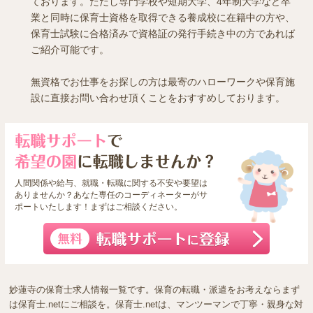
ております。ただし専門学校や短期大学、4年制大学など卒
業と同時に保育士資格を取得できる養成校に在籍中の方や、
保育士試験に合格済みで資格証の発行手続き中の方であれば
ご紹介可能です。
無資格でお仕事をお探しの方は最寄のハローワークや保育施
設に直接お問い合わせ頂くことをおすすめしております。
人間関係や給与、就職・転職に関する不安や要望は
ありませんか？あなた専任のコーディネーターがサ
ポートいたします！まずはご相談ください。
妙蓮寺の保育士求人情報一覧です。保育の転職・派遣をお考えならまず
は保育士.netにご相談を。保育士.netは、マンツーマンで丁寧・親身な対