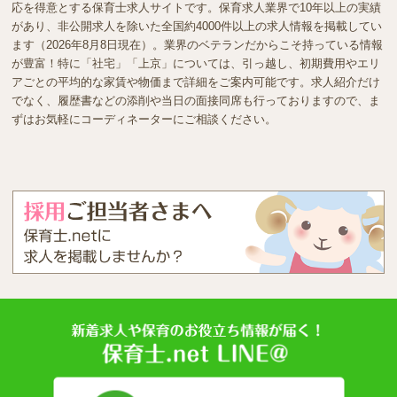
応を得意とする保育士求人サイトです。保育求人業界で10年以上の実績
があり、非公開求人を除いた全国約4000件以上の求人情報を掲載してい
ます（2026年8月8日現在）。業界のベテランだからこそ持っている情報
が豊富！特に「社宅」「上京」については、引っ越し、初期費用やエリ
アごとの平均的な家賃や物価まで詳細をご案内可能です。求人紹介だけ
でなく、履歴書などの添削や当日の面接同席も行っておりますので、ま
ずはお気軽にコーディネーターにご相談ください。