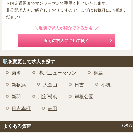
ら内定獲得までマンツーマンで手厚く担当いたします。
非公開求人もご紹介しておりますので、まずはお気軽にご相談く
ださい♪
＼近隣で求人が紹介できるかも♪／
近くの求人について聞く
駅
を変更して求人を探す
菊名
港北ニュータウン
綱島
新横浜
大倉山
日吉
小机
新羽
北新横浜
岸根公園
日吉本町
高田
Q&A
よくある質問