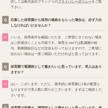
詳しくは株式会社プランドゥの
プライバシーポリシー
をご覧
下さい。
応募した保育園から採用の連絡をもらった場合は、必ず入社
しなければいけませんか？
いいえ。採用条件を確認いただき、ご希望にそぐわない場合
はご辞退頂くことも可能です。保育士.netでは配属園や給
与、勤務開始日などの交渉も行っておりますので、ご希望に
合わない場合は一度ご相談いただければと思っております。
保育園で看護師として働きたいと思っています。求人はあり
ますか？
はい、ございます。ただし、基本的に保育園に1名の配置と
なりますので求人数に限りがございます。まずはご相談くだ
さいませ。
保育園で栄養士、調理師として働きたいと思っています。求