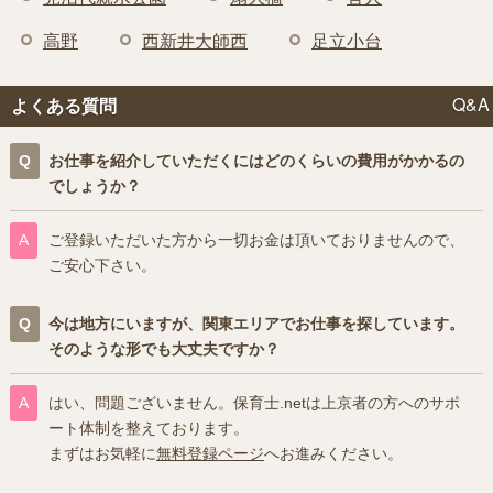
高野
西新井大師西
足立小台
Q&A
よくある質問
お仕事を紹介していただくにはどのくらいの費用がかかるの
でしょうか？
ご登録いただいた方から一切お金は頂いておりませんので、
ご安心下さい。
今は地方にいますが、関東エリアでお仕事を探しています。
そのような形でも大丈夫ですか？
はい、問題ございません。保育士.netは上京者の方へのサポ
ート体制を整えております。
まずはお気軽に
無料登録ページ
へお進みください。