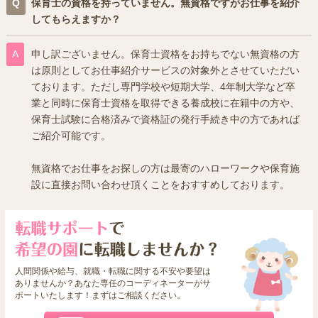
保育士の資格を持っていません。無資格ですがお仕事を紹介
してもらえますか？
申し訳ございません。保育士資格をお持ちでない無資格の方
は原則としてお仕事紹介サービスの対象外とさせていただい
ております。ただし専門学校や短期大学、4年制大学など卒
業と同時に保育士資格を取得できる養成校に在籍中の方や、
保育士試験に合格済みで資格証の発行手続き中の方であれば
ご紹介可能です。
無資格でお仕事をお探しの方は最寄のハローワークや保育施
設に直接お問い合わせ頂くことをおすすめしております。
人間関係や給与、就職・転職に関する不安や要望は
ありませんか？あなた専任のコーディネーターがサ
ポートいたします！まずはご相談ください。