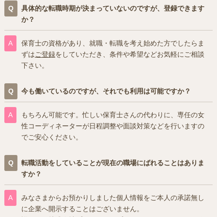
具体的な転職時期が決まっていないのですが、登録できます
か？
保育士の資格があり、就職・転職を考え始めた方でしたらま
ずは
ご登録
をしていただき、条件や希望などお気軽にご相談
下さい。
今も働いているのですが、それでも利用は可能ですか？
もちろん可能です。忙しい保育士さんの代わりに、専任の女
性コーディネーターが日程調整や面談対策などを行いますの
でご安心ください。
転職活動をしていることが現在の職場にばれることはありま
すか？
みなさまからお預かりしました個人情報をご本人の承諾無し
に企業へ開示することはございません。