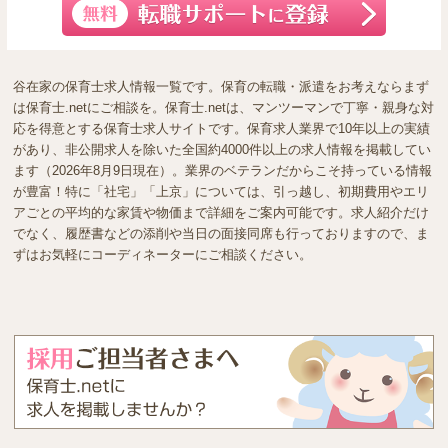
谷在家の保育士求人情報一覧です。保育の転職・派遣をお考えならまず
は保育士.netにご相談を。保育士.netは、マンツーマンで丁寧・親身な対
応を得意とする保育士求人サイトです。保育求人業界で10年以上の実績
があり、非公開求人を除いた全国約4000件以上の求人情報を掲載してい
ます（2026年8月9日現在）。業界のベテランだからこそ持っている情報
が豊富！特に「社宅」「上京」については、引っ越し、初期費用やエリ
アごとの平均的な家賃や物価まで詳細をご案内可能です。求人紹介だけ
でなく、履歴書などの添削や当日の面接同席も行っておりますので、ま
ずはお気軽にコーディネーターにご相談ください。