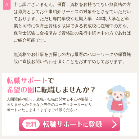
申し訳ございません。保育士資格をお持ちでない無資格の方
は原則としてお仕事紹介サービスの対象外とさせていただい
ております。ただし専門学校や短期大学、4年制大学など卒
業と同時に保育士資格を取得できる養成校に在籍中の方や、
保育士試験に合格済みで資格証の発行手続き中の方であれば
ご紹介可能です。
無資格でお仕事をお探しの方は最寄のハローワークや保育施
設に直接お問い合わせ頂くことをおすすめしております。
人間関係や給与、就職・転職に関する不安や要望は
ありませんか？あなた専任のコーディネーターがサ
ポートいたします！まずはご相談ください。