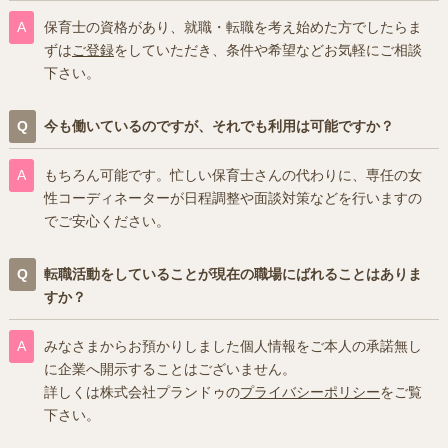
保育士の資格があり、就職・転職を考え始めた方でしたらま
ずは
ご登録
をしていただき、条件や希望などお気軽にご相談
下さい。
今も働いているのですが、それでも利用は可能ですか？
もちろん可能です。忙しい保育士さんの代わりに、専任の女
性コーディネーターが日程調整や面談対策などを行いますの
でご安心ください。
転職活動をしていることが現在の職場にばれることはありま
すか？
みなさまからお預かりしました個人情報をご本人の承諾無し
に企業へ開示することはございません。
詳しくは株式会社プランドゥの
プライバシーポリシー
をご覧
下さい。