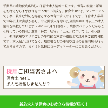
千葉県の通勤便利(駅近)の保育士求人情報一覧です。保育の転職・派遣
をお考えならまずは保育士.netにご相談を。保育士.netは、マンツーマン
で丁寧・親身な対応を得意とする保育士求人サイトです。保育求人業界
で10年以上の実績があり、非公開求人を除いた全国約4000件以上の求人
情報を掲載しています（2026年8月7日現在）。業界のベテランだからこ
そ持っている情報が豊富！特に「社宅」「上京」については、引っ越
し、初期費用やエリアごとの平均的な家賃や物価まで詳細をご案内可能
です。求人紹介だけでなく、履歴書などの添削や当日の面接同席も行っ
ておりますので、まずはお気軽にコーディネーターにご相談ください。