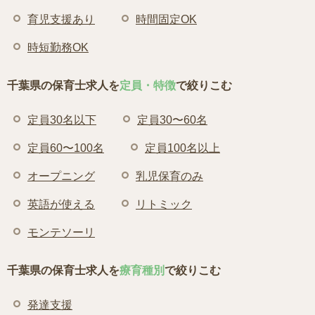
育児支援あり
時間固定OK
時短勤務OK
千葉県の保育士求人を
定員・特徴
で絞りこむ
定員30名以下
定員30〜60名
定員60〜100名
定員100名以上
オープニング
乳児保育のみ
英語が使える
リトミック
モンテソーリ
千葉県の保育士求人を
療育種別
で絞りこむ
発達支援