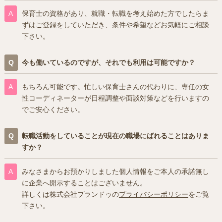
保育士の資格があり、就職・転職を考え始めた方でしたらま
ずは
ご登録
をしていただき、条件や希望などお気軽にご相談
下さい。
今も働いているのですが、それでも利用は可能ですか？
もちろん可能です。忙しい保育士さんの代わりに、専任の女
性コーディネーターが日程調整や面談対策などを行いますの
でご安心ください。
転職活動をしていることが現在の職場にばれることはありま
すか？
みなさまからお預かりしました個人情報をご本人の承諾無し
に企業へ開示することはございません。
詳しくは株式会社プランドゥの
プライバシーポリシー
をご覧
下さい。