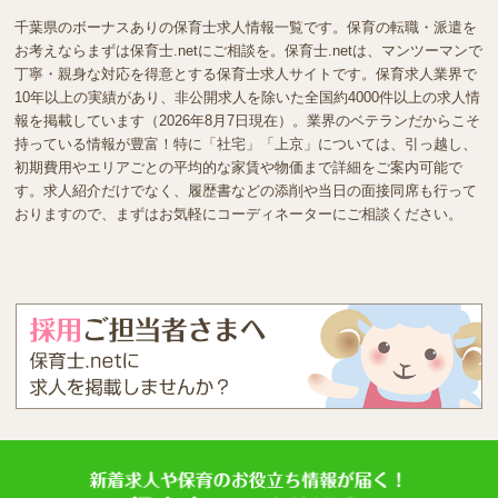
千葉県のボーナスありの保育士求人情報一覧です。保育の転職・派遣を
お考えならまずは保育士.netにご相談を。保育士.netは、マンツーマンで
丁寧・親身な対応を得意とする保育士求人サイトです。保育求人業界で
10年以上の実績があり、非公開求人を除いた全国約4000件以上の求人情
報を掲載しています（2026年8月7日現在）。業界のベテランだからこそ
持っている情報が豊富！特に「社宅」「上京」については、引っ越し、
初期費用やエリアごとの平均的な家賃や物価まで詳細をご案内可能で
す。求人紹介だけでなく、履歴書などの添削や当日の面接同席も行って
おりますので、まずはお気軽にコーディネーターにご相談ください。