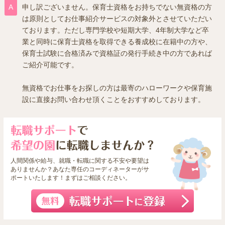
申し訳ございません。保育士資格をお持ちでない無資格の方
は原則としてお仕事紹介サービスの対象外とさせていただい
ております。ただし専門学校や短期大学、4年制大学など卒
業と同時に保育士資格を取得できる養成校に在籍中の方や、
保育士試験に合格済みで資格証の発行手続き中の方であれば
ご紹介可能です。
無資格でお仕事をお探しの方は最寄のハローワークや保育施
設に直接お問い合わせ頂くことをおすすめしております。
人間関係や給与、就職・転職に関する不安や要望は
ありませんか？あなた専任のコーディネーターがサ
ポートいたします！まずはご相談ください。