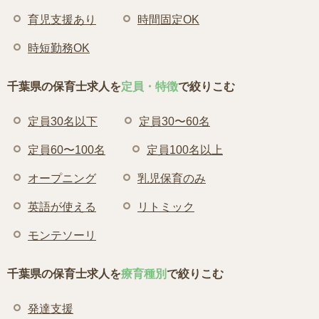
育児支援あり
時間固定OK
時短勤務OK
千葉県の保育士求人を
定員・特徴
で絞りこむ
定員30名以下
定員30〜60名
定員60〜100名
定員100名以上
オープニング
乳児保育のみ
英語が使える
リトミック
モンテソーリ
千葉県の保育士求人を
療育種別
で絞りこむ
発達支援