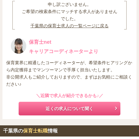
申し訳ございません。
ご希望の検索条件にマッチする求人がありません
でした。
千葉県の保育士求人の一覧ページに戻る
保育士net
キャリアコーディネーターより
保育業界に精通したコーディネーターが、希望条件ヒアリングか
ら内定獲得までマンツーマンで手厚く担当いたします。
非公開求人もご紹介しておりますので、まずはお気軽にご相談く
ださい♪
＼近隣で求人が紹介できるかも♪／
近くの求人について聞く
千葉県の
保育士転職
情報