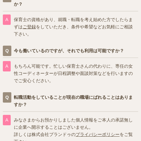
か？
保育士の資格があり、就職・転職を考え始めた方でしたらま
ずは
ご登録
をしていただき、条件や希望などお気軽にご相談
下さい。
今も働いているのですが、それでも利用は可能ですか？
もちろん可能です。忙しい保育士さんの代わりに、専任の女
性コーディネーターが日程調整や面談対策などを行いますの
でご安心ください。
転職活動をしていることが現在の職場にばれることはありま
すか？
みなさまからお預かりしました個人情報をご本人の承諾無し
に企業へ開示することはございません。
詳しくは株式会社プランドゥの
プライバシーポリシー
をご覧