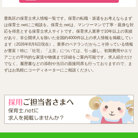
豊島区の保育士求人情報一覧です。保育の転職・派遣をお考えならまず
は保育士.netにご相談を。保育士.netは、マンツーマンで丁寧・親身な対
応を得意とする保育士求人サイトです。保育求人業界で10年以上の実績
があり、非公開求人を除いた全国約4000件以上の求人情報を掲載してい
ます（2026年8月6日現在）。業界のベテランだからこそ持っている情報
が豊富！特に「社宅」「上京」については、引っ越し、初期費用やエリ
アごとの平均的な家賃や物価まで詳細をご案内可能です。求人紹介だけ
でなく、履歴書などの添削や当日の面接同席も行っておりますので、ま
ずはお気軽にコーディネーターにご相談ください。