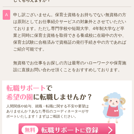
申し訳ございません。保育士資格をお持ちでない無資格の方
は原則としてお仕事紹介サービスの対象外とさせていただい
ております。ただし専門学校や短期大学、4年制大学など卒
業と同時に保育士資格を取得できる養成校に在籍中の方や、
保育士試験に合格済みで資格証の発行手続き中の方であれば
ご紹介可能です。
無資格でお仕事をお探しの方は最寄のハローワークや保育施
設に直接お問い合わせ頂くことをおすすめしております。
人間関係や給与、就職・転職に関する不安や要望は
ありませんか？あなた専任のコーディネーターがサ
ポートいたします！まずはご相談ください。