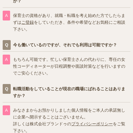
か？
保育士の資格があり、就職・転職を考え始めた方でしたらま
ずは
ご登録
をしていただき、条件や希望などお気軽にご相談
下さい。
今も働いているのですが、それでも利用は可能ですか？
もちろん可能です。忙しい保育士さんの代わりに、専任の女
性コーディネーターが日程調整や面談対策などを行いますの
でご安心ください。
転職活動をしていることが現在の職場にばれることはありま
すか？
みなさまからお預かりしました個人情報をご本人の承諾無し
に企業へ開示することはございません。
詳しくは株式会社プランドゥの
プライバシーポリシー
をご覧
下さい。