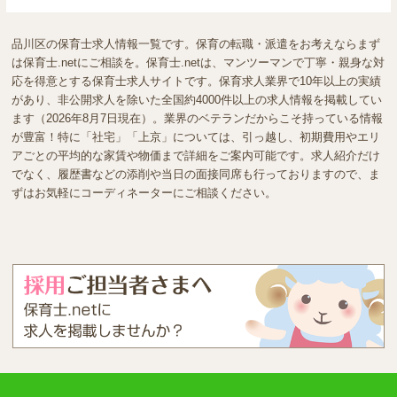
品川区の保育士求人情報一覧です。保育の転職・派遣をお考えならまず
は保育士.netにご相談を。保育士.netは、マンツーマンで丁寧・親身な対
応を得意とする保育士求人サイトです。保育求人業界で10年以上の実績
があり、非公開求人を除いた全国約4000件以上の求人情報を掲載してい
ます（2026年8月7日現在）。業界のベテランだからこそ持っている情報
が豊富！特に「社宅」「上京」については、引っ越し、初期費用やエリ
アごとの平均的な家賃や物価まで詳細をご案内可能です。求人紹介だけ
でなく、履歴書などの添削や当日の面接同席も行っておりますので、ま
ずはお気軽にコーディネーターにご相談ください。