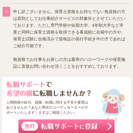
申し訳ございません。保育士資格をお持ちでない無資格の方
は原則としてお仕事紹介サービスの対象外とさせていただい
ております。ただし専門学校や短期大学、4年制大学など卒
業と同時に保育士資格を取得できる養成校に在籍中の方や、
保育士試験に合格済みで資格証の発行手続き中の方であれば
ご紹介可能です。
無資格でお仕事をお探しの方は最寄のハローワークや保育施
設に直接お問い合わせ頂くことをおすすめしております。
人間関係や給与、就職・転職に関する不安や要望は
ありませんか？あなた専任のコーディネーターがサ
ポートいたします！まずはご相談ください。