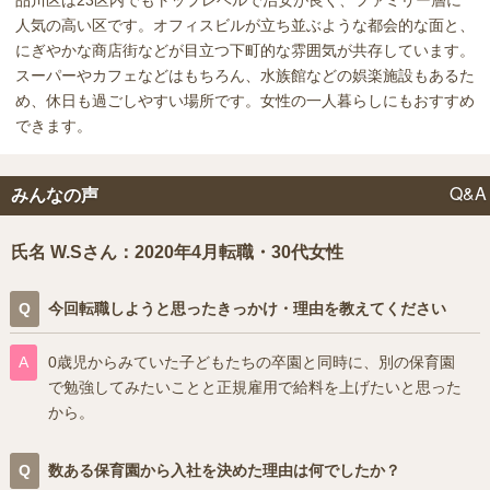
品川区は23区内でもトップレベルで治安が良く、ファミリー層に
人気の高い区です。オフィスビルが立ち並ぶような都会的な面と、
にぎやかな商店街などが目立つ下町的な雰囲気が共存しています。
スーパーやカフェなどはもちろん、水族館などの娯楽施設もあるた
め、休日も過ごしやすい場所です。女性の一人暮らしにもおすすめ
できます。
Q&A
みんなの声
氏名 W.Sさん：2020年4月転職・30代女性
今回転職しようと思ったきっかけ・理由を教えてください
0歳児からみていた子どもたちの卒園と同時に、別の保育園
で勉強してみたいことと正規雇用で給料を上げたいと思った
から。
数ある保育園から入社を決めた理由は何でしたか？