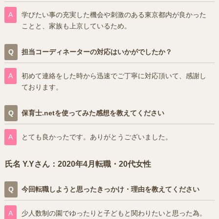
学びたい事の充実した機会や刺激のある東京都内が良かった
ことと、家族も上京しているため。
担当コーディネーターの対応はいかがでしたか？
初めて連絡をした時から迅速でご丁寧に対応頂いて、感謝し
ております。
保育士.netを使ってみた感想を教えてください
とても良かったです。ありがとうございました。
氏名 Y.Yさん：2020年4月転職・20代女性
今回転職しようと思ったきっかけ・理由を教えてください
少人数制の園でゆったりと子どもと関わりたいと思った為。