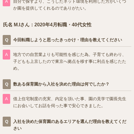
自分で探すより、こうしたネット環境を利用した方がいくつ
か園を提供してくれるのでありがたい。
氏名 M.Iさん：2020年4月転職・40代女性
今回転職しようと思ったきっかけ・理由を教えてください
地方での自営業よりも可能性を感じた為。子育ても終わり、
子どもも上京したので東京へ拠点を移す事に利点を感じたた
め。
数ある保育園から入社を決めた理由は何でしたか？
借上住宅制度の充実、内定を頂いた事、園の見学で園長先生
にお会いしてお話を伺った事で安心できました。
入社を決めた保育園のあるエリアを選んだ理由を教えてくだ
さい