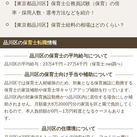
【東京都品川区】保育士公務員試験（保育）の倍
率・採用人数・選考方法などを紹介！
【東京都品川区】保育士給料の相場はどのくらい？
品川区の
保育士転職
情報
品川区の保育士の平均給与について
品川区の平均給与：23万4千円～27万4千円（保育士.net調べ）
品川区の保育士向け手当や補助について
品川区では保育士人材確保のため、対象となる保育施設に勤務する
保育士の家賃補助や保育士等キャリアアップ補助を行っています。
品川区内の対象保育施設勤務かつ品川区内に居住する場合にしか補
助されません。月額最大8万2000円分の家賃を区と園で負担してく
れるので、本人負担額が0円～1万円程度となるケースもありま
す。
品川区の住環境について