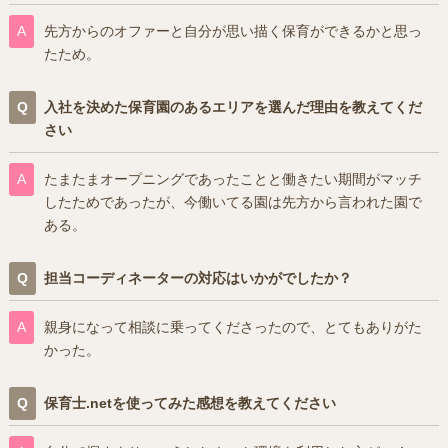
先方からのオファーと自分が思い描く保育ができるかと思っ
たため。
入社を決めた保育園のあるエリアを選んだ理由を教えてくだ
さい
たまたまオープニングであったことと働きたい期間がマッチ
したためであったが、今働いてる園は先方から言われた園で
ある。
担当コーディネーターの対応はいかがでしたか？
親身になって相談に乗ってくださったので、とてもありがた
かった。
保育士.netを使ってみた感想を教えてください