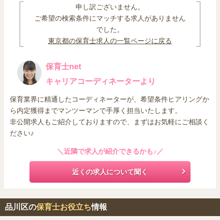
の補助がされます。補助の対象となるのは、家賃のほか、管理費、
申し訳ございません。
礼金、更新料なども含まれます。
ご希望の検索条件にマッチする求人がありません
でした。
東京都の保育士求人の一覧ページに戻る
保育士net
キャリアコーディネーターより
保育業界に精通したコーディネーターが、希望条件ヒアリングか
ら内定獲得までマンツーマンで手厚く担当いたします。
非公開求人もご紹介しておりますので、まずはお気軽にご相談く
ださい♪
＼近隣で求人が紹介できるかも♪／
近くの求人について聞く
品川区の
保育士お役立ち
情報