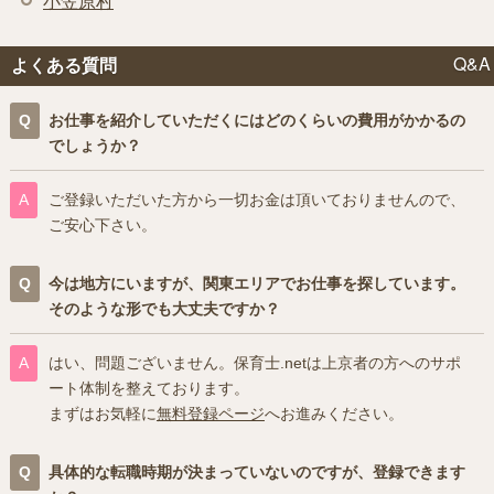
小笠原村
Q&A
よくある質問
お仕事を紹介していただくにはどのくらいの費用がかかるの
でしょうか？
ご登録いただいた方から一切お金は頂いておりませんので、
ご安心下さい。
今は地方にいますが、関東エリアでお仕事を探しています。
そのような形でも大丈夫ですか？
はい、問題ございません。保育士.netは上京者の方へのサポ
ート体制を整えております。
まずはお気軽に
無料登録ページ
へお進みください。
具体的な転職時期が決まっていないのですが、登録できます