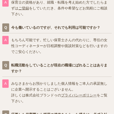
保育士の資格があり、就職・転職を考え始めた方でしたらま
ずは
ご登録
をしていただき、条件や希望などお気軽にご相談
下さい。
今も働いているのですが、それでも利用は可能ですか？
もちろん可能です。忙しい保育士さんの代わりに、専任の女
性コーディネーターが日程調整や面談対策などを行いますの
でご安心ください。
転職活動をしていることが現在の職場にばれることはありま
すか？
みなさまからお預かりしました個人情報をご本人の承諾無し
に企業へ開示することはございません。
詳しくは株式会社プランドゥの
プライバシーポリシー
をご覧
下さい。