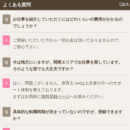
Q&A
よくある質問
お仕事を紹介していただくにはどのくらいの費用がかかるの
でしょうか？
ご登録いただいた方から一切お金は頂いておりませんので、
ご安心下さい。
今は地方にいますが、関東エリアでお仕事を探しています。
そのような形でも大丈夫ですか？
はい、問題ございません。保育士.netは上京者の方へのサポ
ート体制を整えております。
まずはお気軽に
無料登録ページ
へお進みください。
具体的な転職時期が決まっていないのですが、登録できます
か？