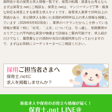
南阿佐ケ谷の保育士求人情報一覧です。保育の転職・派遣をお考えなら
まずは保育士.netにご相談を。保育士.netは、マンツーマンで丁寧・親身
な対応を得意とする保育士求人サイトです。保育求人業界で10年以上の
実績があり、非公開求人を除いた全国約4000件以上の求人情報を掲載し
ています（2026年8月8日現在）。業界のベテランだからこそ持っている
情報が豊富！特に「社宅」「上京」については、引っ越し、初期費用や
エリアごとの平均的な家賃や物価まで詳細をご案内可能です。求人紹介
だけでなく、履歴書などの添削や当日の面接同席も行っておりますの
で、まずはお気軽にコーディネーターにご相談ください。