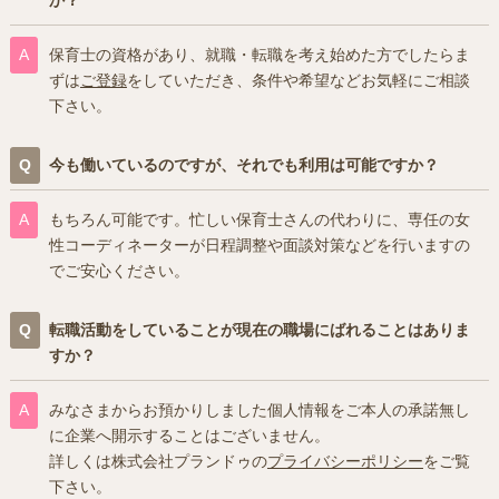
保育士の資格があり、就職・転職を考え始めた方でしたらま
ずは
ご登録
をしていただき、条件や希望などお気軽にご相談
下さい。
今も働いているのですが、それでも利用は可能ですか？
もちろん可能です。忙しい保育士さんの代わりに、専任の女
性コーディネーターが日程調整や面談対策などを行いますの
でご安心ください。
転職活動をしていることが現在の職場にばれることはありま
すか？
みなさまからお預かりしました個人情報をご本人の承諾無し
に企業へ開示することはございません。
詳しくは株式会社プランドゥの
プライバシーポリシー
をご覧
下さい。