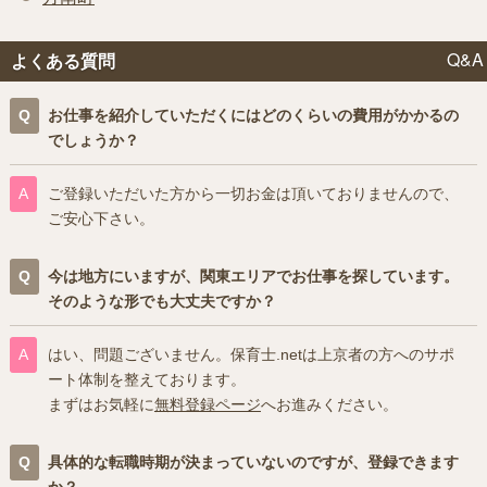
Q&A
よくある質問
お仕事を紹介していただくにはどのくらいの費用がかかるの
でしょうか？
ご登録いただいた方から一切お金は頂いておりませんので、
ご安心下さい。
今は地方にいますが、関東エリアでお仕事を探しています。
そのような形でも大丈夫ですか？
はい、問題ございません。保育士.netは上京者の方へのサポ
ート体制を整えております。
まずはお気軽に
無料登録ページ
へお進みください。
具体的な転職時期が決まっていないのですが、登録できます
か？