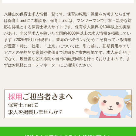
八幡山の保育士求人情報一覧です。保育の転職・派遣をお考えならまず
は保育士.netにご相談を。保育士.netは、マンツーマンで丁寧・親身な対
応を得意とする保育士求人サイトです。保育求人業界で10年以上の実績
があり、非公開求人を除いた全国約4000件以上の求人情報を掲載してい
ます（2026年8月7日現在）。業界のベテランだからこそ持っている情報
が豊富！特に「社宅」「上京」については、引っ越し、初期費用やエリ
アごとの平均的な家賃や物価まで詳細をご案内可能です。求人紹介だけ
でなく、履歴書などの添削や当日の面接同席も行っておりますので、ま
ずはお気軽にコーディネーターにご相談ください。