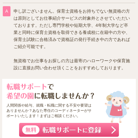
申し訳ございません。保育士資格をお持ちでない無資格の方
は原則としてお仕事紹介サービスの対象外とさせていただい
ております。ただし専門学校や短期大学、4年制大学など卒
業と同時に保育士資格を取得できる養成校に在籍中の方や、
保育士試験に合格済みで資格証の発行手続き中の方であれば
ご紹介可能です。
無資格でお仕事をお探しの方は最寄のハローワークや保育施
設に直接お問い合わせ頂くことをおすすめしております。
人間関係や給与、就職・転職に関する不安や要望は
ありませんか？あなた専任のコーディネーターがサ
ポートいたします！まずはご相談ください。