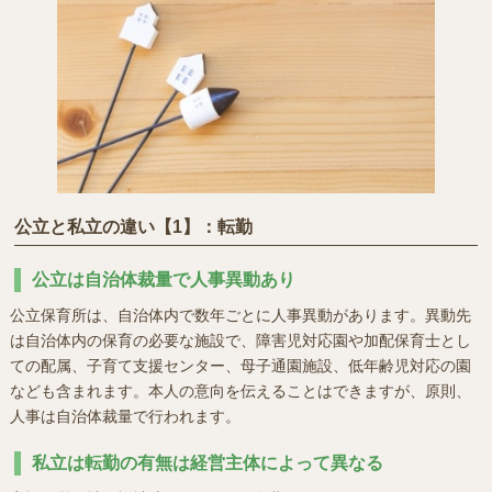
公立と私立の違い【1】：転勤
公立は自治体裁量で人事異動あり
公立保育所は、自治体内で数年ごとに人事異動があります。異動先
は自治体内の保育の必要な施設で、障害児対応園や加配保育士とし
ての配属、子育て支援センター、母子通園施設、低年齢児対応の園
なども含まれます。本人の意向を伝えることはできますが、原則、
人事は自治体裁量で行われます。
私立は転勤の有無は経営主体によって異なる