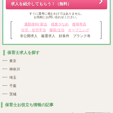
求人を紹介してもらう！（無料）
すぐに選考に進むわけではありません。
お気軽にお問い合わせください。
通勤便利/ 駅近
残業少なめ
復帰率高
社宅・住宅手当
園長/主任
オープニング
非公開求人
厳選求人
好条件
ブランク有
保育士求人を探す
東京
神奈川
埼玉
千葉
茨城
保育士お役立ち情報の記事