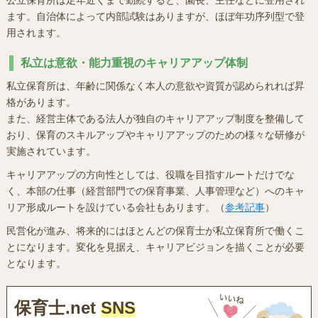
ます。自治体によって内部試験はありますが、ほぼ年功序列型で登
用されます。
私立は意欲・能力重視のキャリアアップ体制
私立保育所は、年齢に関係なく本人の意欲や資質が認められれば昇
格があります。
また、経営主体である法人が独自のキャリアアップ制度を整備して
おり、保育のスキルアップやキャリアアップのための様々な研修が
実施されています。
キャリアアップの方向性としては、役職を目指すルートだけでな
く、本部の仕事（経営部門での保育事業、人事管理など）へのキャ
リア形成ルートを設けている会社もあります。（
参考記事
）
民営化が進み、将来的にはほとんどの保育士が私立保育所で働くこ
とになります。変化を見据え、キャリアビジョンを描くことが必要
となります。
保育士.net
SNS