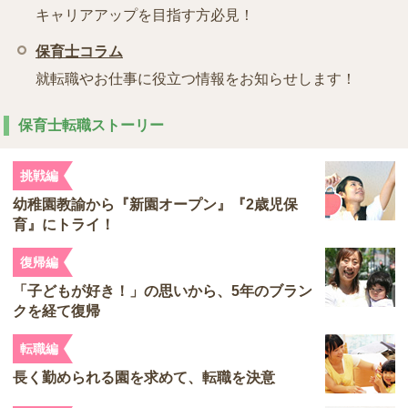
キャリアアップを目指す方必見！
保育士コラム
就転職やお仕事に役立つ情報をお知らせします！
保育士転職ストーリー
挑戦編
幼稚園教諭から『新園オープン』『2歳児保
育』にトライ！
復帰編
「子どもが好き！」の思いから、5年のブラン
クを経て復帰
転職編
長く勤められる園を求めて、転職を決意