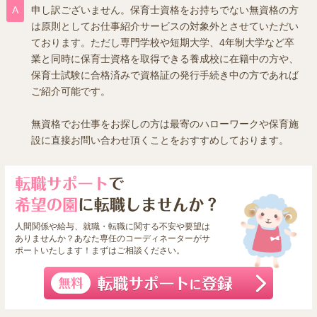
申し訳ございません。保育士資格をお持ちでない無資格の方
は原則としてお仕事紹介サービスの対象外とさせていただい
ております。ただし専門学校や短期大学、4年制大学など卒
業と同時に保育士資格を取得できる養成校に在籍中の方や、
保育士試験に合格済みで資格証の発行手続き中の方であれば
ご紹介可能です。
無資格でお仕事をお探しの方は最寄のハローワークや保育施
設に直接お問い合わせ頂くことをおすすめしております。
人間関係や給与、就職・転職に関する不安や要望は
ありませんか？あなた専任のコーディネーターがサ
ポートいたします！まずはご相談ください。