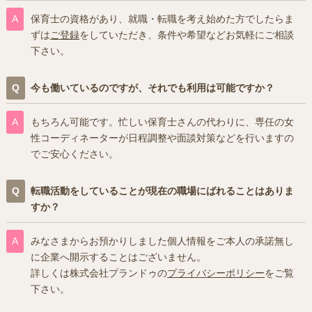
保育士の資格があり、就職・転職を考え始めた方でしたらま
ずは
ご登録
をしていただき、条件や希望などお気軽にご相談
下さい。
今も働いているのですが、それでも利用は可能ですか？
もちろん可能です。忙しい保育士さんの代わりに、専任の女
性コーディネーターが日程調整や面談対策などを行いますの
でご安心ください。
転職活動をしていることが現在の職場にばれることはありま
すか？
みなさまからお預かりしました個人情報をご本人の承諾無し
に企業へ開示することはございません。
詳しくは株式会社プランドゥの
プライバシーポリシー
をご覧
下さい。