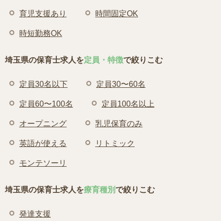
育児支援あり
時間固定OK
時短勤務OK
埼玉県の保育士求人を
定員・特徴
で絞りこむ
定員30名以下
定員30〜60名
定員60〜100名
定員100名以上
オープニング
乳児保育のみ
英語が使える
リトミック
モンテソーリ
埼玉県の保育士求人を
療育種別
で絞りこむ
発達支援