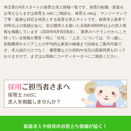
埼玉県の4月スタートの保育士求人情報一覧です。保育の転職・派遣を
お考えならまずは保育士.netにご相談を。保育士.netは、マンツーマンで
丁寧・親身な対応を得意とする保育士求人サイトです。保育求人業界で
10年以上の実績があり、非公開求人を除いた全国約4000件以上の求人情
報を掲載しています（2026年8月9日現在）。業界のベテランだからこそ
持っている情報が豊富！特に「社宅」「上京」については、引っ越し、
初期費用やエリアごとの平均的な家賃や物価まで詳細をご案内可能で
す。求人紹介だけでなく、履歴書などの添削や当日の面接同席も行って
おりますので、まずはお気軽にコーディネーターにご相談ください。