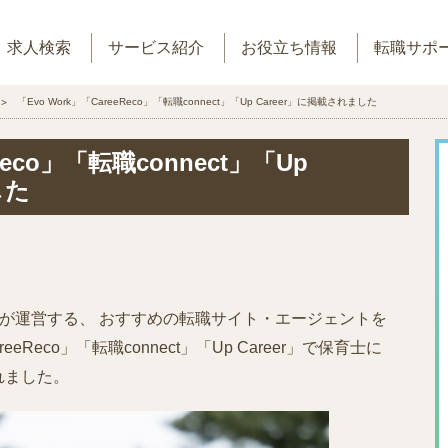
求人検索
サービス紹介
お役立ち情報
転職サポ
「Evo Work」「CareeReco」「転職connect」「Up Career」に掲載されました
Reco」「転職connect」「Up
した
が運営する、 おすすめの転職サイト・エージェントを
eReco」「転職connect」「Up Career」で保育士に
れました。