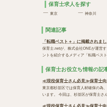
保育士求人を探す
東京
神奈川
関連記事
「転職ベスト＋」に掲載されまし
保育士.netが、株式会社ONEが運
ントを紹介するメディア「転職ベスト＋
保育士お役立ち情報の記
≪現役保育士さん必見≫保育士向
東京都杉並区では保育人材確保の為
います。 今回は、杉並区が保育士さんに
≪現役保育士さん必見≫保育士向