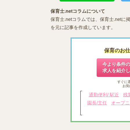
保育士.netコラムについて
保育士.netコラムでは、保育士.ne
を元に記事を作成しています。
保育のお
今より条件
求人を紹介
すぐに
お気
通勤便利/ 駅近
残
園長/主任
オープニ