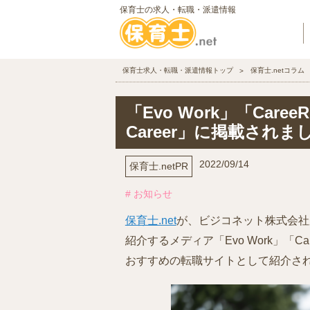
保育士の求人・転職・派遣情報
保育士求人・転職・派遣情報トップ
保育士.netコラム
「Evo Work」「Caree
Career」に掲載されま
2022/09/14
保育士.netPR
# お知らせ
保育士.net
が、ビジコネット株式会社
紹介するメディア「Evo Work」「Care
おすすめの転職サイトとして紹介さ