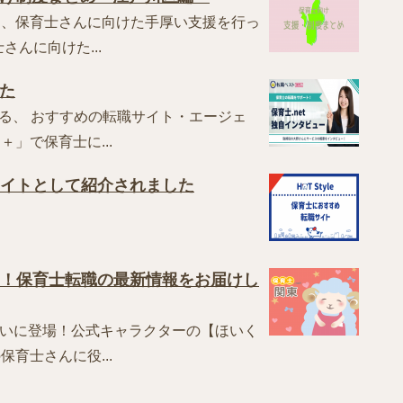
為、保育士さんに向けた手厚い支援を行っ
んに向けた...
た
営する、 おすすめの転職サイト・エージェ
」で保育士に...
職サイトとして紹介されました
ました！保育士転職の最新情報をお届けし
トがついに登場！公式キャラクターの【ほいく
育士さんに役...