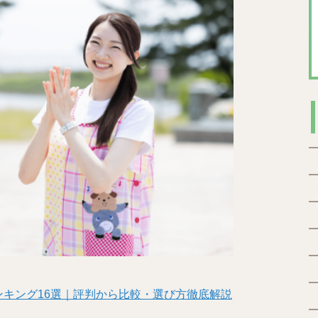
キング16選｜評判から比較・選び方徹底解説