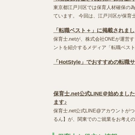
東京都江戸川区では保育人材確保の
ています。 今回は、江戸川区が保育士さ
「転職ベスト＋」に掲載されまし
保育士.netが、株式会社ONEが運
ントを紹介するメディア「転職ベスト＋
「HotStyle」でおすすめの転
保育士.net公式LINE＠始め
ます♪
保育士.net公式LINE@アカウン
るん】が、関東でのご就業をお考えの保