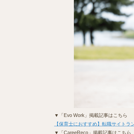
▼「Evo Work」掲載記事はこちら
【保育士におすすめ】転職サイトラン
▼「CareeReco」掲載記事はこちら