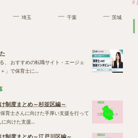
#
埼玉
千葉
茨城
た
営する、 おすすめの転職サイト・エージェ
」で保育士に...
事
け制度まとめ～杉並区編～
、保育士さんに向けた手厚い支援を行って
向けた支援...
け制度まとめ～江戸川区編～