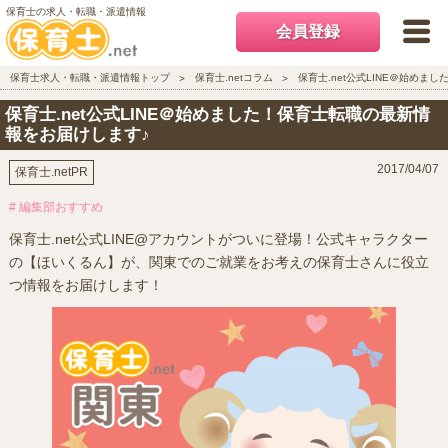
保育士の求人・転職・派遣情報
会員登録
保育士求人・転職・派遣情報トップ
保育士.netコラム
保育士.net公式LINE＠始め
保育士.net公式LINE＠始めました！保育士転職の最新情
報をお届けします♪
2017/04/07
保育士.netPR
# 編集部おすすめ
保育士.net公式LINE@アカウントがついに登場！公式キャラクター
の【ほいくるん】が、関東でのご就業をお考えの保育士さんに役立
つ情報をお届けします！