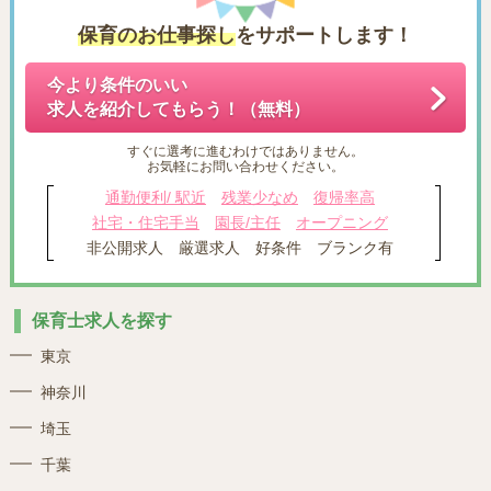
保育のお仕事探し
をサポートします！
今より条件のいい
求人を紹介してもらう！（無料）
すぐに選考に進むわけではありません。
お気軽にお問い合わせください。
通勤便利/ 駅近
残業少なめ
復帰率高
社宅・住宅手当
園長/主任
オープニング
非公開求人
厳選求人
好条件
ブランク有
保育士求人を探す
東京
神奈川
埼玉
千葉