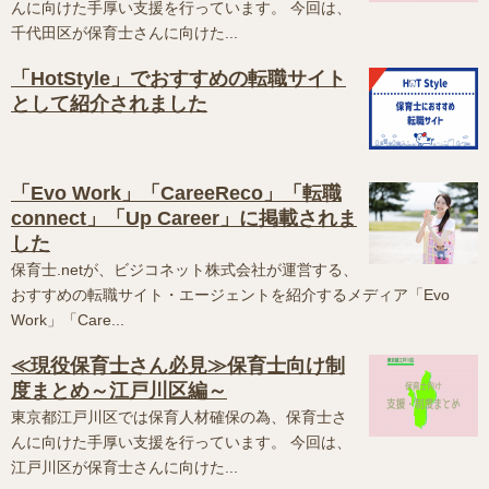
んに向けた手厚い支援を行っています。 今回は、
千代田区が保育士さんに向けた...
「HotStyle」でおすすめの転職サイト
として紹介されました
「Evo Work」「CareeReco」「転職
connect」「Up Career」に掲載されま
した
保育士.netが、ビジコネット株式会社が運営する、
おすすめの転職サイト・エージェントを紹介するメディア「Evo
Work」「Care...
≪現役保育士さん必見≫保育士向け制
度まとめ～江戸川区編～
東京都江戸川区では保育人材確保の為、保育士さ
んに向けた手厚い支援を行っています。 今回は、
江戸川区が保育士さんに向けた...