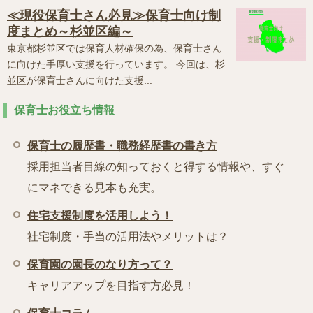
≪現役保育士さん必見≫保育士向け制
度まとめ～杉並区編～
東京都杉並区では保育人材確保の為、保育士さん
に向けた手厚い支援を行っています。 今回は、杉
並区が保育士さんに向けた支援...
保育士お役立ち情報
保育士の履歴書・職務経歴書の書き方
採用担当者目線の知っておくと得する情報や、すぐ
にマネできる見本も充実。
住宅支援制度を活用しよう！
社宅制度・手当の活用法やメリットは？
保育園の園長のなり方って？
キャリアアップを目指す方必見！