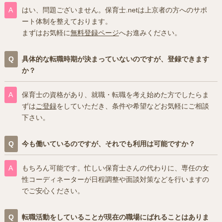
はい、問題ございません。保育士.netは上京者の方へのサポ
ート体制を整えております。
まずはお気軽に
無料登録ページ
へお進みください。
具体的な転職時期が決まっていないのですが、登録できます
か？
保育士の資格があり、就職・転職を考え始めた方でしたらま
ずは
ご登録
をしていただき、条件や希望などお気軽にご相談
下さい。
今も働いているのですが、それでも利用は可能ですか？
もちろん可能です。忙しい保育士さんの代わりに、専任の女
性コーディネーターが日程調整や面談対策などを行いますの
でご安心ください。
転職活動をしていることが現在の職場にばれることはありま