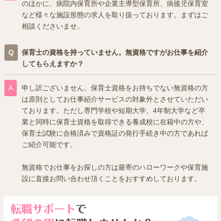
のほかに、病院内保育所や企業主導型保育所、病後児保育室
など様々な施設形態の求人を取り扱っております。まずはご
相談くださいませ。
保育士の資格を持っていません。無資格ですがお仕事を紹介
してもらえますか？
申し訳ございません。保育士資格をお持ちでない無資格の方
は原則としてお仕事紹介サービスの対象外とさせていただい
ております。ただし専門学校や短期大学、4年制大学など卒
業と同時に保育士資格を取得できる養成校に在籍中の方や、
保育士試験に合格済みで資格証の発行手続き中の方であれば
ご紹介可能です。
無資格でお仕事をお探しの方は最寄のハローワークや保育施
設に直接お問い合わせ頂くことをおすすめしております。