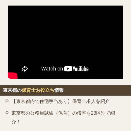
東京都の
保育士お役立ち
情報
【東京都内で住宅手当あり】保育士求人を紹介！
東京都の公務員試験（保育）の倍率を23区別で紹
介！