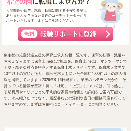
人間関係や給与、就職・転職に関する不安や要望は
ありませんか？あなた専任のコーディネーターがサ
ポートいたします！まずはご相談ください。
東京都の児童発達支援の保育士求人情報一覧です。保育の転職・派遣を
お考えならまずは保育士.netにご相談を。保育士.netは、マンツーマンで
丁寧・親身な対応を得意とする保育士求人サイトです。保育求人業界で
10年以上の実績があり、非公開求人を除いた全国約4000件以上の求人情
報を掲載しています（2026年8月6日現在）。業界のベテランだからこそ
持っている情報が豊富！特に「社宅」「上京」については、引っ越し、
初期費用やエリアごとの平均的な家賃や物価まで詳細をご案内可能で
す。求人紹介だけでなく、履歴書などの添削や当日の面接同席も行って
おりますので、まずはお気軽にコーディネーターにご相談ください。