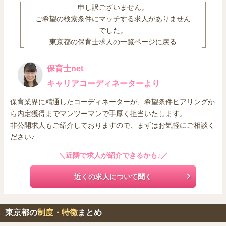
ることが求められており、これらが密に連携して情報共有すること
申し訳ございません。
で、子どもへの理解を深める必要があります。
ご希望の検索条件にマッチする求人がありません
でした。
東京都の保育士求人の一覧ページに戻る
保育士net
キャリアコーディネーターより
保育業界に精通したコーディネーターが、希望条件ヒアリングか
ら内定獲得までマンツーマンで手厚く担当いたします。
非公開求人もご紹介しておりますので、まずはお気軽にご相談く
ださい♪
＼近隣で求人が紹介できるかも♪／
近くの求人について聞く
東京都の
制度・特徴
まとめ