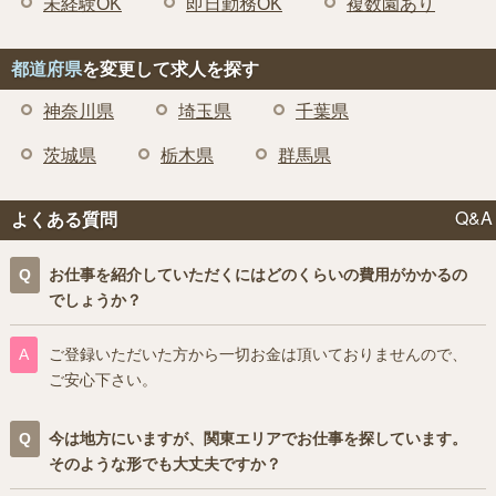
未経験OK
即日勤務OK
複数園あり
都道府県
を変更して求人を探す
神奈川県
埼玉県
千葉県
茨城県
栃木県
群馬県
Q&A
よくある質問
お仕事を紹介していただくにはどのくらいの費用がかかるの
でしょうか？
ご登録いただいた方から一切お金は頂いておりませんので、
ご安心下さい。
今は地方にいますが、関東エリアでお仕事を探しています。
そのような形でも大丈夫ですか？