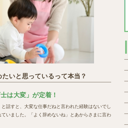
めたいと思っているって本当？
育士は大変」が定着！
」と話すと、大変な仕事だねと言われた経験はないでし
れていました。「よく辞めないね」とあからさまに言わ