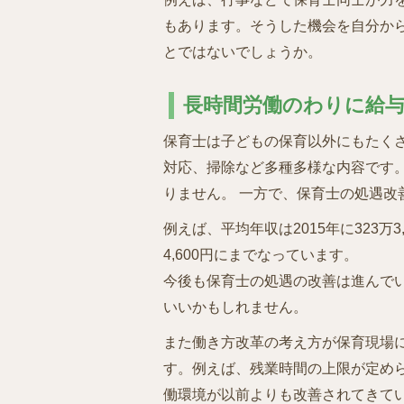
もあります。そうした機会を自分か
とではないでしょうか。
長時間労働のわりに給
保育士は子どもの保育以外にもたく
対応、掃除など多種多様な内容です
りません。 一方で、保育士の処遇改
例えば、平均年収は2015年に323万3
4,600円にまでなっています。
今後も保育士の処遇の改善は進んで
いいかもしれません。
また働き方改革の考え方が保育現場
す。例えば、残業時間の上限が定め
働環境が以前よりも改善されてきて