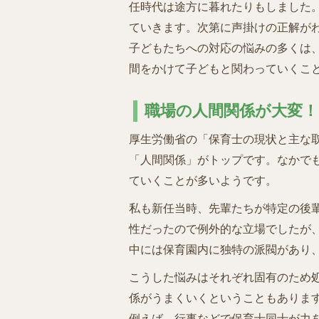
任時代は途方に暮れたりもしました
ていきます。次第に声掛けの正解が
子どもたちへの対応の悩みの多くは
間をかけて子どもと関わっていくこ
職場の人間関係が大変！
厚生労働省の「保育士の現状と主な
「人間関係」がトップです。なかで
ていくことが多いようです。
私も新任当時、先輩たちが特定の後
性だったので例外的な立場でしたが
中には保育園内に独特の派閥があり
こうした悩みはそれぞれ固有のため
係がうまくいくということもありま
例えば、行事などで保育士同士が力