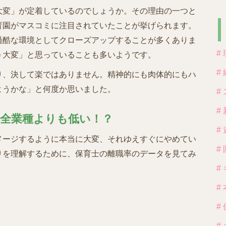
大変」が定着しているのでしょうか。その理由の一つと
育園がマスコミに注目されていたことが挙げられます。
過酷な環境としてクローズアップすることが多くありま
#
＝大変」と思っていることも多いようです。
#
り、決して楽ではありません。精神的にも肉体的にもハ
ようかな」と何度か思いました。
#
#
、全業種よりも低い！？
#
メージするように本当に大変、それゆえすぐにやめてい
#
りを理解するために、保育士の離職率のデータを見てみ
#
#
#
#