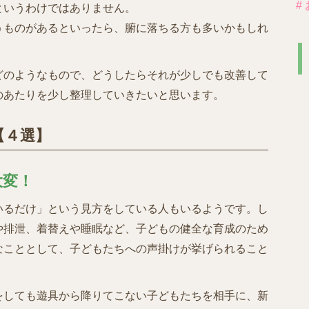
#
というわけではありません。
うものがあるといったら、腑に落ちる方も多いかもしれ
どのようなもので、どうしたらそれが少しでも改善して
のあたりを少し整理していきたいと思います。
【４選】
大変！
いるだけ」という見方をしている人もいるようです。し
や排泄、着替えや睡眠など、子どもの健全な育成のため
なこととして、子どもたちへの声掛けが挙げられること
をしても遊具から降りてこない子どもたちを相手に、新