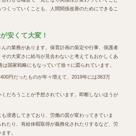
らつくっていくことも、人間関係改善のためにできるこ
与が安くて大変！
さんの業務があります。保育計画の策定や行事、保護者
。その大変さに給与が見合わないと考えてもおかしくあ
善は国家戦略にもなっていて徐々に図られています。
,400円だったものが年々増えて、2019年には363万
いくだろうことが予想されています。即断しないほうが
にも浸透してきており、労働の質が変わってきていま
られたり、有給休暇取得が義務化されたりするなど、労
います。