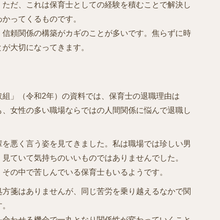
。ただ、これは保育士としての経験を積むことで解決し
わかってくるものです。
、信頼関係の構築がカギのことが多いです。焦らずに時
とが大切になってきます。
取組」（令和2年）の資料では、保育士の退職理由は
も、女性の多い職場ならではの人間関係に悩んで退職し
輩を悪く言う姿を見てきました。私は職場では珍しい男
、見ていて気持ちのいいものではありませんでした。
、その中で苦しんでいる保育士もいるようです。
処方箋はありませんが、同じ苦労を乗り越えるなかで関
す。
を合わせる機会で一丸となり関係性が変わっていくこと