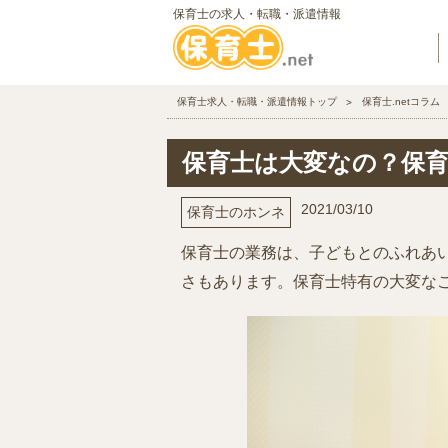
保育士の求人・転職・派遣情報
保育士求人・転職・派遣情報トップ
保育士.netコラム
保育士は大変なの？保
2021/03/10
保育士のホンネ
保育士の業務は、子どもとのふれあ
さもあります。保育士特有の大変な