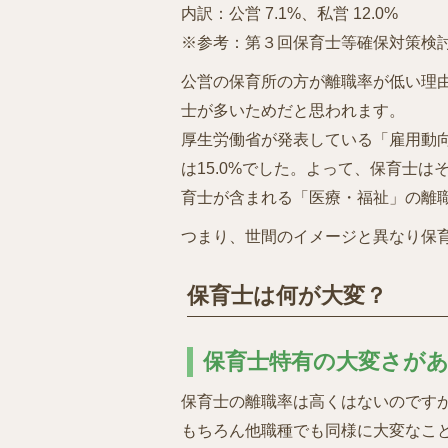
内訳：公営 7.1%、私営 12.0%
※参考：第３回保育士等確保対策検討
公営の保育所の方が離職率が低い理
士が多いためだと思われます。
厚生労働省が発表している「雇用動
は15.0%でした。よって、保育士
育士が含まれる「医療・福祉」の離職
つまり、世間のイメージと異なり保
保育士は何が大変？
保育士特有の大変さが
保育士の離職率は高くはないのです
もちろん他職種でも同様に大変なこ