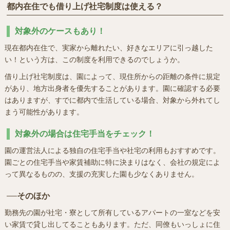
都内在住でも借り上げ社宅制度は使える？
対象外のケースもあり！
現在都内在住で、実家から離れたい、好きなエリアに引っ越した
い！という方は、この制度を利用できるのでしょうか。
借り上げ社宅制度は、園によって、現住所からの距離の条件に規定
があり、地方出身者を優先することがあります。園に確認する必要
はありますが、すでに都内で生活している場合、対象から外れてし
まう可能性があります。
対象外の場合は住宅手当をチェック！
園の運営法人による独自の住宅手当や社宅の利用もおすすめです。
園ごとの住宅手当や家賃補助に特に決まりはなく、会社の規定によ
って異なるものの、支援の充実した園も少なくありません。
そのほか
勤務先の園が社宅・寮として所有しているアパートの一室などを安
い家賃で貸し出してることもあります。ただ、同僚もいっしょに住