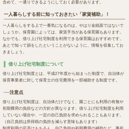
含めて、一通りできるようにしておく必要があります。
一人暮らしする前に知っておきたい「家賃補助」！
一人暮らしをする上で一番気になるのは、やはり金銭面ではないで
しょうか。保育園によっては、家賃手当がある保育園もあります。
なかでも、借り上げ社宅制度を利用できる保育園はおすすめです。
あとで知って損をしたということがないように、情報を収集してお
きましょう。
借り上げ社宅制度について
借り上げ社宅制度とは、平成27年度から始まった制度で、自治体が
保育事業者に対して保育士の住宅費用を一部補助する制度です。
注意点
借り上げ社宅制度は、自治体だけでなく、園ごとにも利用の有無や
初期費用の負担などの方針が異なります。借り上げ社宅制度を利用
していない場合や、一定の自己負担を求められることもあります。
（自己負担は所得税の負担を減らす意味もあります）
制度利用の可否はもちろん、自己負担や初期費用の補助など、事前