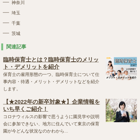
神奈川
埼玉
千葉
茨城
関連記事
臨時保育士とは？臨時保育士のメリッ
ト・デメリットを紹介
保育士の雇用形態の一つ、臨時保育士について仕
事内容・待遇・メリット・デメリットなどを紹介
します。
【★2022年の新卒対象★】企業情報を
いち早くご紹介！
コロナウィルスの影響で思うように園見学や説明
会に参加できない、地方に住んでいて東京の保育
園が今どんな状況なのかわから...