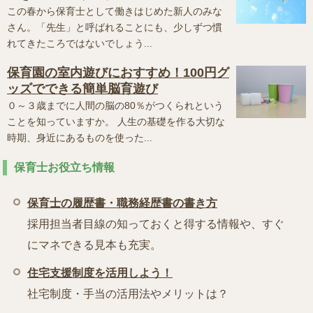
この春から保育士として働きはじめた新人のみな
さん。「先生」と呼ばれることにも、少しずつ慣
れてきたころではないでしょう...
保育園の室内遊びにおすすめ！100円グ
ッズでできる簡単脳育遊び
０～３歳までに人間の脳の80％がつくられという
ことを知っていますか。 人生の基礎を作る大切な
時期、身近にあるものを使った...
保育士お役立ち情報
保育士の履歴書・職務経歴書の書き方
採用担当者目線の知っておくと得する情報や、すぐ
にマネできる見本も充実。
住宅支援制度を活用しよう！
社宅制度・手当の活用法やメリットは？