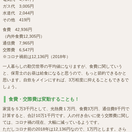
ガス代 3,005円
水道代 2,044円
その他 419円
食費 42,936円
（内外食費12,305円）
通信費 7,965円
交際費 6,547円
※コロナ禍前は12,136円（2018年）
一人暮らしの勤労世帯の平均値になりますが、食費に関していう
と、保育士のお昼は給食になると思うので、もっと節約できるかと
思います。自炊をメインにすれば、3万程度に抑えることもできるで
しょう。
食費・交際費は変動することも！
家賃を５万3千円として、光熱費１万円、食費3万円、通信費8千円で
計算すると、合計10万1千円です。人の付き合いに使う交際費に関し
ては、コロナ禍の現在、大幅に減っているようです。
ただしコロナ前の2018年は12,136円なので、1万円とします。さら