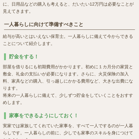
に、日用品などの購入も考えると、だいたい12万円は必要なことが
見えてきます。
一人暮らしに向けて準備すべきこと
給与が高いとはいえない保育士。一人暮らしに備えて今からできる
ことについて紹介します。
貯金をする！
部屋を借りるにも初期費用がかかります。初めに１カ月分の家賃と
敷金、礼金の支払いが必要になります。さらに、火災保険の加入
料、家具などの購入、引っ越しにかかる費用など、大きな出費にな
ります。
将来の一人暮らしに備えて、少しずつ貯金をしていくことをおすす
めします。
家事をできるようにしておく！
実家では家族してくれていた家事を、すべて一人でするのが一人暮
らしです。一人暮らしの前に、少しでも家事のスキルを身につけて