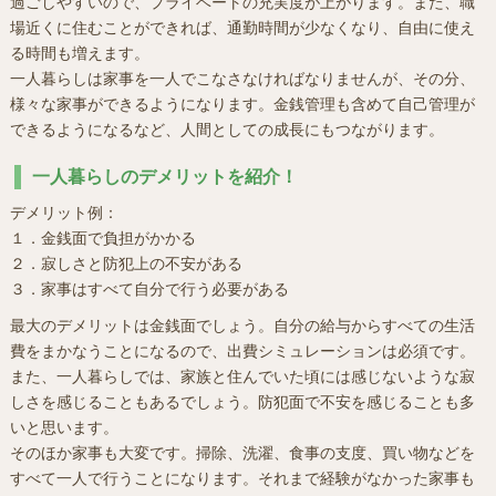
過ごしやすいので、プライベートの充実度が上がります。また、職
場近くに住むことができれば、通勤時間が少なくなり、自由に使え
る時間も増えます。
一人暮らしは家事を一人でこなさなければなりませんが、その分、
様々な家事ができるようになります。金銭管理も含めて自己管理が
できるようになるなど、人間としての成長にもつながります。
一人暮らしのデメリットを紹介！
デメリット例：
１．金銭面で負担がかかる
２．寂しさと防犯上の不安がある
３．家事はすべて自分で行う必要がある
最大のデメリットは金銭面でしょう。自分の給与からすべての生活
費をまかなうことになるので、出費シミュレーションは必須です。
また、一人暮らしでは、家族と住んでいた頃には感じないような寂
しさを感じることもあるでしょう。防犯面で不安を感じることも多
いと思います。
そのほか家事も大変です。掃除、洗濯、食事の支度、買い物などを
すべて一人で行うことになります。それまで経験がなかった家事も