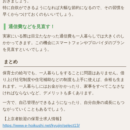
おきましょう。
特に自炊ができるようになれば大幅な節約になるので、その習慣を
早くからつけておくのもいいでしょう。
通信費などを見直す！
実家にいる際は目立たなかった通信費も一人暮らしでは大きくのし
かかってきます。この機会にスマートフォンやプロバイダのプラン
を見直すといいでしょう。
まとめ
保育士の給与でも、一人暮らしをすることに問題はありません。借
り上げ社宅制度や住宅補助などの制度も上手に使えば、余裕も生ま
れます。一人暮らしにはお金がかかったり、家事をすべてこなさな
ければならないなど、デメリットも多くあります。
一方で、自己管理ができるようになったり、自分自身の成長にもつ
ながっていくこともあるでしょう。
【上京者歓迎の保育士求人情報】
https://www.e-hoikushi.net/kyujin/select13/