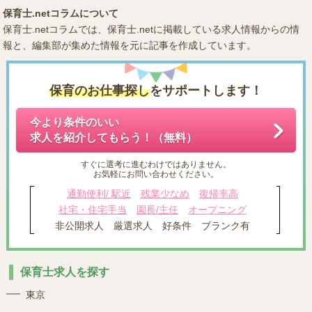
保育士.netコラムについて
保育士.netコラムでは、保育士.netに掲載している求人情報からの情
報と、編集部が集めた情報を元に記事を作成しています。
保育のお仕事探し
をサポートします！
今より条件のいい
求人を紹介してもらう！（無料）
すぐに選考に進むわけではありません。
お気軽にお問い合わせください。
通勤便利/ 駅近
残業少なめ
復帰率高
社宅・住宅手当
園長/主任
オープニング
非公開求人
厳選求人
好条件
ブランク有
保育士求人を探す
東京