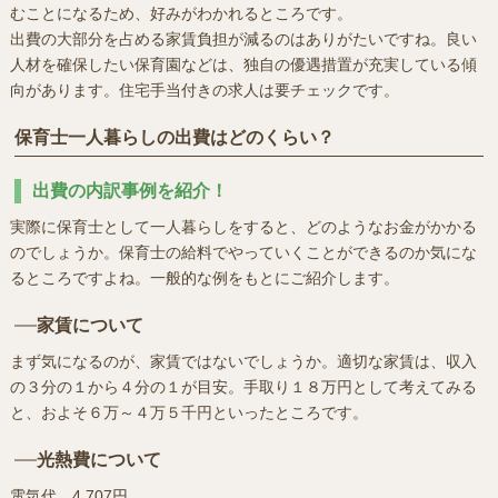
むことになるため、好みがわかれるところです。
出費の大部分を占める家賃負担が減るのはありがたいですね。良い
人材を確保したい保育園などは、独自の優遇措置が充実している傾
向があります。住宅手当付きの求人は要チェックです。
保育士一人暮らしの出費はどのくらい？
出費の内訳事例を紹介！
実際に保育士として一人暮らしをすると、どのようなお金がかかる
のでしょうか。保育士の給料でやっていくことができるのか気にな
るところですよね。一般的な例をもとにご紹介します。
家賃について
まず気になるのが、家賃ではないでしょうか。適切な家賃は、収入
の３分の１から４分の１が目安。手取り１８万円として考えてみる
と、およそ６万～４万５千円といったところです。
光熱費について
電気代 4,707円