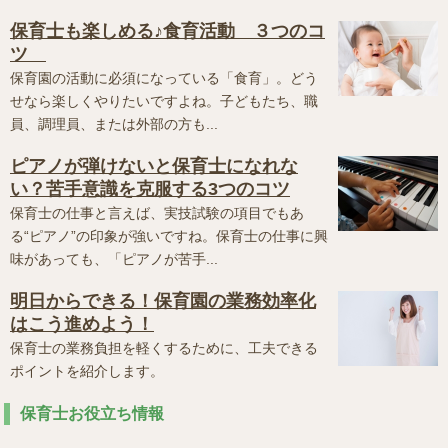
保育士も楽しめる♪食育活動 ３つのコ
ツ
保育園の活動に必須になっている「食育」。どう
せなら楽しくやりたいですよね。子どもたち、職
員、調理員、または外部の方も...
ピアノが弾けないと保育士になれな
い？苦手意識を克服する3つのコツ
保育士の仕事と言えば、実技試験の項目でもあ
る“ピアノ”の印象が強いですね。保育士の仕事に興
味があっても、「ピアノが苦手...
明日からできる！保育園の業務効率化
はこう進めよう！
保育士の業務負担を軽くするために、工夫できる
ポイントを紹介します。
保育士お役立ち情報