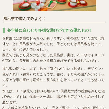
風呂敷で遊んでみよう！
各年齢に合わせた多様な遊びができる優れもの！
保育園には多様なおもちゃがありますが、私の働いていた園では意
外なことに風呂敷が大人気でした。子どもたちは風呂敷を使って、
日々、様々に遊んでいました。
家庭ではあまり見かけなくなった風呂敷。実は、布一枚でイメージ
が広がり、各年齢に合わせた多様な遊びができる優れものです。
風呂敷の良さは、まず、触って気持ちがいい（触覚）、デザイン・
色がきれい（視覚）なところです。更に、子どもの働きかけによっ
て様々な形に変わる応答性・双方向性を持っているところも魅力で
す。
例えば、0・1歳児では触り心地のいい風呂敷の持つ感触を楽しむ遊
びがいいですね。保育士と一緒に、風呂敷を広げたり丸めたりして
遊びます。
2・３歳児は想像力をつかって、見立て遊び、ごっこ遊びに夢中にな