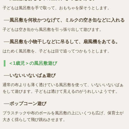
子どもは風呂敷を手で取って、おもちゃを探そうとします。
風呂敷を何枚かつなげて、ミルクの空き缶などに入れる
子どもは空き缶から風呂敷を引っ張り出して遊びます。
風呂敷を小物干しなどに吊るして、扇風機をあてる。
はためく風呂敷を、子どもは目で追ってつかもうとします。
＜1歳児＞の風呂敷遊び
いないいないばぁ遊び
通常の布よりも薄く透けている風呂敷を使って、いないいないばぁ
をして遊びます。子どもは透けて見えるのがうれしいようです。
ポップコーン遊び
プラスチックや布のボールを風呂敷の上にいくつも広げ、保育士が
大きく揺らして飛び跳ねさせます。