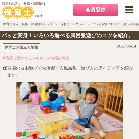
保育士の求人・転職・派遣情報
会員登録
保育士求人・転職・派遣情報トップ
保育士.netコラム
パッと変身！いろいろ遊べる風呂
パッと変身！いろいろ遊べる風呂敷遊びのコツを紹介。
2020/05/14
保育士お役立ち情報
# 現場で活かせるスキル
# お悩み解決
保育園の自由遊びで大活躍する風呂敷。遊び方のアイディアを紹介
します。