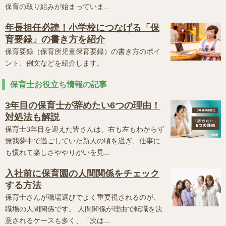
保育の取り組みが始まっていま...
年長担任必読！小学校につなげる「保
育要録」の書き方を紹介
保育要録（保育所児童保育要録）の書き方のポイ
ント、例文などを紹介します。
保育士お役立ち情報の記事
3年目の保育士が辞めたい6つの理由！
対処法も解説
保育士3年目を迎えた皆さんは、右も左もわからず
無我夢中で過ごしていた新人の頃を過ぎ、仕事に
も慣れて楽しさややりがいを見...
入社前に保育園の人間関係をチェック
する方法
保育士さんが職場選びでよく重要視されるのが、
職場の人間関係です。 人間関係が理由で転職を決
意されるケースも多く、「次は...