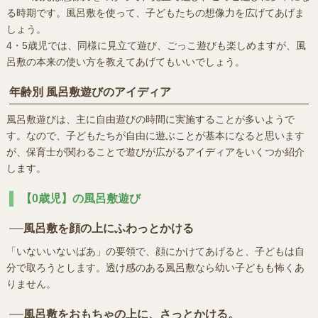
る時期です。風呂敷を使って、子どもたちの想像力を広げてあげま
しょう。
4・5歳児では、同様に見立て遊び、ごっこ遊びも楽しめますが、風
呂敷の本来の使い方を教えてあげてもいいでしょう。
年齢別 風呂敷遊びのアイディア
風呂敷遊びは、主に自由遊びの時間に実施することが多いようで
す。なので、子どもたちが自由に遊ぶことが基本になると思います
が、保育士が関わることで遊びが広がるアイディアをいくつか紹介
します。
【0歳児】の風呂敷遊び
風呂敷を顔の上にふわっとかける
「いないいないばあ」の要領で、顔にかけてあげると、子どもは自
分で取ろうとします。透け感のある風呂敷なら幼い子どもも怖くあ
りません。
風呂敷をおもちゃの上に、さっとかける。