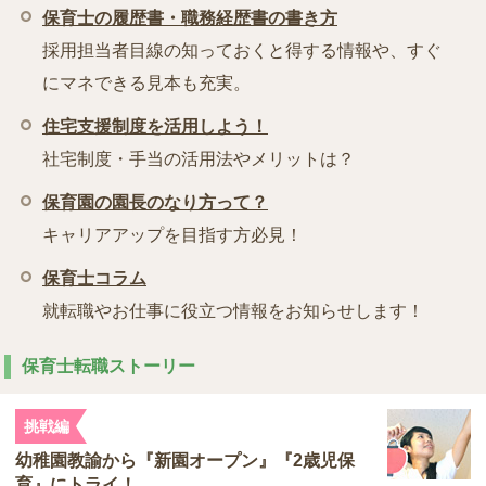
保育士の履歴書・職務経歴書の書き方
採用担当者目線の知っておくと得する情報や、すぐ
にマネできる見本も充実。
住宅支援制度を活用しよう！
社宅制度・手当の活用法やメリットは？
保育園の園長のなり方って？
キャリアアップを目指す方必見！
保育士コラム
就転職やお仕事に役立つ情報をお知らせします！
保育士転職ストーリー
挑戦編
幼稚園教諭から『新園オープン』『2歳児保
育』にトライ！