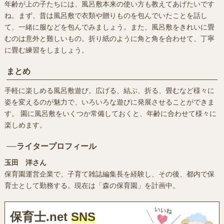
年齢が上の子たちには、風呂敷本来の使い方も教えてあげたいです
ね。まず、昔は風呂敷で衣類や贈りものを包んでいたことを話し
て、一緒に服などを包んでみましょう。また、風呂敷をきれいに畳
むのは意外と難しいもの。折り紙のように角と角を合わせて、丁寧
に畳む練習をしましょう。
まとめ
手軽に楽しめる風呂敷遊び。広げる、結ぶ、折る、畳むなど様々に
姿を変えるのが魅力で、いろいろな遊びに発展させることができま
す。 園に風呂敷をいくつか常備しておくと、年齢に合わせて様々に
楽しめます。
ライタープロフィール
玉田 洋さん
保育園運営企業で、子育て雑誌編集長を経験し、その後、都内で保
育士として勤務する。現在は「森の保育園」を計画中。
保育士.net
SNS