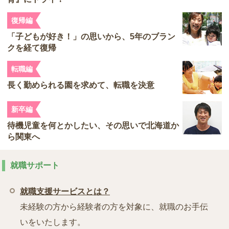
復帰編
「子どもが好き！」の思いから、5年のブラン
クを経て復帰
転職編
長く勤められる園を求めて、転職を決意
新卒編
待機児童を何とかしたい、その思いで北海道か
ら関東へ
就職サポート
就職支援サービスとは？
未経験の方から経験者の方を対象に、就職のお手伝
いをいたします。