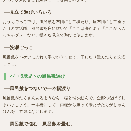
見立て遊びいろいろ
おうちごっこでは、風呂敷を布団にして寝たり、座布団にして座っ
たりと大活躍。風呂敷を床に敷いて「ここは海だよ」「ここから入
っちゃダメ」など、様々な見立て遊びに使えます。
洗濯ごっこ
風呂敷をバケツに入れて手でかきまぜて、干したり畳んだりと洗濯
ごっこ。
＜4・5歳児＞の風呂敷遊び
風呂敷をつないで一本橋渡り
風呂敷がたくさんあるようなら、端と端を結んで、全部つなげてし
まいましょう。一本橋にして、両端から渡って来た子たちがじゃん
けんをして遊ぶなどします。
風呂敷で包む、風呂敷を畳む。