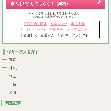
求人を紹介してもらう！（無料）
すぐに選考に進むわけではありません。
お気軽にお問い合わせください。
通勤便利/ 駅近
残業少なめ
復帰率高
社宅・住宅手当
園長/主任
オープニング
非公開求人
厳選求人
好条件
ブランク有
保育士求人を探す
東京
神奈川
埼玉
千葉
茨城
関連記事