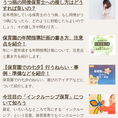
うつ病の同僚保育士への接し方はどう
すれば良いの？
近年増加している保育士のうつ病。もし同僚がう
つ病になったら、どのように対処したらよいので
しょう。その接し方や関わり方...
保育園の年間指導計画の書き方、注意
点を紹介！
年に一度作成する年間指導計画について、注意点
と書き方を紹介します。
【保育園での七夕】行うねらい・事
例・準備などを紹介！
保育園での七夕のねらい、遊びのアイデアなどに
ついて紹介します。
今注目の「インクルーシブ保育」につ
いて知ろう
最近、いろいろなところで耳にする「インクルー
シブ」という言葉。保育業界でもインクルーシブ