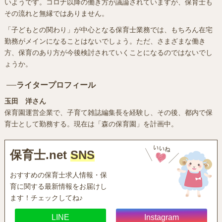
いようです。コロナ以降の働き方が議論されていますが、保育士も
その流れと無縁ではありません。
「子どもとの関わり」が中心となる保育士業務では、もちろん在宅
勤務がメインになることはないでしょう。ただ、さまざまな働き
方、保育のあり方が今後検討されていくことになるのではないでし
ょうか。
ライタープロフィール
玉田 洋さん
保育園運営企業で、子育て雑誌編集長を経験し、その後、都内で保
育士として勤務する。現在は「森の保育園」を計画中。
保育士.net
SNS
おすすめの保育士求人情報・保
育に関する最新情報をお届けし
ます！チェックしてね♪
LINE
Instagram