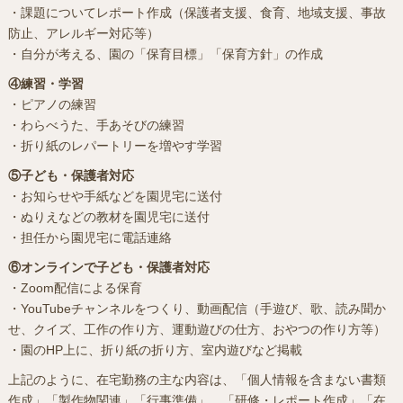
・課題についてレポート作成（保護者支援、食育、地域支援、事故
防止、アレルギー対応等）
・自分が考える、園の「保育目標」「保育方針」の作成
④練習・学習
・ピアノの練習
・わらべうた、手あそびの練習
・折り紙のレパートリーを増やす学習
⑤子ども・保護者対応
・お知らせや手紙などを園児宅に送付
・ぬりえなどの教材を園児宅に送付
・担任から園児宅に電話連絡
⑥オンラインで子ども・保護者対応
・Zoom配信による保育
・YouTubeチャンネルをつくり、動画配信（手遊び、歌、読み聞か
せ、クイズ、工作の作り方、運動遊びの仕方、おやつの作り方等）
・園のHP上に、折り紙の折り方、室内遊びなど掲載
上記のように、在宅勤務の主な内容は、「個人情報を含まない書類
作成」「製作物関連」「行事準備」、「研修・レポート作成」「在