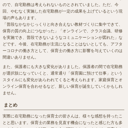
ので、自宅勤務は考えられないものとされていました。ただ、今
回、やむなく実施した在宅勤務が一定の成果を上げているという現
場の声もあります。
「普段なかなかじっくりと向き合えない教材づくりに集中できて、
保育の質の向上につながった」「オンラインで、クラス会議、研修
を実施でき、普段できないようなコミュニケーションが図れた」な
どです。今後、在宅勤務が主流になることはないとしても、アフタ
ーコロナの働き方として、保育士の働き方に影響を与えていくのは
間違いありません。
また、保護者にも大きな変化がありました。保護者の間で在宅勤務
が選択肢になっていくと、通常通り「保育園に預けて仕事」という
スタイルにも変化があらわれてくると考えられます。家庭保育とオ
ンライン保育を合わせるなど、新しい保育が誕生していくかもしれ
ません。
まとめ
実際に在宅勤務になった保育士の皆さんは、様々な感想を持ったこ
とと思います。保育士の業務を見直す機会になったと感じた方も多