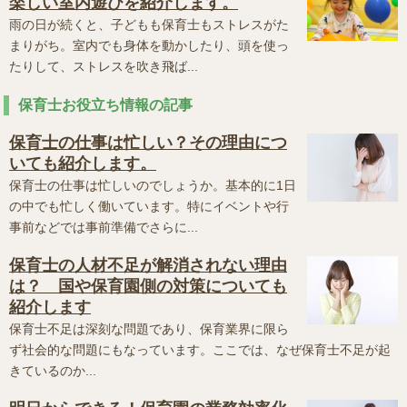
楽しい室内遊びを紹介します。
雨の日が続くと、子どもも保育士もストレスがた
まりがち。室内でも身体を動かしたり、頭を使っ
たりして、ストレスを吹き飛ば...
保育士お役立ち情報の記事
保育士の仕事は忙しい？その理由につ
いても紹介します。
保育士の仕事は忙しいのでしょうか。基本的に1日
の中でも忙しく働いています。特にイベントや行
事前などでは事前準備でさらに...
保育士の人材不足が解消されない理由
は？ 国や保育園側の対策についても
紹介します
保育士不足は深刻な問題であり、保育業界に限ら
ず社会的な問題にもなっています。ここでは、なぜ保育士不足が起
きているのか...