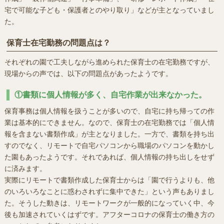
宅で可能な子ども・保護者とのやり取り」などが主となっていまし
た。
保育士在宅勤務の問題点は？
それぞれの園で工夫しながら進められた保育士の在宅勤務ですが、
現場からの声では、以下の問題点があったようです。
①書類に個人情報が多く、自宅作業が出来なかった。
保育事務は個人情報を扱うことが多いので、自宅に持ち帰っての作
業は基本的にできません。なので、保育士の在宅勤務では「個人情
報を含まない書類作成」が主となりました。一方で、書類を持ち出
すのでなく、リモートで自宅パソコンから職場のパソコンを動かし
た園もあったようです。それであれば、個人情報の持ち出しをせず
に済みます。
実際にリモートで書類作成した保育士からは「園で行うよりも、他
のいろいろなことに惑わされずに集中できた」という声もありまし
た。そうした動きは、リモートワークが一般的になっていく中、今
後も加速されていくはずです。アフターコロナの保育士の働き方の