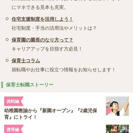
にマネできる見本も充実。
住宅支援制度を活用しよう！
社宅制度・手当の活用法やメリットは？
保育園の園長のなり方って？
キャリアアップを目指す方必見！
保育士コラム
就転職やお仕事に役立つ情報をお知らせします！
保育士転職ストーリー
挑戦編
幼稚園教諭から『新園オープン』『2歳児保
育』にトライ！
復帰編