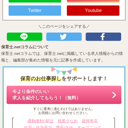
Twitter
Youtube
＼このページをシェアする／
保育士.netコラムについて
保育士.netコラムでは、保育士.netに掲載している求人情報からの情
報と、編集部が集めた情報を元に記事を作成しています。
保育のお仕事探し
をサポートします！
今より条件のいい
求人を紹介してもらう！（無料）
すぐに選考に進むわけではありません。
お気軽にお問い合わせください。
通勤便利/ 駅近
残業少なめ
復帰率高
社宅・住宅手当
園長/主任
オープニング