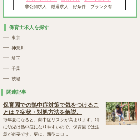
非公開求人
厳選求人
好条件
ブランク有
保育士求人を探す
東京
神奈川
埼玉
千葉
茨城
関連記事
保育園での熱中症対策で気をつけるこ
とは？症状・対処方法を解説。
毎年夏になると、熱中症リスクが高まります。特
に幼児は熱中症になりやすいので、保育園では注
意が必要です。更に、新型コロ...