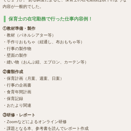
内容が一般的でした。
保育士の在宅勤務で行った仕事内容例！
①教材準備・製作
・教材（パネルシアター等）
・手作りおもちゃ（紐通し、布おもちゃ等）
・行事の製作物
・壁面の製作
・縫い物（おんぶ紐、エプロン、カーテン等）
②書類作成
・保育計画（月案、週案、日案）
・行事の企画書
・食育年間計画
・保育記録
・おたより関連
③研修・レポート
・Zoomなどによるオンライン研修
・課題となる本、参考書を読んでレポート作成