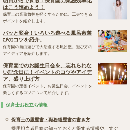
明日からできる！保育園の業務効率化
はこう進めよう！
保育士の業務負担を軽くするために、工夫できる
ポイントを紹介します。
パッと変身！いろいろ遊べる風呂敷遊
びのコツを紹介。
保育園の自由遊びで大活躍する風呂敷。遊び方の
アイディアを紹介します。
保育園でのお誕生日会を、忘れられな
い記念日に！イベントのコツやアイデ
ア、盛り上げ方
保育園の定番イベント、お誕生日会。イベントを
楽しくするコツについて紹介します。
保育士お役立ち情報
保育士の履歴書・職務経歴書の書き方
採用担当者目線の知っておくと得する情報や、すぐ