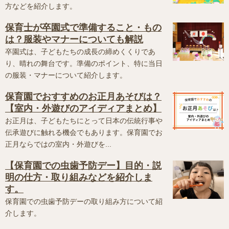
方などを紹介します。
保育士が卒園式で準備すること・もの
は？服装やマナーについても解説
卒園式は、子どもたちの成長の締めくくりであ
り、晴れの舞台です。準備のポイント、特に当日
の服装・マナーについて紹介します。
保育園でおすすめのお正月あそびは？
【室内・外遊びのアイディアまとめ】
お正月は、子どもたちにとって日本の伝統行事や
伝承遊びに触れる機会でもあります。保育園でお
正月ならではの室内・外遊びを...
【保育園での虫歯予防デー】目的・説
明の仕方・取り組みなどを紹介しま
す。
保育園での虫歯予防デーの取り組み方について紹
介します。