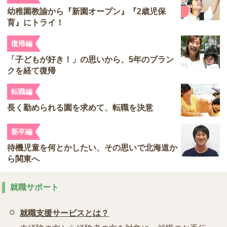
幼稚園教諭から『新園オープン』『2歳児保
育』にトライ！
復帰編
「子どもが好き！」の思いから、5年のブラン
クを経て復帰
転職編
長く勤められる園を求めて、転職を決意
新卒編
待機児童を何とかしたい、その思いで北海道か
ら関東へ
就職サポート
就職支援サービスとは？