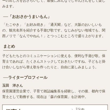
ーの出し方をおさらいして、最後にみんなでじゃんけんをして楽し
みます。
「おおさかうまいもん」
「たこやき」「お好み焼き」「通天閣」など、大阪のおいしいも
の、観光名所を紹介する手遊び歌です。なじみがない地域でも、関
西ノリで「なんでやねん！」とつっこむところで盛り上がります。
まとめ
子どもたちとのコミュニケーションに使える、便利な手遊び歌。保
育士であれば、たくさんストックしておきたいですね。子どもと掛
け合いしながら替え歌を作ったりと、自由に楽しみましょう。
ライタープロフィール
玉田 洋さん
保育園運営企業で、子育て雑誌編集長を経験し、その後、都内で保
育士として勤務する。現在は「森の保育園」を計画中。