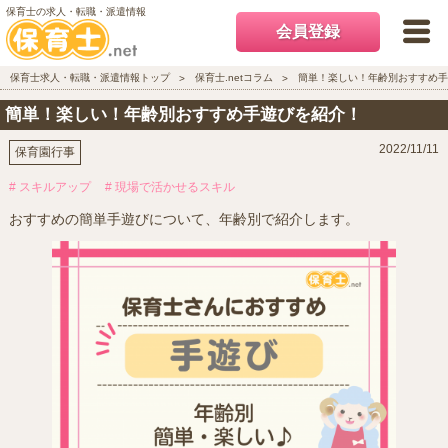
保育士の求人・転職・派遣情報
会員登録
保育士求人・転職・派遣情報トップ
保育士.netコラム
簡単！楽しい！年齢別おすすめ手
簡単！楽しい！年齢別おすすめ手遊びを紹介！
2022/11/11
保育園行事
# スキルアップ
# 現場で活かせるスキル
おすすめの簡単手遊びについて、年齢別で紹介します。