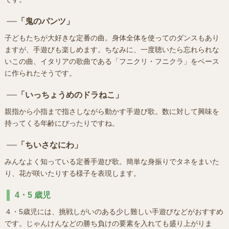
「鬼のパンツ」
子どもたちが大好きな定番の曲。身体全体を使ってのダンスもあり
ますが、手遊びも楽しめます。ちなみに、一度聴いたら忘れられな
いこの曲、イタリアの歌曲である「フニクリ・フニクラ」をベース
に作られたそうです。
「いっちょうめのドラねこ」
親指から小指まで指さしながら動かす手遊び歌。数に対して興味を
持ってくる年齢にぴったりですね。
「ちいさなにわ」
みんなよく知っている定番手遊び歌。簡単な身振りでタネをまいた
り、花が咲いたりする様子を表現します。
4・5 歳児
４・5歳児には、挑戦しがいのある少し難しい手遊びなどがおすすめ
です。じゃんけんなどの勝ち負けの要素を入れても盛り上がりま