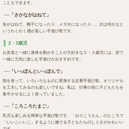
こともできます。
「さかながはねて」
魚がはねて、帽子になったり、メガネになったり…。次は何かなと
いうわくわく感が楽しい手遊び歌です。
2・3歳児
お友達と一緒に身体を動かすことが大好きな２・３歳児には、皆で
一緒に元気に楽しむ手遊びがおすすめです。
「いっぽんといっぽんで」
指を使って、いろいろなものに変身する定番手遊び歌。オリジナル
を工夫してみるのも楽しいですね。私は、行事の前に子どもたちを
集中させるによく使っていました。
「ころころたまご」
乳児も楽しめる簡単な手遊び歌です。「おりこうさん」のところで
「いいこいいこ」するように撫でる子どもたちのしぐさがかわいい
です。