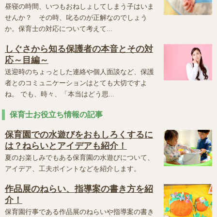
昼寝の時間、いつもおねしょしてしまう子はいま
せんか？ その時、叱るのが正解なのでしょう
か。保育士の対応について考えて...
しぐさから知る保護者の本音とその対
応～目編～
送迎時のちょっとした連絡や個人面談など、保護
者とのコミュニケーションはとても大切ですよ
ね。 でも、時々、「本当はどう思...
保育士お役立ち情報の記事
保育園での水遊びをおもしろくするに
は？ねらいとアイデアも紹介！
夏のお楽しみでもある保育園の水遊びについて、
アイデア、工夫ポイントなどを紹介します。
作品展のねらい、指導案の書き方を紹
介！
保育園行事である作品展のねらいや指導案の書き