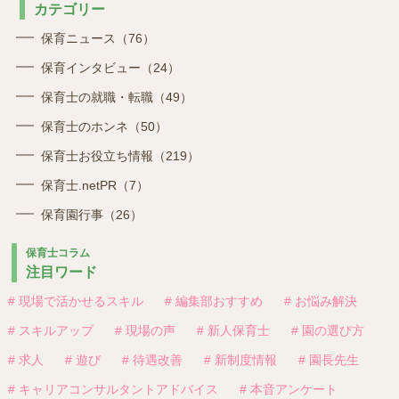
カテゴリー
保育ニュース（76）
保育インタビュー（24）
保育士の就職・転職（49）
保育士のホンネ（50）
保育士お役立ち情報（219）
保育士.netPR（7）
保育園行事（26）
保育士コラム
注目ワード
# 現場で活かせるスキル
# 編集部おすすめ
# お悩み解決
# スキルアップ
# 現場の声
# 新人保育士
# 園の選び方
# 求人
# 遊び
# 待遇改善
# 新制度情報
# 園長先生
# キャリアコンサルタントアドバイス
# 本音アンケート