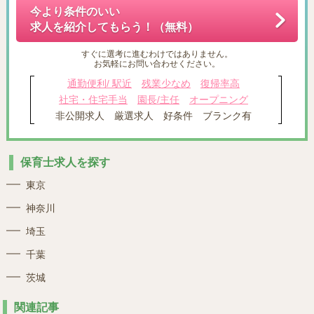
今より条件のいい
求人を紹介してもらう！（無料）
すぐに選考に進むわけではありません。
お気軽にお問い合わせください。
通勤便利/ 駅近
残業少なめ
復帰率高
社宅・住宅手当
園長/主任
オープニング
非公開求人
厳選求人
好条件
ブランク有
保育士求人を探す
東京
神奈川
埼玉
千葉
茨城
関連記事