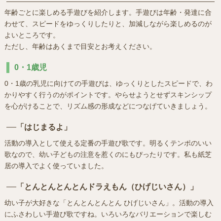
年齢ごとに楽しめる手遊びを紹介します。手遊びは年齢・発達に合
わせて、スピードをゆっくりしたりと、加減しながら楽しめるのが
よいところです。
ただし、年齢はあくまで目安とお考えください。
0・1歳児
0・1歳の乳児に向けての手遊びは、ゆっくりとしたスピードで、わ
かりやすく行うのがポイントです。やらせようとせずスキンシップ
を心がけることで、リズム感の形成などにつなげていきましょう。
「はじまるよ」
活動の導入として使える定番の手遊び歌です。明るくテンポのいい
歌なので、幼い子どもの注意を惹くのにもぴったりです。私も紙芝
居の導入でよく使っていました。
「とんとんとんとんドラえもん（ひげじいさん）」
幼い子が大好きな「とんとんとんとん ひげじいさん」。活動の導入
にふさわしい手遊び歌ですね。いろいろなバリエーションで楽しむ