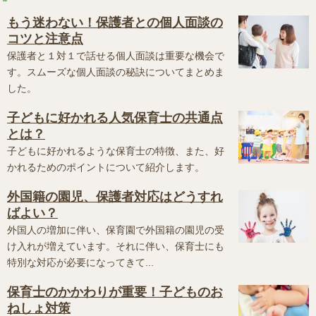
もう迷わない！保護者との個人面談の
コツと注意点
保護者と１対１で話せる個人面談は重要な機会で
す。スムーズな個人面談の秘訣についてまとめま
した。
子どもに好かれる人気保育士の共通点
とは？
子どもに好かれるような保育士の特徴、また、好
かれるためのポイントについて紹介します。
外国籍の園児、保護者対応はどうすれ
ばよい？
外国人の増加に伴い、保育園で外国籍の園児の受
け入れが増えています。それに伴い、保育士にも
特別な対応が必要になってきて...
保育士のかかわりが重要！子どものお
ねしょ対策