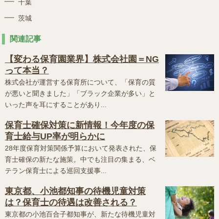
千葉
茨城
関連記事
【変わる保育園業界】株式会社園＝NG
って本当？
株式会社が運営する保育所について、「保育の質
が悪いと聞きました」「ブラック企業が多い」と
いった声を耳にすることがあり...
保育士確保対策に新情報！今年度の保
育士給与UP率が明らかに
28年度保育対策関係予算において発表された、保
育士確保の新たな施策。中でも注目の集まる、ベ
テラン保育士による巡回支援事...
東京都、小池都知事の待機児童対策
は？保育士の待遇は改善される？
東京都の小池百合子都知事が、新たな待機児童対