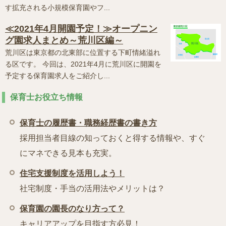
す拡充される小規模保育園やフ...
≪2021年4月開園予定！≫オープニン
グ園求人まとめ～荒川区編～
荒川区は東京都の北東部に位置する下町情緒溢れ
る区です。 今回は、2021年4月に荒川区に開園を
予定する保育園求人をご紹介し...
保育士お役立ち情報
保育士の履歴書・職務経歴書の書き方
採用担当者目線の知っておくと得する情報や、すぐ
にマネできる見本も充実。
住宅支援制度を活用しよう！
社宅制度・手当の活用法やメリットは？
保育園の園長のなり方って？
キャリアアップを目指す方必見！