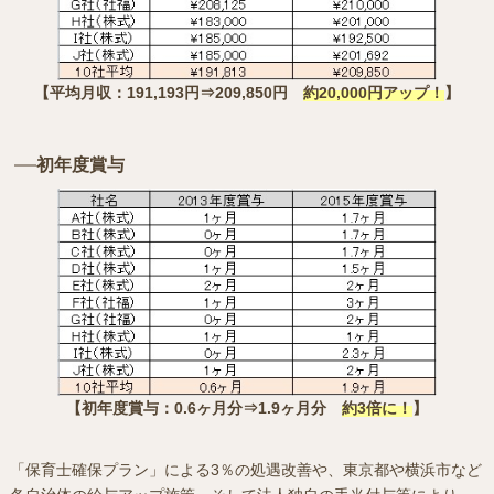
【平均月収：191,193円⇒209,850円
約20,000円アップ！
】
初年度賞与
【初年度賞与：0.6ヶ月分⇒1.9ヶ月分
約3倍に！
】
「保育士確保プラン」による3％の処遇改善や、東京都や横浜市など