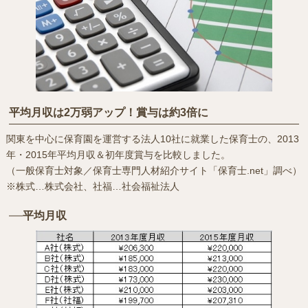
平均月収は2万弱アップ！賞与は約3倍に
関東を中心に保育園を運営する法人10社に就業した保育士の、2013
年・2015年平均月収＆初年度賞与を比較しました。
（一般保育士対象／保育士専門人材紹介サイト「保育士.net」調べ）
※株式…株式会社、社福…社会福祉法人
平均月収