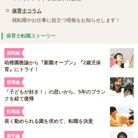
保育士コラム
就転職やお仕事に役立つ情報をお知らせします！
保育士転職ストーリー
挑戦編
幼稚園教諭から『新園オープン』『2歳児保
育』にトライ！
復帰編
「子どもが好き！」の思いから、5年のブラン
クを経て復帰
転職編
長く勤められる園を求めて、転職を決意
新卒編