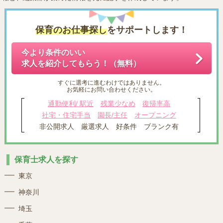
保育のお仕事探し
をサポートします！
今より条件のいい
求人を紹介してもらう！（無料）
すぐに選考に進むわけではありません。
お気軽にお問い合わせください。
通勤便利/ 駅近
残業少なめ
復帰率高
社宅・住宅手当
園長/主任
オープニング
非公開求人
厳選求人
好条件
ブランク有
保育士求人を探す
東京
神奈川
埼玉