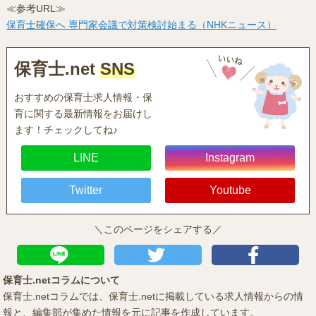
≪参考URL≫
保育士確保へ 専門家会議で対策検討始まる（NHKニュース）
保育士.net
SNS
おすすめの保育士求人情報・保
育に関する最新情報をお届けし
ます！チェックしてね♪
LINE
Instagram
Twitter
Youtube
＼このページをシェアする／
保育士.netコラムについて
保育士.netコラムでは、保育士.netに掲載している求人情報からの情
報と、編集部が集めた情報を元に記事を作成しています。