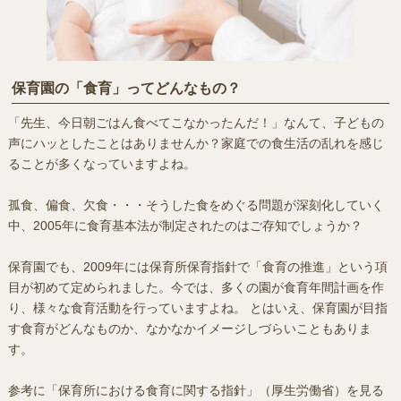
保育園の「食育」ってどんなもの？
「先生、今日朝ごはん食べてこなかったんだ！」なんて、子どもの
声にハッとしたことはありませんか？家庭での食生活の乱れを感じ
ることが多くなっていますよね。
孤食、偏食、欠食・・・そうした食をめぐる問題が深刻化していく
中、2005年に食育基本法が制定されたのはご存知でしょうか？
保育園でも、2009年には保育所保育指針で「食育の推進」という項
目が初めて定められました。今では、多くの園が食育年間計画を作
り、様々な食育活動を行っていますよね。 とはいえ、保育園が目指
す食育がどんなものか、なかなかイメージしづらいこともありま
す。
参考に「保育所における食育に関する指針」（厚生労働省）を見る