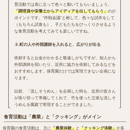
育活動では表に立って色々と動いてもらいましょう。
「調理員や栄養士からアイディアを出してもらう」
のが
ポイントです。“作戦会議”と称して、色々な試作をして
（もちろん試食も）、子どもたちをびっくりさせるよう
な食育活動を考えてみても楽しいですね。
３.町の人や外部講師を入れると、広がりが出る
依頼するとお金がかかると敬遠しがちですが、知人から
外部講師を招いたり、近所に協力を依頼してみるなどを
おすすめします。保育園だけでは実現できない企画にな
ります。
以前、「流しそうめん」を企画した時も、近所の皆さん
が張り切って準備してくれて、竹を使った立派な流しそ
うめんを園庭で実現することができました。
食育活動は「農業」と「クッキング」がメイン
保育園の食育活動は、主に
「農業体験」
と
「クッキング体験」
が多