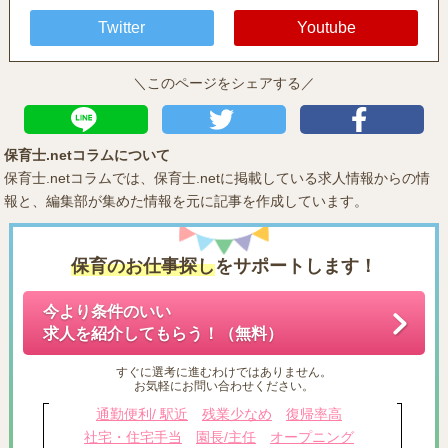
Twitter
Youtube
＼このページをシェアする／
保育士.netコラムについて
保育士.netコラムでは、保育士.netに掲載している求人情報からの情
報と、編集部が集めた情報を元に記事を作成しています。
保育のお仕事探し
をサポートします！
今より条件のいい
求人を紹介してもらう！（無料）
すぐに選考に進むわけではありません。
お気軽にお問い合わせください。
通勤便利/ 駅近
残業少なめ
復帰率高
社宅・住宅手当
園長/主任
オープニング