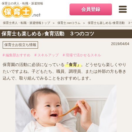
保育士の求人・転職・派遣情報
会員登録
保育士求人・転職・派遣情報トップ
保育士.netコラム
保育士も楽しめる♪食育活動 
保育士も楽しめる♪食育活動 ３つのコツ
2019/04/04
保育士お役立ち情報
# 編集部おすすめ
# スキルアップ
# 現場で活かせるスキル
保育園の活動に必須になっている
「食育」
。どうせなら楽しくやり
たいですよね。子どもたち、職員、調理員、または外部の方も巻き
込んで、取り組んでみることをおすすめします。