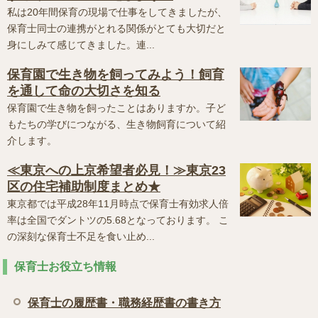
私は20年間保育の現場で仕事をしてきましたが、
保育士同士の連携がとれる関係がとても大切だと
身にしみて感じてきました。連...
保育園で生き物を飼ってみよう！飼育
を通して命の大切さを知る
保育園で生き物を飼ったことはありますか。子ど
もたちの学びにつながる、生き物飼育について紹
介します。
≪東京への上京希望者必見！≫東京23
区の住宅補助制度まとめ★
東京都では平成28年11月時点で保育士有効求人倍
率は全国でダントツの5.68となっております。 こ
の深刻な保育士不足を食い止め...
保育士お役立ち情報
保育士の履歴書・職務経歴書の書き方