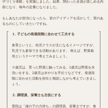
ザづくり体験」を実施しました。結果、関わった全員が楽しめる内
容になり、毎年の定番になりました。
もしあなたが担当になったら、皆のアイディアを活かして、実のあ
るものにしていきたいですね。
１. 子どもの発達段階に合わせて工夫する
食育というと、幼児クラスが主になるイメージですが、
乳児でも参加できる活動があります。 例えば、野菜栽
培というテーマで考えてみましょう。
０歳児は、育った野菜に触ってみる。1歳児は野菜を水
洗いをする。2歳児は水やりを手伝うなどです。発達段
階に合わせた活動を担任と相談しながら考えていきまし
ょう。
２. 調理員、栄養士も主役にする
普段は「縁の下の力持ち」の調理員、栄養士ですが、食