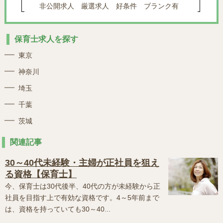
非公開求人
厳選求人
好条件
ブランク有
保育士求人を探す
東京
神奈川
埼玉
千葉
茨城
関連記事
30～40代未経験・主婦が正社員を狙え
る資格【保育士】
今、保育士は30代後半、40代の方が未経験から正
社員を目指す上で有効な資格です。4～5年前まで
は、資格を持っていても30～40...