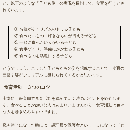
と、以下のような「子ども像」の実現を目指して、食育を行うとさ
れています。
① お腹がすくリズムのもてる子ども
② 食べたいもの、好きなものが増える子ども
③ 一緒に食べたい人がいる子ども
④ 食事づくり、準備にかかわる子ども
⑤ 食べものを話題にする子ども
どうでしょう。こうした子どもたちの姿を想像することで、食育の
目指す姿が少しリアルに感じられてくるかと思います。
食育活動 ３つのコツ
実際に、保育園で食育活動を進めていく時のポイントを紹介しま
す。食べることが嫌いな人はあまりいませんから、食育活動は色々
な人を巻き込みやすいですね。
私も担当になった時には、調理員や保護者といっしょになって「ピ