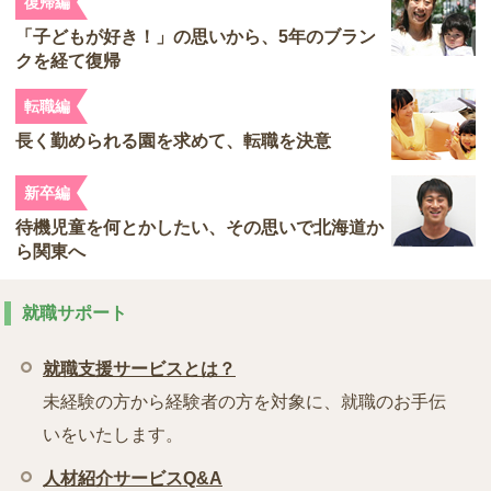
復帰編
「子どもが好き！」の思いから、5年のブラン
クを経て復帰
転職編
長く勤められる園を求めて、転職を決意
新卒編
待機児童を何とかしたい、その思いで北海道か
ら関東へ
就職サポート
就職支援サービスとは？
未経験の方から経験者の方を対象に、就職のお手伝
いをいたします。
人材紹介サービスQ&A