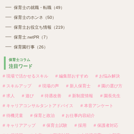
保育士の就職・転職（49）
保育士のホンネ（50）
保育士お役立ち情報（219）
保育士.netPR（7）
保育園行事（26）
保育士コラム
注目ワード
# 現場で活かせるスキル
# 編集部おすすめ
# お悩み解決
# スキルアップ
# 現場の声
# 新人保育士
# 園の選び方
# 求人
# 遊び
# 待遇改善
# 新制度情報
# 園長先生
# キャリアコンサルタントアドバイス
# 本音アンケート
# 待機児童
# 保育と政治
# お仕事内容紹介
# キャリアアップ
# 保育士試験
# 採用
# 保護者対応