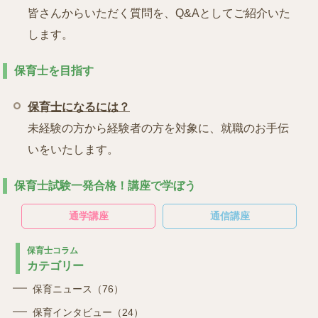
皆さんからいただく質問を、Q&Aとしてご紹介いた
します。
保育士を目指す
保育士になるには？
未経験の方から経験者の方を対象に、就職のお手伝
いをいたします。
保育士試験一発合格！講座で学ぼう
通学講座
通信講座
保育士コラム
カテゴリー
保育ニュース（76）
保育インタビュー（24）