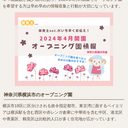
を希望する方は早め早めの情報収集と行動が大切になっています。
神奈川県横浜市のオープニング園
横浜市18区に区分けされる政令指定都市。東京湾に面するベイエリ
アは横浜駅を含む西区や赤レンガ倉庫に中華街を含む中区、港北区
や青葉区、鶴見区は比較的人口が多く住宅地が広がっています。