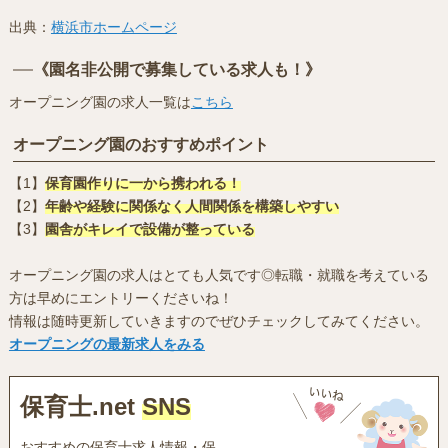
出典：
横浜市ホームページ
《園名非公開で募集している求人も！》
オープニング園の求人一覧は
こちら
オープニング園のおすすめポイント
【1】
保育園作りに一から携われる！
【2】
年齢や経験に関係なく人間関係を構築しやすい
【3】
園舎がキレイで設備が整っている
オープニング園の求人はとても人気です◎転職・就職を考えている
方は早めにエントリーくださいね！
情報は随時更新していきますのでぜひチェックしてみてください。
オープニングの最新求人をみる
保育士.net
SNS
おすすめの保育士求人情報・保