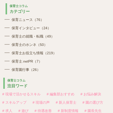
保育士コラム
カテゴリー
保育ニュース（76）
保育インタビュー（24）
保育士の就職・転職（49）
保育士のホンネ（50）
保育士お役立ち情報（219）
保育士.netPR（7）
保育園行事（26）
保育士コラム
注目ワード
# 現場で活かせるスキル
# 編集部おすすめ
# お悩み解決
# スキルアップ
# 現場の声
# 新人保育士
# 園の選び方
# 求人
# 遊び
# 待遇改善
# 新制度情報
# 園長先生