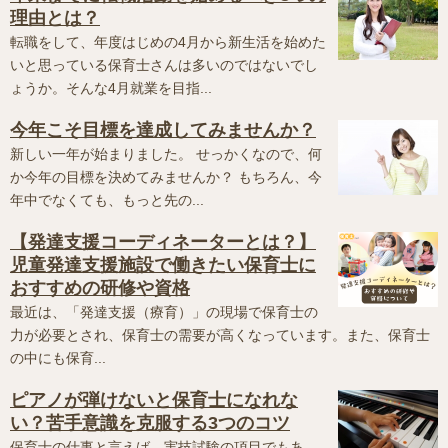
理由とは？
転職をして、年度はじめの4月から新生活を始めた
いと思っている保育士さんは多いのではないでし
ょうか。そんな4月就業を目指...
今年こそ目標を達成してみませんか？
新しい一年が始まりました。 せっかくなので、何
か今年の目標を決めてみませんか？ もちろん、今
年中でなくても、もっと先の...
【発達支援コーディネーターとは？】
児童発達支援施設で働きたい保育士に
おすすめの研修や資格
最近は、「発達支援（療育）」の現場で保育士の
力が必要とされ、保育士の需要が高くなっています。また、保育士
の中にも保育...
ピアノが弾けないと保育士になれな
い？苦手意識を克服する3つのコツ
保育士の仕事と言えば、実技試験の項目でもあ