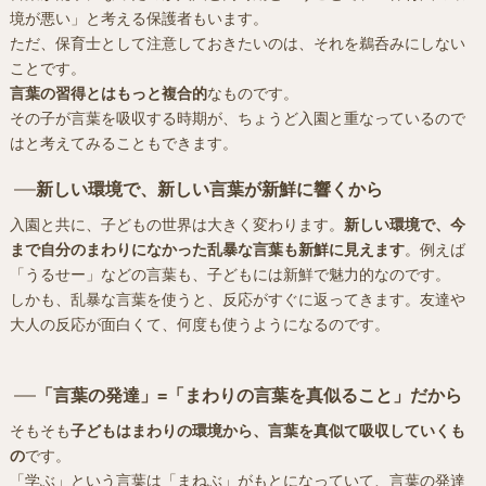
境が悪い」と考える保護者もいます。
ただ、保育士として注意しておきたいのは、それを鵜呑みにしない
ことです。
言葉の習得とはもっと複合的
なものです。
その子が言葉を吸収する時期が、ちょうど入園と重なっているので
はと考えてみることもできます。
新しい環境で、新しい言葉が新鮮に響くから
入園と共に、子どもの世界は大きく変わります。
新しい環境で、今
まで自分のまわりになかった乱暴な言葉も新鮮に見えます
。例えば
「うるせー」などの言葉も、子どもには新鮮で魅力的なのです。
しかも、乱暴な言葉を使うと、反応がすぐに返ってきます。友達や
大人の反応が面白くて、何度も使うようになるのです。
「言葉の発達」=「まわりの言葉を真似ること」だから
そもそも
子どもはまわりの環境から、言葉を真似て吸収していくも
の
です。
「学ぶ」という言葉は「まねぶ」がもとになっていて、言葉の発達