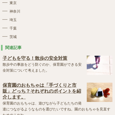
東京
神奈川
埼玉
千葉
茨城
関連記事
子どもを守る！散歩の安全対策
散歩中の事故をどう防ぐのか、保育園ができる安
全対策について考えました。
保育園のおもちゃは「手づくりと市
販」どっち？それぞれのポイントを紹
介します。
保育園のおもちゃは、遊びながら子どもたちの発
達につながるようなものを選びたいですね。園のおもちゃを見直す