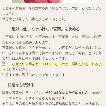
子どもの言葉遣いを注意する際に気をつけたいのは、どんなことで
しょうか。
保育士が注意したい点をまとめてみました。
「絶対に使ってはいけない言葉」を決める
「言葉には心が宿る」と言われます。言葉遣いとは、実は心の問題
だと考えてみる必要があります。
言葉遣いを真剣に考えるためにも「この言葉だけは使ってはいけな
い」という基準を保育士は持つべきです。例えば「死ね」という言
葉だけは絶対に使ってほしくないなどです。
更に、
なぜその言葉を使ってほしくないのか、理由を伝えられるよ
うに
してください。
注意する時に説得力がまるで違ってきます。
注意をし続ける
乱暴な言葉を注意されても、
子どもはなかなかやめません
。面白が
ってエスカレートすることさえもあります。
保育士がその都度対応を変えるのは逆効果になることもあります。