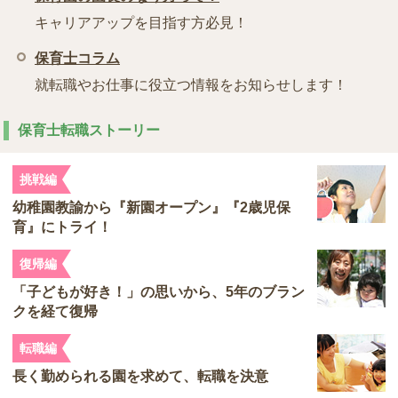
キャリアアップを目指す方必見！
保育士コラム
就転職やお仕事に役立つ情報をお知らせします！
保育士転職ストーリー
挑戦編
幼稚園教諭から『新園オープン』『2歳児保
育』にトライ！
復帰編
「子どもが好き！」の思いから、5年のブラン
クを経て復帰
転職編
長く勤められる園を求めて、転職を決意