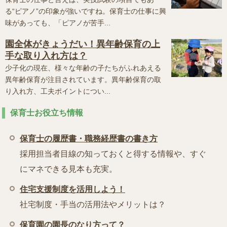
る“ピアノ”の印象が強いですね。保育士の仕事に興
味があっても、「ピアノが苦手...
園全体がきょうだい！異年齢保育の上
手な取り入れ方は？
少子化の現在、様々な年齢の子たちがふれあえる
異年齢保育が注目されています。異年齢保育の取
り入れ方、工夫ポイントについ...
保育士お役立ち情報
保育士の履歴書・職務経歴書の書き方
採用担当者目線の知っておくと得する情報や、すぐ
にマネできる見本も充実。
住宅支援制度を活用しよう！
社宅制度・手当の活用法やメリットは？
保育園の園長のなり方って？