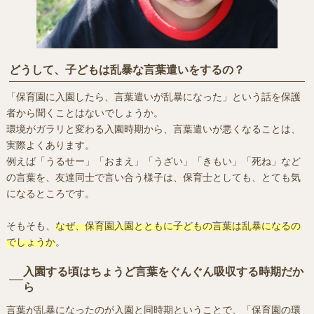
どうして、子どもは乱暴な言葉遣いをするの？
「保育園に入園したら、言葉遣いが乱暴になった」という話を保護
者から聞くことはないでしょうか。
環境がガラリと変わる入園時期から、言葉遣いが悪くなることは、
実際よくあります。
例えば「うるせー」「おまえ」「うざい」「きもい」「死ね」など
の言葉を、友達同士で言い合う様子は、保育士としても、とても気
になるところです。
そもそも、
なぜ、保育園入園とともに子どもの言葉は乱暴になるの
でしょうか
。
入園する頃はちょうど言葉をぐんぐん吸収する時期だか
ら
言葉が乱暴になったのが入園と同時期ということで、「保育園の環