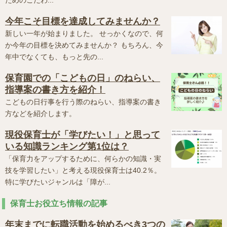
ためのこだわ...
今年こそ目標を達成してみませんか？
新しい一年が始まりました。 せっかくなので、何
か今年の目標を決めてみませんか？ もちろん、今
年中でなくても、もっと先の...
保育園での「こどもの日」のねらい、
指導案の書き方を紹介！
こどもの日行事を行う際のねらい、指導案の書き
方などを紹介します。
現役保育士が「学びたい！」と思って
いる知識ランキング第1位は？
「保育力をアップするために、何らかの知識・実
技を学習したい」と考える現役保育士は40.2％。
特に学びたいジャンルは「障が...
保育士お役立ち情報の記事
年末までに転職活動を始めるべき3つの