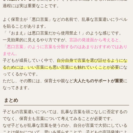
過程には実は重要なことです。
よく保育士が「悪口言葉」などの名前で、乱暴な言葉遣いにラベル
を貼ることがあります。
「『おまえ』は悪口言葉だから使用禁止！」のような感じです。
一見効果的に見えるやり方ですが、
言語の発達面から考えると、
「悪口言葉」のように言葉を分類するのはあまりおすすめではあり
ません。
子どもが成長していく中で、
自分自身で言葉を選び話せるようにな
るためには、いい言葉にも悪い言葉にも触れていくことが必要
にな
ってくるからです。
ただし、その際には、保育士や親など
大人たちのサポートが重要
に
なってきます。
まとめ
子どもの言葉遣いについては、乱暴な言葉を頭ごなしに否定するの
でなく、保育士も言葉について考えてみることが必要です。
なぜ子どもが乱暴な言葉を使うのか、自分が言葉で大切にしている
ことは何かについて、思いを巡らすことで、子どもの言語発達によ