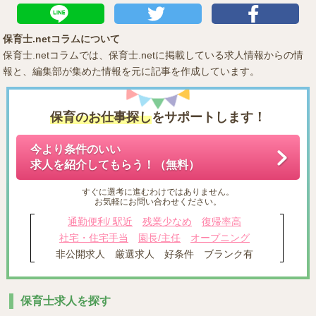
保育士.netコラムについて
保育士.netコラムでは、保育士.netに掲載している求人情報からの情
報と、編集部が集めた情報を元に記事を作成しています。
保育のお仕事探し
をサポートします！
今より条件のいい
求人を紹介してもらう！（無料）
すぐに選考に進むわけではありません。
お気軽にお問い合わせください。
通勤便利/ 駅近
残業少なめ
復帰率高
社宅・住宅手当
園長/主任
オープニング
非公開求人
厳選求人
好条件
ブランク有
保育士求人を探す