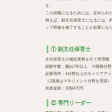
す。
この役職になるためには、定められ
例えば、副主任保育士になるには、
ップ研修を修了することが必要にな
① 副主任保育士
主任保育士の補佐業務を行う管理職
経験年数：概ね7年以上 ※職務分
必要用件：4分野以上のキャリアア
（1講座はマネジメント分野を受講）
加算金額：月額4万円
② 専門リーダー