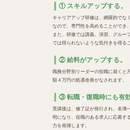
① スキルアップする。
キャリアアップ研修は、網羅的でな
なので、専門性を高めることができ
また、研修では講義、演習、グルー
では得られないような気付きを得る
② 給料がアップする。
職務分野別リーダーの役職に就くと月
額４万円の処遇改善がなされます。
③ 転職・復職時にも有
受講後は、修了証が発行され、名簿
明になり、役職のある求人に応募す
力を発揮します。