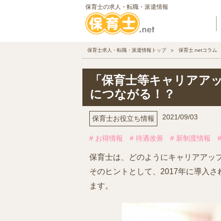
保育士の求人・転職・派遣情報
保育士求人・転職・派遣情報トップ
保育士.netコラム
「保育士等キャリアア
につながる！？
2021/09/03
保育士お役立ち情報
# お得情報
# 待遇改善
# 新制度情報
保育士は、どのようにキャリアアッ
そのヒントとして、2017年に導入
ます。