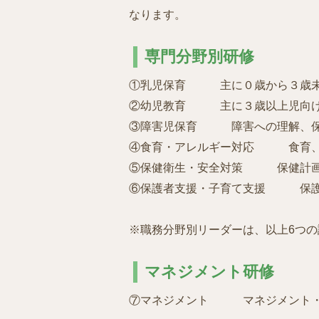
なります。
専門分野別研修
①乳児保育 主に０歳から３歳未
②幼児教育 主に３歳以上児向け
③障害児保育 障害への理解、保
④食育・アレルギー対応 食育、
⑤保健衛生・安全対策 保健計画
⑥保護者支援・子育て支援 保護
※職務分野別リーダーは、以上6つ
マネジメント研修
⑦マネジメント マネジメント・