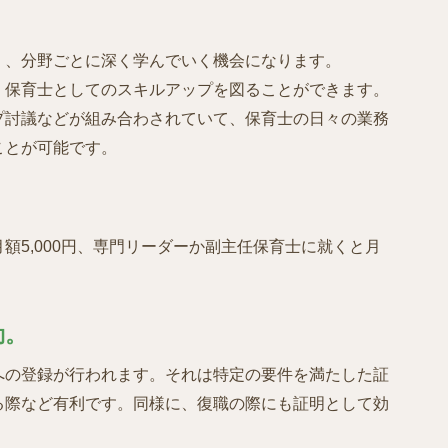
く、分野ごとに深く学んでいく機会になります。
、保育士としてのスキルアップを図ることができます。
プ討議などが組み合わされていて、保育士の日々の業務
ことが可能です。
額5,000円、専門リーダーか副主任保育士に就くと月
効。
への登録が行われます。それは特定の要件を満たした証
る際など有利です。同様に、復職の際にも証明として効