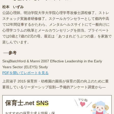
松本 いずみ
公認心理師。明治学院大学大学院心理学専攻修士課程修了。ストレ
スチェック実施者研修修了。スクールカウンセラーとして都内中高
で12年間従事するかたわら、メンタルヘルスサイトにて一般向けに
心理学コラムの執筆とメールカウンセリングを担当。プライベート
では0歳と7歳の2児の母。最近は「あつまれどうぶつの森」を家族で
楽しんでいます。
参考
SirajBlatchford & Manni 2007 Effective Leadership in the Early
Years Sector (ELEYS) Study
PDFを開いてレポートを見る
上田淑子 2015 保育所・幼稚園の園長が保育の質の向上のために重
要視しているリーダーシップ役割—予備的アンケート調査から―
保育士.net
SNS
おすすめの保育士求人情報・保