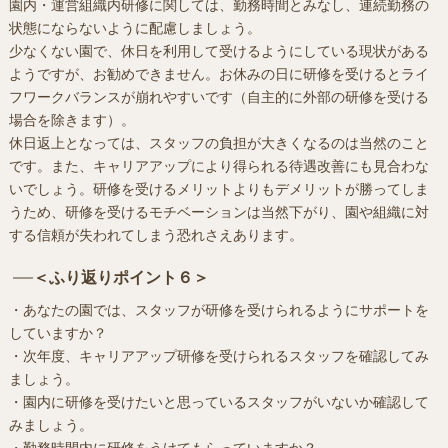
園内・運営組織内研修に関しては、勤務時間とみなし、連続勤務の
状態にならないように配慮しましょう。
少なくない園で、休日を利用して受けるようにしている現状がある
ようですが、お勧めできません。お休みの日に研修を受けるとライ
フワークバランスが崩れやすいです（自主的に外部の研修を受ける
場合を除きます）。
休日返上となっては、スタッフの負担が大きくなるのは当然のこと
です。また、キャリアアップにより得られる待遇改善にも見合わな
いでしょう。研修を受けるメリットよりもデメリットが勝ってしま
うため、研修を受けるモチベーションは当然下がり、園や組織に対
する信頼が失われてしまう恐れさえあります。
＜ふり返りポイント６＞
・あなたの園では、スタッフが研修を受けられるようにサポートを
していますか？
・次年度、キャリアアップ研修を受けられるスタッフを確認してみ
ましょう。
・園内に研修を受けたいと思っているスタッフがいないか確認して
みましょう。
・勤務時間内に研修をうけてもらっていますか？