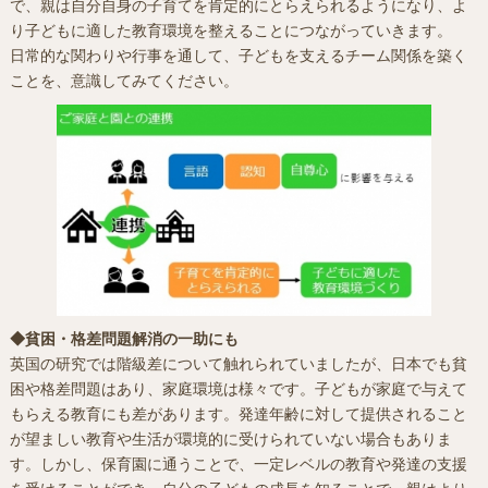
で、親は自分自身の子育てを肯定的にとらえられるようになり、よ
り子どもに適した教育環境を整えることにつながっていきます。
日常的な関わりや行事を通して、子どもを支えるチーム関係を築く
ことを、意識してみてください。
◆貧困・格差問題解消の一助にも
英国の研究では階級差について触れられていましたが、日本でも貧
困や格差問題はあり、家庭環境は様々です。子どもが家庭で与えて
もらえる教育にも差があります。発達年齢に対して提供されること
が望ましい教育や生活が環境的に受けられていない場合もありま
す。しかし、保育園に通うことで、一定レベルの教育や発達の支援