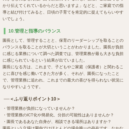
かり伝えてくれているからだと思いますよ」などと、ご家庭での指
導と結び付けてみると、日頃の子育てを肯定的に捉えてもらいやす
いでしょう。
10.管理と指導のバランス
園長として、管理することと、保育のリーダーシップを取ることの
バランスを取ることが大切ということがわかりました。園長が負担
に感じる業務について調べた調査では、管理業務が最も大きな負担
に感じられているという結果が出ていました。
園長になる方は、これまで、子どもやご家庭（保護者）と関わるこ
とに喜びを感じ働いてきた方が多く、それが、園長になったこと
で、管理業務に追われ、これまでの最大の喜びを得られない状況に
なりやすいようです。
＜ふり返りポイント10＞
・管理業務が負担になっていませんか？
・管理業務のICT化や簡易化、分担の可能性はありませんか？
・園長であるあなた自身が、相談できる場所はありますか？
園長という立場は園内ではほとんどの場合唯一の存在です。なかな