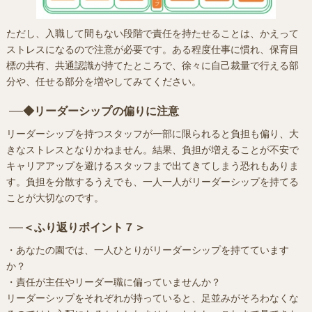
ただし、入職して間もない段階で責任を持たせることは、かえって
ストレスになるので注意が必要です。ある程度仕事に慣れ、保育目
標の共有、共通認識が持てたところで、徐々に自己裁量で行える部
分や、任せる部分を増やしてみてください。
◆リーダーシップの偏りに注意
リーダーシップを持つスタッフが一部に限られると負担も偏り、大
きなストレスとなりかねません。結果、負担が増えることが不安で
キャリアアップを避けるスタッフまで出てきてしまう恐れもありま
す。負担を分散するうえでも、一人一人がリーダーシップを持てる
ことが大切なのです。
＜ふり返りポイント７＞
・あなたの園では、一人ひとりがリーダーシップを持てています
か？
・責任が主任やリーダー職に偏っていませんか？
リーダーシップをそれぞれが持っていると、足並みがそろわなくな