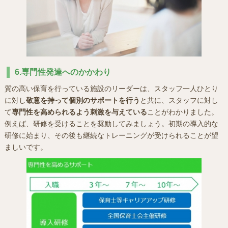
6.専門性発達へのかかわり
質の高い保育を行っている施設のリーダーは、スタッフ一人ひとり
に対し
敬意を持って個別のサポートを行う
と共に、スタッフに対し
て
専門性を高められるよう刺激を与えている
ことがわかりました。
例えば、研修を受けることを奨励してみましょう。初期の導入的な
研修に始まり、その後も継続なトレーニングが受けられることが望
ましいです。