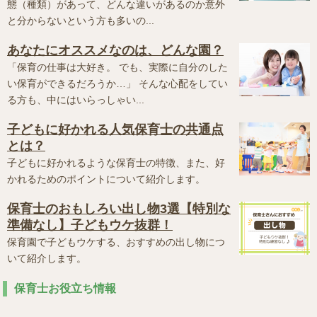
態（種類）があって、どんな違いがあるのか意外
と分からないという方も多いの...
あなたにオススメなのは、どんな園？
「保育の仕事は大好き。 でも、実際に自分のした
い保育ができるだろうか…」 そんな心配をしてい
る方も、中にはいらっしゃい...
子どもに好かれる人気保育士の共通点
とは？
子どもに好かれるような保育士の特徴、また、好
かれるためのポイントについて紹介します。
保育士のおもしろい出し物3選【特別な
準備なし】子どもウケ抜群！
保育園で子どもウケする、おすすめの出し物につ
いて紹介します。
保育士お役立ち情報