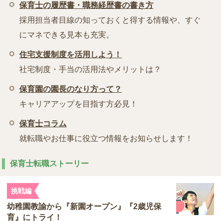
保育士の履歴書・職務経歴書の書き方
採用担当者目線の知っておくと得する情報や、すぐ
にマネできる見本も充実。
住宅支援制度を活用しよう！
社宅制度・手当の活用法やメリットは？
保育園の園長のなり方って？
キャリアアップを目指す方必見！
保育士コラム
就転職やお仕事に役立つ情報をお知らせします！
保育士転職ストーリー
挑戦編
幼稚園教諭から『新園オープン』『2歳児保
育』にトライ！