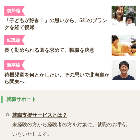
復帰編
「子どもが好き！」の思いから、5年のブラン
クを経て復帰
転職編
長く勤められる園を求めて、転職を決意
新卒編
待機児童を何とかしたい、その思いで北海道か
ら関東へ
就職サポート
就職支援サービスとは？
未経験の方から経験者の方を対象に、就職のお手伝
いをいたします。