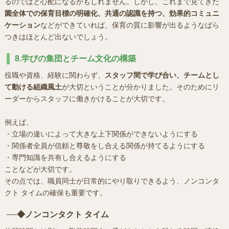
るのではと心配になるかもしれません。しかし、これまで見てきた
園全体での保育目標の明確化、共通の認識を持つ、効果的コミュニ
ケーション
などができていれば、保育の質に影響が出るようなばら
つきはほとんど出ないでしょう。
8.学びの集団とチーム文化の構築
役職や資格、経験に関わらず、
スタッフ間で学び合い、チームとし
て動ける組織風土
が大切ということが分かりました。そのためにリ
ーダーからスタッフに働きかけることが大切です。
例えば、
・立場の違いによって大きな上下関係ができないようにする
・関係者全員が信頼と尊敬をし合える関係が持てるようにする
・専門知識を共有し合えるようにする
ことなどが大切です。
その点では、職員同士が日常的にやり取りできるよう、ノンコンタ
クト タイムの確保も重要です。
◆ノンコンタクト タイム