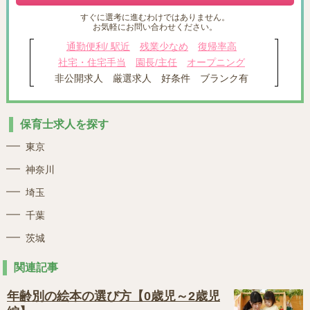
すぐに選考に進むわけではありません。
お気軽にお問い合わせください。
通勤便利/ 駅近
残業少なめ
復帰率高
社宅・住宅手当
園長/主任
オープニング
非公開求人
厳選求人
好条件
ブランク有
保育士求人を探す
東京
神奈川
埼玉
千葉
茨城
関連記事
年齢別の絵本の選び方【0歳児～2歳児