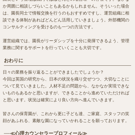
か周囲に相談しづらいこともあるかもしれません。そういった場合
は、園長同士で情報交換を行うのもおすすめですし、運営組織に相
談できる体制があればどんどん活用していきましょう。外部機関の
コンサルティングを受けるのも一つの方法です。
運営組織では、園長がリーダシップを十分に発揮できるよう、管理
業務に関するサポートを行っていくことも大切です。
おわりに
日々の業務を振り返ることができましたでしょうか？
今回は英国の研究から、日本の状況を織り交ぜつつ、大切なことに
ついて見ていきました。人材不足の問題から、なかなか実現できな
いものもあるかと思いますが、できることから進めていただければ
と思います。状況は確実により良い方向へ進んでいきます。
皆さんの保育園が、これから更に子ども達、ご家庭、スタッフの笑
顔があふれる、素敵な園になっていかれることを願っております。
≪心理カウンセラープロフィール≫