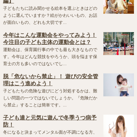
編】
子どもたちに読み聞かせる絵本を選ぶときはどの
ように選んでいますか？絵がかわいいもの、お話
が面白いもの、どれも大切です...
今年はこんな運動会をやってみよう！
今注目の子ども主体の運動会とは？
運動会は、保育園行事の中でも最も大きなもので
す。今年はどんな競技をやろうか、頭を悩ます保
育士の方も多いのではないでし...
脱「危ないから禁止」！ 遊びの安全管
理はこう進めよう！
子どもたちの危険な遊びにどう対処するかは、難
しい問題の一つではないでしょうか。『危険だか
ら禁止』することは簡単です。...
子ども達と元気に遊んで冬季うつ病予
防！
冬になると決まってメンタル面が不調になる方、