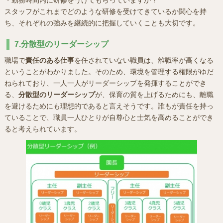
スタッフがこれまでどのような研修を受けてきているか関心を持
ち、それぞれの強みを継続的に把握していくことも大切です。
7.分散型のリーダーシップ
職場で
責任のある仕事
を任されていない職員は、離職率が高くなる
ということがわかりました。そのため、環境を管理する権限がゆだ
ねられており、一人一人がリーダーシップを発揮することができ
る、
分散型のリーダーシップ
が、保育の質を上げるためにも、離職
を避けるためにも理想的であると言えそうです。誰もが責任を持っ
ていることで、職員一人ひとりが自尊心と士気を高めることができ
ると考えられています。