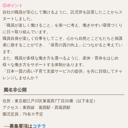
◎ポイント
自社の職員が安心して働けるように、託児所を設置したことからス
タートしました。
「職員が楽しく働けること」を第一に考え、働きやすい環境づくり
に日々取り組んでいます。
職員自身が楽しく仕事をしてこそ、心から自然とこどもたちと保護
者に接することができ、「保育の質の向上」につながると考えてい
ます。
また、職員が多様な働き方を選べるように、産休・育休をはじめ
様々な働き方をサポートする体制があります。
「日本一質の高い子育て支援サービスの提供」を共に目指してチャ
レンジしませんか？
園名非公開
住所：東京都江戸川区東葛西7丁目20番（以下未定）
アクセス：東西線 葛西駅・西葛西駅
園児定員：70名※予定
募集要項は
コチラ