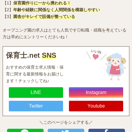
【1】
保育園作りに一から携われる！
【2】
年齢や経験に関係なく人間関係を構築しやすい
【3】
園舎がキレイで設備が整っている
オープニング園の求人はとても人気です◎転職・就職を考えている
方は早めにエントリーくださいね！
保育士.net
SNS
おすすめの保育士求人情報・保
育に関する最新情報をお届けし
ます！チェックしてね♪
LINE
Instagram
Twitter
Youtube
＼このページをシェアする／