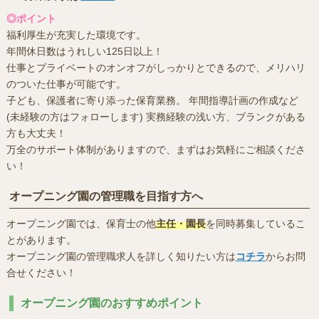
◎ポイント
福利厚生が充実した環境です。
年間休日数はうれしい125日以上！
仕事とプライベートのオンオフがしっかりとできるので、メリハリ
のついた仕事が可能です。
子ども、保護者に寄り添った保育業務。 年間指導計画の作成など
(未経験の方はフォローします) 実務経験の浅い方、ブランクがある
方も大丈夫！
万全のサポート体制がありますので、まずはお気軽にご相談くださ
い！
オープニング園の管理職を目指す方へ
オープニング園では、保育士の他
主任・園長
を同時募集しているこ
とがあります。
オープニング園の管理職求人を詳しく知りたい方は
コチラ
からお問
合せください！
オープニング園のおすすめポイント