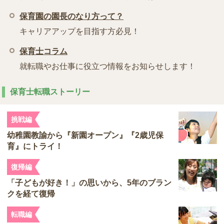
保育園の園長のなり方って？
キャリアアップを目指す方必見！
保育士コラム
就転職やお仕事に役立つ情報をお知らせします！
保育士転職ストーリー
挑戦編
幼稚園教諭から『新園オープン』『2歳児保
育』にトライ！
復帰編
「子どもが好き！」の思いから、5年のブラン
クを経て復帰
転職編