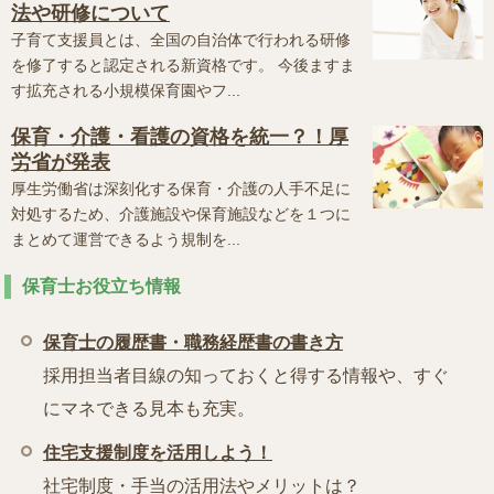
法や研修について
子育て支援員とは、全国の自治体で行われる研修
を修了すると認定される新資格です。 今後ますま
す拡充される小規模保育園やフ...
保育・介護・看護の資格を統一？！厚
労省が発表
厚生労働省は深刻化する保育・介護の人手不足に
対処するため、介護施設や保育施設などを１つに
まとめて運営できるよう規制を...
保育士お役立ち情報
保育士の履歴書・職務経歴書の書き方
採用担当者目線の知っておくと得する情報や、すぐ
にマネできる見本も充実。
住宅支援制度を活用しよう！
社宅制度・手当の活用法やメリットは？