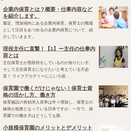
企業内保育とは？概要・仕事内容など
を紹介します。
最近、増加傾向にある企業内保育。保育士の職場
として注目をあつめるの企業内保育について、紹
介していきます。
現役主任に直撃！【1】ー主任の仕事内
容とは
主任保育士が普段何をしているのか知りたい方、
そして主任保育士になりたいと考えている方必
見！ ライクアカデミーにじいろ保...
保育園で働くだけじゃない！保育士資
格の活かし方、働き方
保育施設の有効求人倍率は年々増加し、保育士の
確保が急務となっている日本ですが、一方で、保
育園での働き方はどうしても困...
小規模保育園のメリットとデメリット