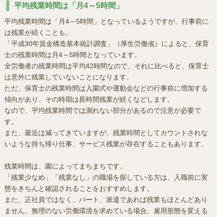
平均残業時間は「月4～5時間」
平均残業時間は「月4～5時間」となっているようですが、行事前に
は残業が続くことも。
「平成30年賃金構造基本統計調査」（厚生労働省）によると、保育
士の残業時間は月4～5時間となっています。
全労働者の残業時間は平均42時間なので、それに比べると、保育士
は意外に残業していないことになります。
ただ、保育士の残業時間は入園式や運動会などの行事前に増加する
傾向があり、その時期は長時間残業が続くなどします。
なので、平均残業時間では測れない部分があるので注意が必要で
す。
また、最近は減ってきていますが、残業時間としてカウントされな
いような持ち帰り仕事、サービス残業が存在することもあります。
残業時間は、園によってまちまちです。
「残業少なめ」「残業なし」の職場を探している方は、入職前に実
態をきちんと確認されることをおすすめします。
また、正社員ではなく、パート、派遣であれば残業もほとんどあり
ません。無理のない労働環境を求めている場合、雇用形態を変える