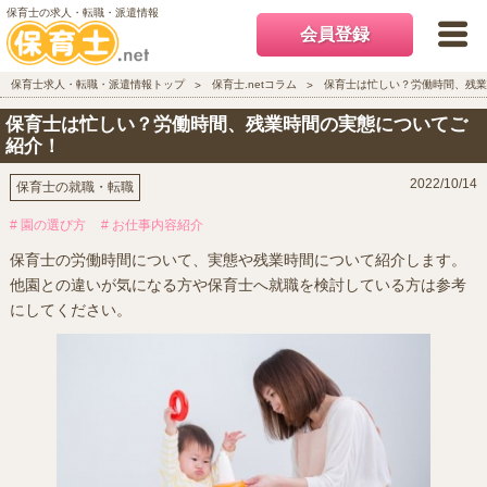
保育士の求人・転職・派遣情報
会員登録
保育士求人・転職・派遣情報トップ
保育士.netコラム
保育士は忙しい？労働時間、残業
保育士は忙しい？労働時間、残業時間の実態についてご
紹介！
2022/10/14
保育士の就職・転職
# 園の選び方
# お仕事内容紹介
保育士の労働時間について、実態や残業時間について紹介します。
他園との違いが気になる方や保育士へ就職を検討している方は参考
にしてください。