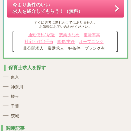
今より条件のいい
求人を紹介してもらう！（無料）
すぐに選考に進むわけではありません。
お気軽にお問い合わせください。
通勤便利/ 駅近
残業少なめ
復帰率高
社宅・住宅手当
園長/主任
オープニング
非公開求人
厳選求人
好条件
ブランク有
保育士求人を探す
東京
神奈川
埼玉
千葉
茨城
関連記事