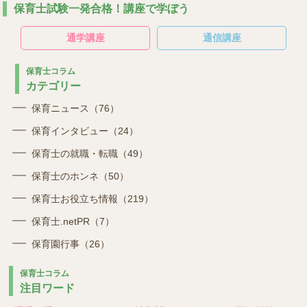
保育士試験一発合格！講座で学ぼう
通学講座
通信講座
保育士コラム
カテゴリー
保育ニュース（76）
保育インタビュー（24）
保育士の就職・転職（49）
保育士のホンネ（50）
保育士お役立ち情報（219）
保育士.netPR（7）
保育園行事（26）
保育士コラム
注目ワード