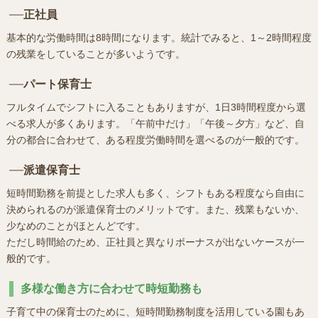
正社員
基本的な労働時間は8時間になります。統計でみると、1～2時間程度
の残業をしていることが多いようです。
パート保育士
フルタイムでシフトに入ることもありますが、1日3時間程度から選
べる求人が多くあります。「午前中だけ」「午後～夕方」など、自
分の都合に合わせて、ある程度労働時間を選べるのが一般的です。
派遣保育士
短時間勤務を前提とした求人も多く、シフトもある程度なら自由に
決められるのが派遣保育士のメリットです。また、残業もないか、
少なめのことがほとんどです。
ただし時間給のため、正社員と異なりボーナスが出ないケースが一
般的です。
多様な働き方に合わせて時短勤務も
子育て中の保育士のために、短時間勤務制度を活用している園もあ