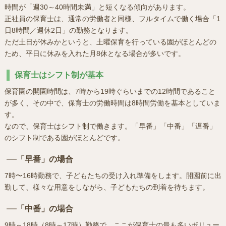
時間が「週30～40時間未満」と短くなる傾向があります。
正社員の保育士は、通常の労働者と同様、フルタイムで働く場合「1
日8時間／週休2日」の勤務となります。
ただ土日が休みかというと、土曜保育を行っている園がほとんどの
ため、平日に休みを入れた月8休となる場合が多いです。
保育士はシフト制が基本
保育園の開園時間は、7時から19時ぐらいまでの12時間であること
が多く、その中で、保育士の労働時間は8時間労働を基本としていま
す。
なので、保育士はシフト制で働きます。「早番」「中番」「遅番」
のシフト制である園がほとんどです。
「早番」の場合
7時〜16時勤務で、子どもたちの受け入れ準備をします。開園前に出
勤して、様々な用意をしながら、子どもたちの到着を待ちます。
「中番」の場合
9時～18時（8時～17時）勤務で、ここが保育士の最も多いボリュー