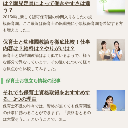
は？園児定員によって働きやすさは違
う？
2015年に新しく認可保育園の仲間入りをした小規
模保育園。ここ最近は保育士の転職先に小規模保育園を希望する方
も増えました...
保育士と幼稚園教諭を徹底比較！仕事
内容は？給料は？やりがいは？
保育士と幼稚園教諭はよく似ているようで、様々
な部分で異なっています。その違いについて様々
な観点から比較してみました。
保育士お役立ち情報の記事
それでも保育士資格取得をおすすめす
る、3つの理由
保育士不足の昨今では、資格が無くても保育関連
の仕事に携わることができます。「資格をとるの
は大変そう…」ということで、無...