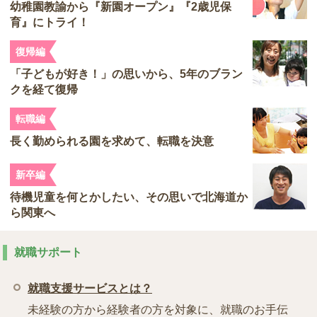
幼稚園教諭から『新園オープン』『2歳児保
育』にトライ！
復帰編
「子どもが好き！」の思いから、5年のブラン
クを経て復帰
転職編
長く勤められる園を求めて、転職を決意
新卒編
待機児童を何とかしたい、その思いで北海道か
ら関東へ
就職サポート
就職支援サービスとは？
未経験の方から経験者の方を対象に、就職のお手伝