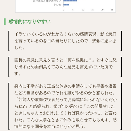
感情的になりやすい
イラついているのがわかるくらいの感情表現、影で悪口
を言っているのを目の当たりにしたので、残念に思いま
した。
園長の意見に意見を言うと「何を根拠に？」とすぐに怒
り出すため面倒臭くてみんな意見を言えずにいた所で
す。
身内に不幸があり正当な休みの申請をしても早番や遅番
などの当番があるのでそれを誰がやるのかと怒られた。
「芸能人や歌舞伎役者だってお葬式に出られないんだか
らね?」と怒鳴られ、挙げ句の果てに「この間帰省した
ときにちゃんとお別れしてくれば良かったのに」と言わ
れた。こんな大事なときに休みも取らせてもらえず、感
情的になる園長を本当にどうかと思う。