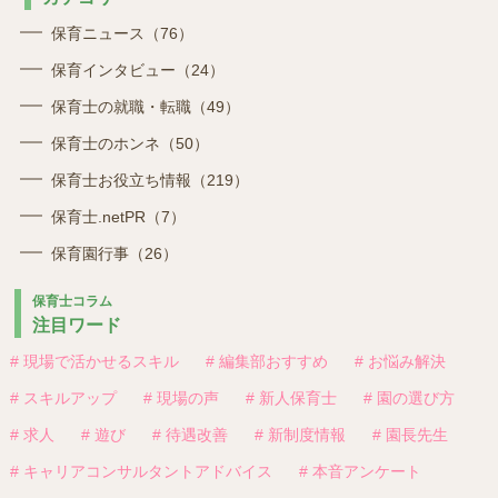
保育ニュース（76）
保育インタビュー（24）
保育士の就職・転職（49）
保育士のホンネ（50）
保育士お役立ち情報（219）
保育士.netPR（7）
保育園行事（26）
保育士コラム
注目ワード
# 現場で活かせるスキル
# 編集部おすすめ
# お悩み解決
# スキルアップ
# 現場の声
# 新人保育士
# 園の選び方
# 求人
# 遊び
# 待遇改善
# 新制度情報
# 園長先生
# キャリアコンサルタントアドバイス
# 本音アンケート