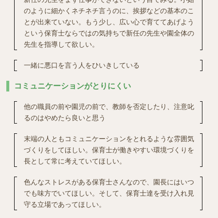
のように細かくネチネチ言うのに、挨拶などの基本のこ
とが出来ていない。もう少し、広い心で育ててあげよう
という保育士ならではの気持ちで新任の先生や園全体の
先生を指導して欲しい。
一緒に悪口を言う人をひいきしている
コミュニケーションがとりにくい
他の職員の前や園児の前で、教師を否定したり、注意叱
るのはやめたら良いと思う
末端の人ともコミュニケーションをとれるような雰囲気
づくりをしてほしい。保育士が働きやすい環境づくりを
長として常に考えていてほしい。
色んなストレスがある保育士さんなので、園長にはいつ
でも味方でいてほしい。そして、保育士達を受け入れ見
守る立場であってほしい。