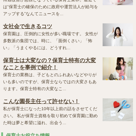
は“保育士の確保のために政府や運営法人が給与を
アップする”なんてニュースを...
女社会で生きるコツ
保育園は、圧倒的に女性が多い職場です。 女性が
多数派の集団では、時に、「面倒くさい」「怖
い」「うまくやるには、どうすれ...
保育士は大変なの？保育士特有の大変
なことを事例で紹介！
保育士の業務は、子どもとのふれあいなどやりが
いも多いのですが、保育士ならではの大変さもあ
ります。保育士特有の大変なこ...
こんな園長主任って許せない！
私が保育士になった10年以上前の話をさせてくだ
さい。 私が保育士資格を取り初めて保育園に勤め
た時は夢と希望に溢れ、出会う...
保育士お役立ち情報