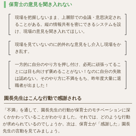
保育士の意見を聞き入れない
現場を把握しないまま、上層部での会議・意思決定され
ることがある。縦の情報共有を密にできるシステムを設
け、現場の意見を聞き入れてほしい。
現場を見ていないのに的外れな意見をし介入し現場をか
き乱す。
一方的に自分のやり方を押し付け、必死に頑張ってるこ
とには目も向けず褒めることがない！なのに自分の失敗
は認めない。そのやり方に不満をもち、昨年度大量に退
職者が出ました！
園長先生はこんな行動で感謝される
「不満」を通して、園長先生の行動が保育士のモチベーションに深
くかかわっていることがわかりました。それでは、どのような行動
が求められているのでしょうか。次は、保育士が「感謝した」園長
先生の言動を見てみましょう。