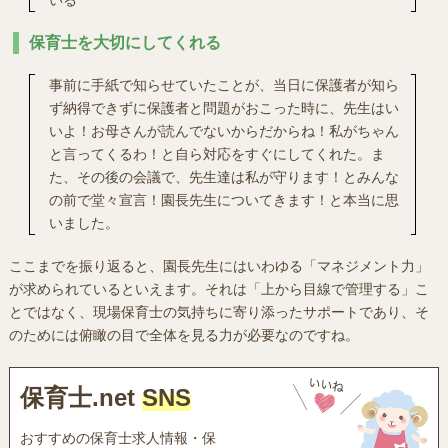
保育士を大切にしてくれる
事前に手紙で知らせていたことが、当日に保護者が知ら
ず納得できずに保護者と問題がおこった時に、先生はい
いよ！お母さんが読んでないからだからね！私がちゃん
と言ってくるわ！と自ら対応をすぐにしてくれた。ま
た、その後の会議で、先生達は私が守ります！とみんな
の前で堂々宣言！園長先生についてきます！と本当に思
いました。
ここまでを振り返ると、園長先生にはいわゆる「マネジメント力」
が求められているといえます。それは「上から目線で管理する」こ
とではなく、現場保育士の気持ちに寄り添ったサポートであり、そ
のためには俯瞰の目で全体を見る力が必要なのですね。
保育士.net
SNS
おすすめの保育士求人情報・保