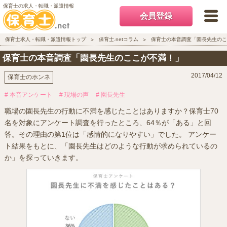
保育士の求人・転職・派遣情報
会員登録
保育士求人・転職・派遣情報トップ
保育士.netコラム
保育士の本音調査「園長先生のこ
保育士の本音調査「園長先生のここが不満！」
2017/04/12
保育士のホンネ
# 本音アンケート
# 現場の声
# 園長先生
職場の園長先生の行動に不満を感じたことはありますか？保育士70
名を対象にアンケート調査を行ったところ、64％が「ある」と回
答。その理由の第1位は「感情的になりやすい」でした。 アンケー
ト結果をもとに、「園長先生はどのような行動が求められているの
か」を探っていきます。