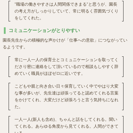
”職場の働きやすさは人間関係できまる”と思うが、園長
の考え方がしっかりしていて、常に明るく雰囲気づくり
をしてくれた。
コミュニケーションがとりやすい
園長先生からの積極的な声かけが「仕事への意欲」につながってい
るようです。
常に一人一人の保育士とコミュニケーションを取ってく
ださり密に連絡をして頂いているので相談もしやすく辞
めていく職員がほぼゼロに近いです。
こどもや親と向き合い日々保育していく中でやはり大変
な事が多いが、先生達は頑張ってると認めてくれる言葉
をかけてくれ、大変だけど頑張ろうと言う気持ちになれ
た。
一人一人(新人も含め)、ちゃんと話をしてくれる。聞い
てくれる。あらゆる角度から見てくれる。人間ができて
いる