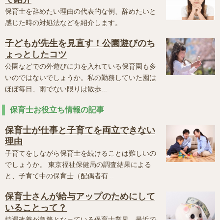
保育士を辞めたい理由の代表的な例、辞めたいと
感じた時の対処法などを紹介します。
子どもが先生を見直す！公園遊びのち
ょっとしたコツ
公園などでの外遊びに力を入れている保育園も多
いのではないでしょうか。私の勤務していた園は
ほぼ毎日、雨でない限りは散歩...
保育士お役立ち情報の記事
保育士が仕事と子育てを両立できない
理由
子育てをしながら保育士を続けることは難しいの
でしょうか。 東京福祉保健局の調査結果による
と、子育て中の保育士（配偶者有...
保育士さんが給与アップのためにして
いることって？
待遇改善が急務となっている保育士業界。最近で