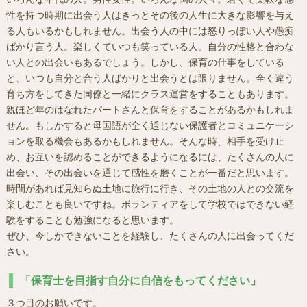
性を持つ時期に出会う人はきっとその後の人生に大きな影響を与え
る人もいるかもしれません。出会う人の中には怒りっぽい人や愚痴
ばかり言う人。楽しくていつも笑っている人。自分の性格と合わな
い人との出会いもあるでしょう。しかし、保育の仕事をしている
と、いつも自分と合う人ばかりと出会うとは限りません。全く違う
育ち方をしてきた同僚と一緒にクラス運営をすることもあります。
親ほど年のはなれたパートさんと保育をすることがあるかもしれま
せん。もしかすると母国語が全く通じない保護者とコミュニケーシ
ョンを取る機会もあるかもしれません。そんな時、相手を受け止
め、お互いを認めることができるようになるには、たくさんの人に
出会い、その出会いを通じて感性を磨くことが一番だと思います。
時間があれば見知らぬ土地に旅行に行き、その土地の人との交流を
楽しむことも良いですね。ボランティアをして学校ではできない経
験をすることも勉強になると思います。
ぜひ、今しかできないことを経験し、たくさんの人に出会ってくだ
さい。
「保育士を目指す自分に自信をもってください」
３つ目のお願いです。