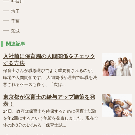
神奈川
埼玉
千葉
茨城
関連記事
入社前に保育園の人間関係をチェック
する方法
保育士さんが職場選びでよく重要視されるのが、
職場の人間関係です。 人間関係が理由で転職を決
意されるケースも多く、「次は...
東京都が保育士の給与アップ施策を発
表！
14日、政府は保育士を確保するために保育士試験
を年2回にするという施策を発表しました。現在全
体の約8分の1である「保育士試...