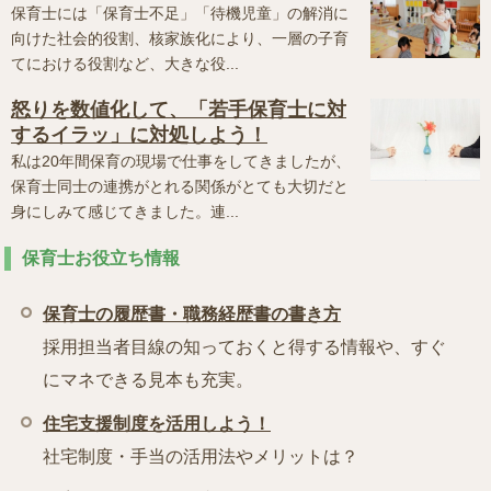
保育士には「保育士不足」「待機児童」の解消に
向けた社会的役割、核家族化により、一層の子育
てにおける役割など、大きな役...
怒りを数値化して、「若手保育士に対
するイラッ」に対処しよう！
私は20年間保育の現場で仕事をしてきましたが、
保育士同士の連携がとれる関係がとても大切だと
身にしみて感じてきました。連...
保育士お役立ち情報
保育士の履歴書・職務経歴書の書き方
採用担当者目線の知っておくと得する情報や、すぐ
にマネできる見本も充実。
住宅支援制度を活用しよう！
社宅制度・手当の活用法やメリットは？