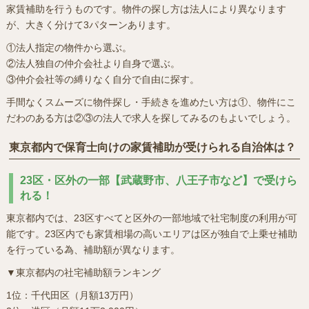
家賃補助を行うものです。物件の探し方は法人により異なります
が、大きく分けて3パターンあります。
①法人指定の物件から選ぶ。
②法人独自の仲介会社より自身で選ぶ。
③仲介会社等の縛りなく自分で自由に探す。
手間なくスムーズに物件探し・手続きを進めたい方は①、物件にこ
だわのある方は②③の法人で求人を探してみるのもよいでしょう。
東京都内で保育士向けの家賃補助が受けられる自治体は？
23区・区外の一部【武蔵野市、八王子市など】で受けら
れる！
東京都内では、23区すべてと区外の一部地域で社宅制度の利用が可
能です。23区内でも家賃相場の高いエリアは区が独自で上乗せ補助
を行っている為、補助額が異なります。
▼東京都内の社宅補助額ランキング
1位：千代田区（月額13万円）