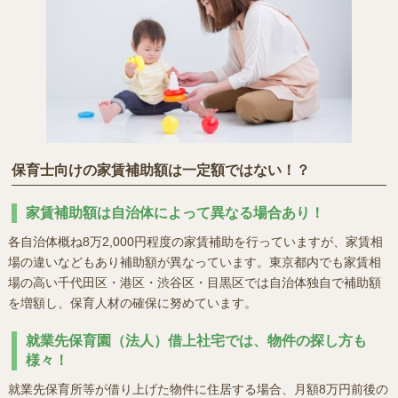
保育士向けの家賃補助額は一定額ではない！？
家賃補助額は自治体によって異なる場合あり！
各自治体概ね8万2,000円程度の家賃補助を行っていますが、家賃相
場の違いなどもあり補助額が異なっています。東京都内でも家賃相
場の高い千代田区・港区・渋谷区・目黒区では自治体独自で補助額
を増額し、保育人材の確保に努めています。
就業先保育園（法人）借上社宅では、物件の探し方も
様々！
就業先保育所等が借り上げた物件に住居する場合、月額8万円前後の