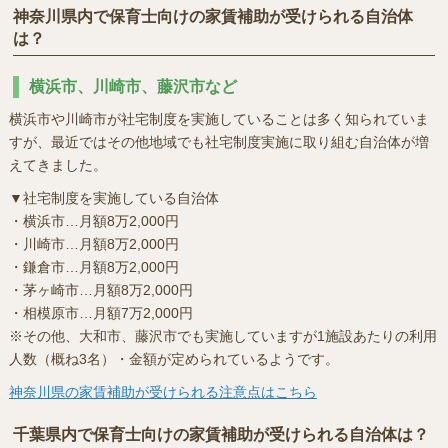
神奈川県内で保育士向けの家賃補助が受けられる自治体
は？
横浜市、川崎市、藤沢市など
横浜市や川崎市が社宅制度を実施していることは多く知られていま
すが、最近ではその他地域でも社宅制度実施に取り組む自治体が増
えてきました。
▼社宅制度を実施している自治体
・横浜市…月額8万2,000円
・川崎市…月額8万2,000円
・鎌倉市…月額8万2,000円
・茅ヶ崎市…月額8万2,000円
・相模原市…月額7万2,000円
※その他、大和市、藤沢市でも実施していますが1施設あたりの利用
人数（概ね3名）・金額が定められているようです。
神奈川県の家賃補助が受けられる注意点はこちら
千葉県内で保育士向けの家賃補助が受けられる自治体は？