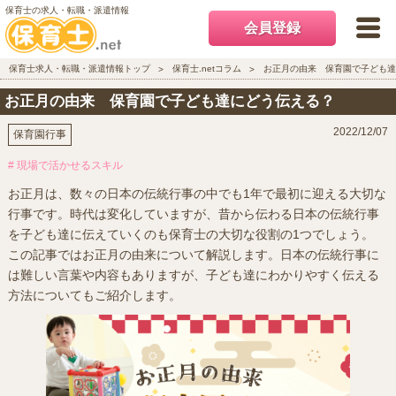
保育士の求人・転職・派遣情報
会員登録
保育士求人・転職・派遣情報トップ
保育士.netコラム
お正月の由来 保育園で子ども
お正月の由来 保育園で子ども達にどう伝える？
2022/12/07
保育園行事
# 現場で活かせるスキル
お正月は、数々の日本の伝統行事の中でも1年で最初に迎える大切な
行事です。時代は変化していますが、昔から伝わる日本の伝統行事
を子ども達に伝えていくのも保育士の大切な役割の1つでしょう。
この記事ではお正月の由来について解説します。日本の伝統行事に
は難しい言葉や内容もありますが、子ども達にわかりやすく伝える
方法についてもご紹介します。