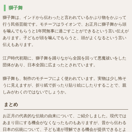
獅子舞
獅子舞は、インドから伝わったと言われているかぶり物をかぶって
行う民俗芸能です。モチーフはライオンで、お正月に獅子舞から頭
を噛んでもらうと1年間無事に過ごすことができるという言い伝えが
あります。子どもが頭を噛んでもらうと、頭がよくなるという言い
伝えもあります。
江戸時代初期に、獅子舞を踊りながら全国を回って悪魔祓いをした
団体があり、日本全国に広まったとされています。
獅子舞も、制作のモチーフによく使われています。実物は少し怖そ
うに見えますが、折り紙で折ったり貼り絵にしたりすることで、親
しみがわくのではないでしょうか。
まとめ
お正月の代表的な伝統の由来について、ご紹介しました。現代では
あまり目にする機会がなくなったものもありますが、昔から伝わる
日本の伝統について、子ども達が理解できる機会が提供できるとよ