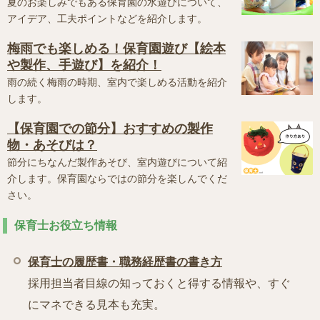
夏のお楽しみでもある保育園の水遊びについて、
アイデア、工夫ポイントなどを紹介します。
梅雨でも楽しめる！保育園遊び【絵本
や製作、手遊び】を紹介！
雨の続く梅雨の時期、室内で楽しめる活動を紹介
します。
【保育園での節分】おすすめの製作
物・あそびは？
節分にちなんだ製作あそび、室内遊びについて紹
介します。保育園ならではの節分を楽しんでくだ
さい。
保育士お役立ち情報
保育士の履歴書・職務経歴書の書き方
採用担当者目線の知っておくと得する情報や、すぐ
にマネできる見本も充実。