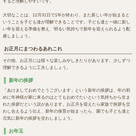
すると理解しやすいです。
大切なことは、12月31日で1年が終わり、また新しい年が始まると
いうことを子ども達が理解できることです。子ども達と一緒に新し
い年を迎える準備を整え、明るい気持ちで新年を迎えられるよう配
慮しましょう。
お正月にまつわるあれこれ
その他、お正月には様々な楽しみやしきたりがあります。少しずつ
理解できるように工夫しましょう。
新年の挨拶
「あけましておめでとうございます」という新年の挨拶は、年の初
めに年神様が家に来るのはとてもおめでたいという気持ちから生ま
れた挨拶だという説があります。お正月を迎えたら家族で挨拶を交
わし合えるよう伝え、新年の保育が始まったら、園でも子ども達と
元気に新年の挨拶を交わしましょう。
お年玉