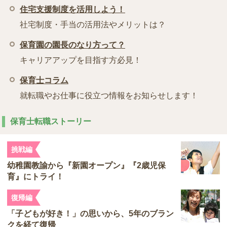
住宅支援制度を活用しよう！
社宅制度・手当の活用法やメリットは？
保育園の園長のなり方って？
キャリアアップを目指す方必見！
保育士コラム
就転職やお仕事に役立つ情報をお知らせします！
保育士転職ストーリー
挑戦編
幼稚園教諭から『新園オープン』『2歳児保
育』にトライ！
復帰編
「子どもが好き！」の思いから、5年のブラン
クを経て復帰