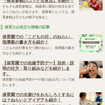
『保育参観のコツと注意点』を紹介！
そもそも保育参観は、保護者に普段の生活を見て
もらうねらいがあります。保護者にとっても、保
育参観は子どもの様子を知るこ...
保育士お役立ち情報の記事
保育園での「こどもの日」のねらい、
指導案の書き方を紹介！
こどもの日行事を行う際のねらい、指導案の書き
方などを紹介します。
【保育園での虫歯予防デー】目的・説
明の仕方・取り組みなどを紹介しま
す。
保育園での虫歯予防デーの取り組み方について紹
介します。
保育園での水遊びをおもしろくするに
は？ねらいとアイデアも紹介！