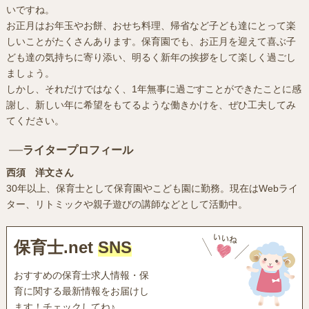
いですね。
お正月はお年玉やお餅、おせち料理、帰省など子ども達にとって楽
しいことがたくさんあります。保育園でも、お正月を迎えて喜ぶ子
ども達の気持ちに寄り添い、明るく新年の挨拶をして楽しく過ごし
ましょう。
しかし、それだけではなく、1年無事に過ごすことができたことに感
謝し、新しい年に希望をもてるような働きかけを、ぜひ工夫してみ
てください。
ライタープロフィール
西須 洋文さん
30年以上、保育士として保育園やこども園に勤務。現在はWebライ
ター、リトミックや親子遊びの講師などとして活動中。
保育士.net
SNS
おすすめの保育士求人情報・保
育に関する最新情報をお届けし
ます！チェックしてね♪