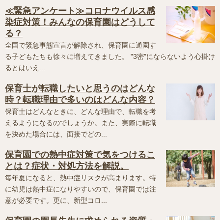
≪緊急アンケート≫コロナウイルス感
染症対策！みんなの保育園はどうして
る？
全国で緊急事態宣言が解除され、保育園に通園す
る子どもたちも徐々に増えてきました。 "3密”にならないよう心掛け
るとはいえ...
保育士が転職したいと思うのはどんな
時？転職理由で多いのはどんな内容？
保育士はどんなときに、どんな理由で、転職を考
えるようになるのでしょうか。また、実際に転職
を決めた場合には、面接でどの...
保育園での熱中症対策で気をつけるこ
とは？症状・対処方法を解説。
毎年夏になると、熱中症リスクが高まります。特
に幼児は熱中症になりやすいので、保育園では注
意が必要です。更に、新型コロ...