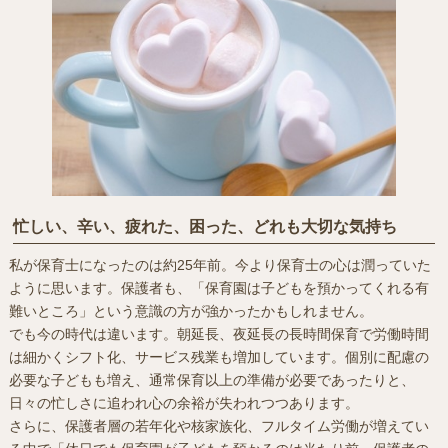
忙しい、辛い、疲れた、困った、どれも大切な気持ち
私が保育士になったのは約25年前。今より保育士の心は潤っていた
ように思います。保護者も、「保育園は子どもを預かってくれる有
難いところ」という意識の方が強かったかもしれません。
でも今の時代は違います。朝延長、夜延長の長時間保育で労働時間
は細かくシフト化、サービス残業も増加しています。個別に配慮の
必要な子どもも増え、通常保育以上の準備が必要であったりと、
日々の忙しさに追われ心の余裕が失われつつあります。
さらに、保護者層の若年化や核家族化、フルタイム労働が増えてい