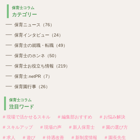
保育士コラム
カテゴリー
保育ニュース（76）
保育インタビュー（24）
保育士の就職・転職（49）
保育士のホンネ（50）
保育士お役立ち情報（219）
保育士.netPR（7）
保育園行事（26）
保育士コラム
注目ワード
# 現場で活かせるスキル
# 編集部おすすめ
# お悩み解決
# スキルアップ
# 現場の声
# 新人保育士
# 園の選び方
# 求人
# 遊び
# 待遇改善
# 新制度情報
# 園長先生